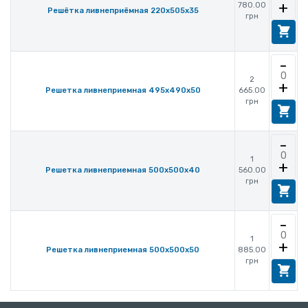
+
780.00
Решётка ливнеприёмная 220х505х35
грн
-
2
+
665.00
Решетка ливнеприемная 495х490х50
грн
-
1
+
560.00
Решетка ливнеприемная 500х500х40
грн
-
1
+
885.00
Решетка ливнеприемная 500х500х50
грн