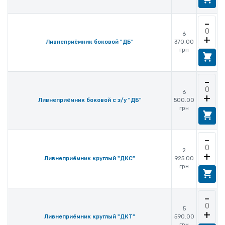
-
6
+
370.00
Ливнеприёмник боковой "ДБ"
грн
-
6
+
500.00
Ливнеприёмник боковой с з/у "ДБ"
грн
-
2
+
925.00
Ливнеприёмник круглый "ДКC"
грн
-
5
+
590.00
Ливнеприёмник круглый "ДКТ"
грн