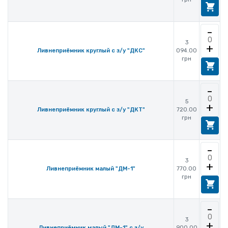
-
3
+
094.00
Ливнеприёмник круглый с з/у "ДКC"
грн
-
5
+
720.00
Ливнеприёмник круглый с з/у "ДКТ"
грн
-
3
+
770.00
Ливнеприёмник малый "ДМ-1"
грн
-
3
+
900.00
Ливнеприёмник малый "ДМ-1" с з/у