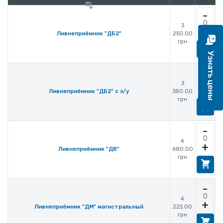
-
3
+
250.00
Ливнеприёмник "ДБ2"
грн
-
3
+
380.00
Ливнеприёмник "ДБ2" с з/у
грн
-
4
+
680.00
Ливнеприёмник "ДВ"
грн
-
4
+
225.00
Ливнеприёмник "ДМ" магистральный
грн