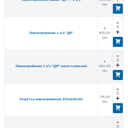
грн
-
4
+
875.00
Ливнеприёмник с з/у "ДВ"
грн
-
4
+
420.00
Ливнеприёмник с з/у "ДМ" магистральный
грн
-
+
715.00
Решётка ливнеприёмная 200х505х35
грн
-