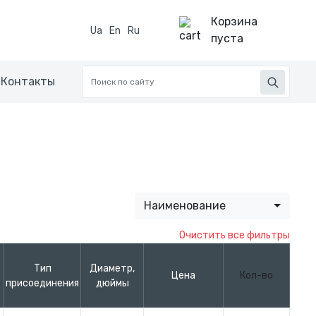
Корзина
Ua
En
Ru
пуста
Контакты
Наименование
Тип
Диаметр,
Цена
Кол-во
присоединения
дюймы