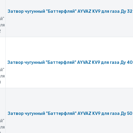
Затвор чугунный "Баттерфляй" AYVAZ KV9 для газа Ду 32
й"
для
2
Затвор чугунный "Баттерфляй" AYVAZ KV9 для газа Ду 40
й"
для
0
Затвор чугунный "Баттерфляй" AYVAZ KV9 для газа Ду 50
й"
для