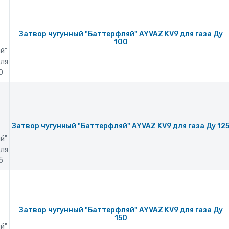
Затвор чугунный "Баттерфляй" AYVAZ KV9 для газа Ду
100
й"
для
0
Затвор чугунный "Баттерфляй" AYVAZ KV9 для газа Ду 12
й"
для
5
Затвор чугунный "Баттерфляй" AYVAZ KV9 для газа Ду
150
й"