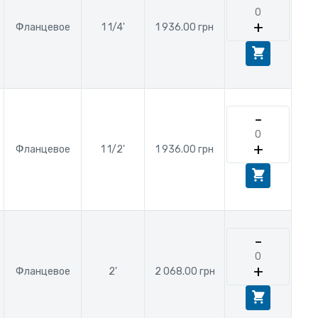
+
Фланцевое
1 1/4'
1 936.00 грн
-
+
Фланцевое
1 1/2'
1 936.00 грн
-
+
Фланцевое
2'
2 068.00 грн