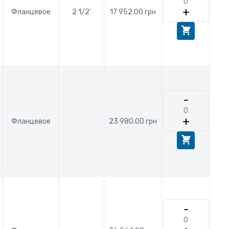
+
Фланцевое
2 1/2'
17 952.00 грн
-
+
Фланцевое
23 980.00 грн
-