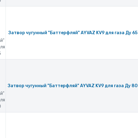
0
Затвор чугунный "Баттерфляй" AYVAZ KV9 для газа Ду 65
й"
для
5
Затвор чугунный "Баттерфляй" AYVAZ KV9 для газа Ду 80
й"
для
0