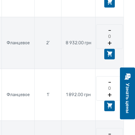
-
+
Фланцевое
2'
8 932.00 грн
-
+
Фланцевое
1'
1 892.00 грн
-