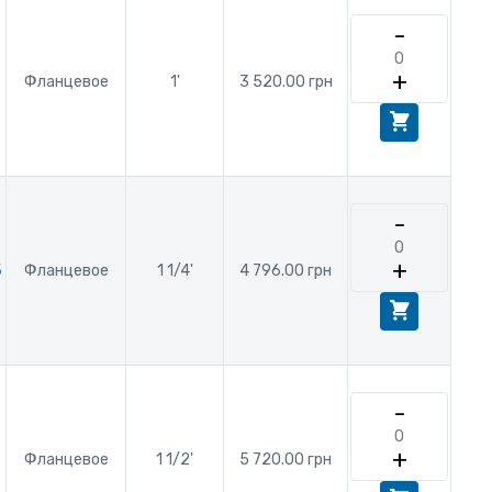
-
+
Фланцевое
1'
3 520.00 грн
-
+
5
Фланцевое
1 1/4'
4 796.00 грн
-
+
Фланцевое
1 1/2'
5 720.00 грн