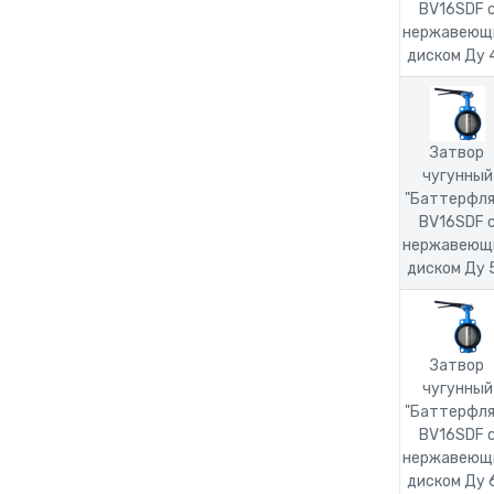
BV16SDF 
нержавеющ
диском Ду 
Затвор
чугунный
"Баттерфля
BV16SDF 
нержавеющ
диском Ду 
Затвор
чугунный
"Баттерфля
BV16SDF 
нержавеющ
диском Ду 