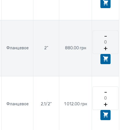
-
+
Фланцевое
2"
880.00 грн
-
+
Фланцевое
2,1/2"
1 012.00 грн