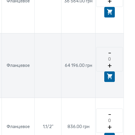
+
Фланцевое
36 564.00 грн
-
+
Фланцевое
64 196.00 грн
-
+
Фланцевое
1,1/2"
836.00 грн