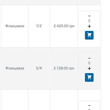
-
+
Фланцевое
1/2'
2 420.00 грн
-
+
Фланцевое
3/4'
2 728.00 грн
-