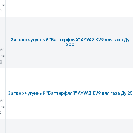
для
0
Затвор чугунный "Баттерфляй" AYVAZ KV9 для газа Ду
200
й"
для
00
Затвор чугунный "Баттерфляй" AYVAZ KV9 для газа Ду 25
й"
для
5