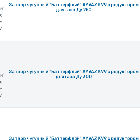
Затвор чугунный "Баттерфляй" AYVAZ KV9 с редуктором
й"
для газа Ду 250
 с
м
у
Затвор чугунный "Баттерфляй" AYVAZ KV9 с редуктором
й"
для газа Ду 300
 с
м
у
Затвор чугунный "Баттерфляй" AYVAZ KV9 с редуктором