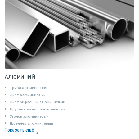
АЛЮМИНИЙ
Труба алюминиевая
Лист алюминиевый
Лист рифленый алюминиевый
Пруток круглый алюминиевый
Уголок алюминиевый
Швеллер алюминиевый
Показать ещё
Лента алюминиевая