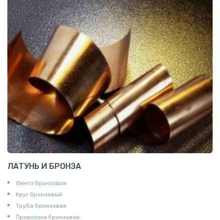
ЛАТУНЬ И БРОНЗА
Лента бронзовая
Круг бронзовый
Труба бронзовая
Проволока бронзовая