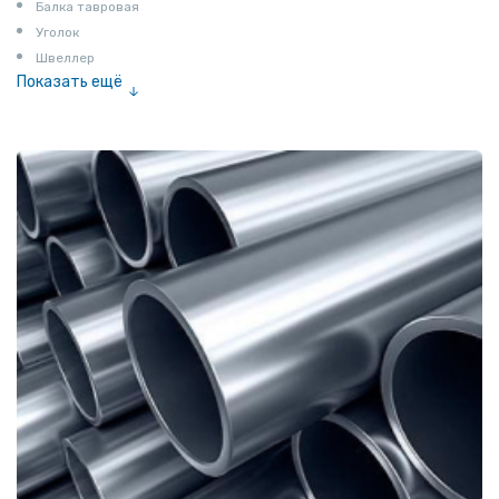
Балка тавровая
Уголок
Швеллер
Показать ещё
Полоса
Квадрат
Катанка
Шестигранник
Полособульб
Полукруг
Шпунт Ларсена