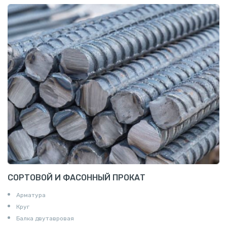
СОРТОВОЙ И ФАСОННЫЙ ПРОКАТ
Арматура
Круг
Балка двутавровая