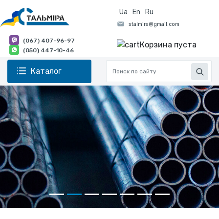
Ua
En
Ru
(067) 407-96-97
Корзина пуста
(050) 447-10-46
Каталог