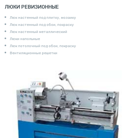
ЛЮКИ РЕВИЗИОННЫЕ
Люк настенный под плитку, мозаику
Люк настенный под обои, покраску
Люк настенный металлический
Люки напольные
Люк потолочный под обои, покраску
Вентиляционные решетки