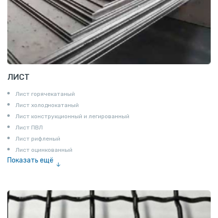
ЛИСТ
Лист горячекатаный
Лист холоднокатаный
Лист конструкционный и легированный
Лист ПВЛ
Лист рифленый
Лист оцинкованный
Показать ещё
Рулон
Профнастил и металлочерепица