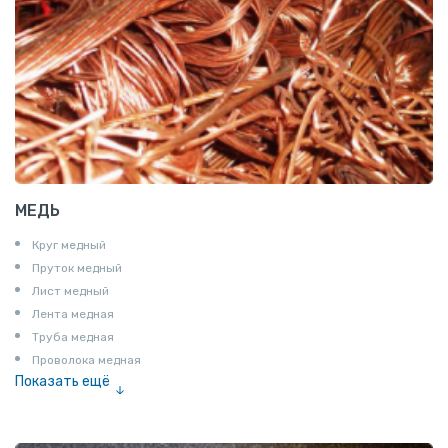
МЕДЬ
Круг медный
Пруток медный
Лист медный
Лента медная
Труба медная
Проволока медная
Показать ещё
Шина медная