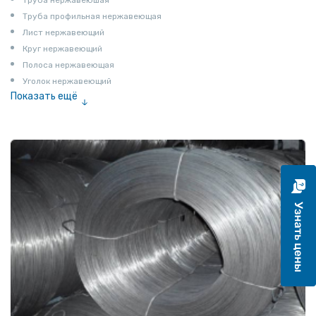
Труба профильная нержавеющая
Лист нержавеющий
Круг нержавеющий
Полоса нержавеющая
Уголок нержавеющий
Показать ещё
Шестигранник нержавеющий
Штрипс нержавеющий