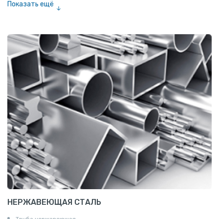
Показать ещё
Сетка тканая
Сетка канилированная
НЕРЖАВЕЮЩАЯ СТАЛЬ
Труба нержавеюшая