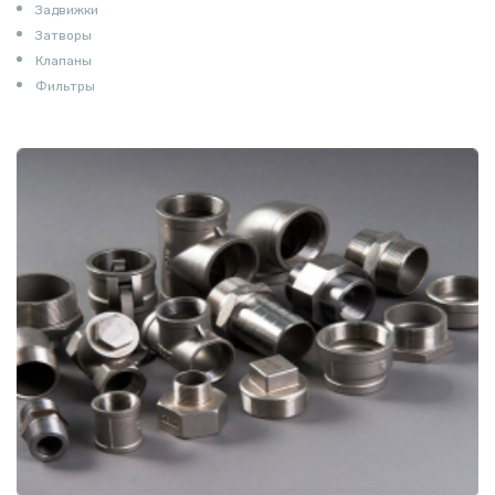
Задвижки
Затворы
Клапаны
Фильтры