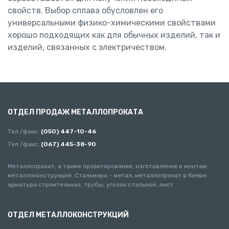
свойств. Выбор сплава обусловлен его
универсальными физико-химическими свойствами
хорошо подходящих как для обычных изделий, так и
изделий, связанных с электричеством.
ОТДЕЛ ПРОДАЖ МЕТАЛЛОПРОКАТА
Тел./факс:
(050) 447-10-46
Тел./факс:
(067) 445-38-90
Металлопрокат, а также проектирование, изготовление и монтаж
металлоконструкций. Стальмира - метал, металлопрокат в Киеве:
арматура строительная, трубы, уголок стальной, лист.
ОТДЕЛ МЕТАЛЛОКОНСТРУКЦИЙ