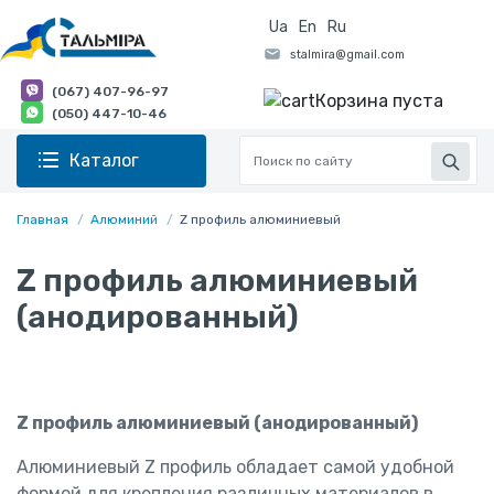
Ua
En
Ru
(067) 407-96-97
Корзина пуста
(050) 447-10-46
Каталог
Главная
Алюминий
Z профиль алюминиевый
Z профиль алюминиевый
(анодированный)
Z профиль алюминиевый (анодированный)
Алюминиевый Z профиль обладает самой удобной
формой для крепления различных материалов в