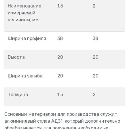
Наименование
1,5
2
измеряемой
величины, мм
Ширина профиля
38
38
Высота
20
20
Ширина загиба
20
20
Толщина
1,5
2
Основным материалом для производства служит
алюминиевый сплав АД31, который дополнительно
обрабатывается для получения необходимых