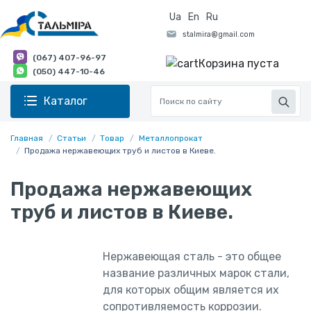
Ua
En
Ru
(067) 407-96-97
Корзина пуста
(050) 447-10-46
Каталог
Главная
Статьи
Товар
Металлопрокат
Продажа нержавеющих труб и листов в Киеве.
Продажа нержавеющих
труб и листов в Киеве.
Нержавеющая сталь - это общее
название различных марок стали,
для которых общим является их
сопротивляемость коррозии.