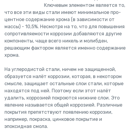
Ключевым элементом является то,
что все эти виды стали имеют минимальное про­
центное содержание хрома (в зависимости от
массы) - 10,5%. Несмотря на то, что для повышения
сопротивляемости коррозии добавляются дру­гие
компоненты, чаще всего никель и молибден,
решающим фактором является именно содержание
хрома.
На углеродистой стали, ничем не защищенной,
образуется налёт коррозии, которая, в некотором
смысле, защищает остальные слои ста­ли, которые
находятся под ней. Поэтому если этот налёт
удалить, корро­зией покроются нижние слои. Это
явление называется общей коррозией. Различные
покрытия препятствуют появлению коррозии,
например, по­краска, цинковое покрытие и
эпоксидная смола.