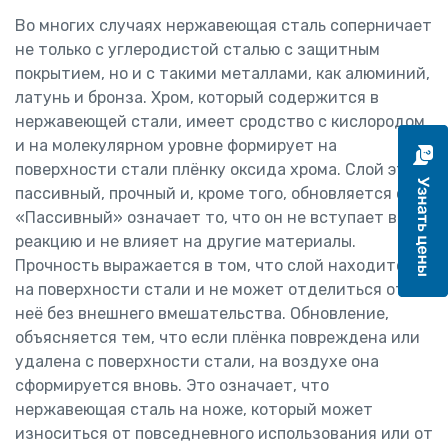
Во многих случаях не­ржавеющая сталь соперничает
не только с углеродистой сталью с защит­ным
покрытием, но и с такими металлами, как алюминий,
латунь и бронза. Хром, который содержится в
нержавеющей стали, имеет сродство с кислородом,
и на молекулярном уровне формирует на
поверхности стали плёнку оксида хрома. Слой этот
пассивный, прочный и, кроме того, об­новляется сам.
«Пассивный» означает то, что он не вступает в
реакцию и не влияет на другие материалы.
Прочность выражается в том, что слой находится
на поверхности стали и не может отделиться от
неё без внеш­него вмешательства. Обновление,
объясняется тем, что если плёнка по­вреждена или
удалена с поверхности стали, на воздухе она
сформируется вновь. Это означает, что
нержавеющая сталь на ноже, который может
износиться от повседневного использования или от