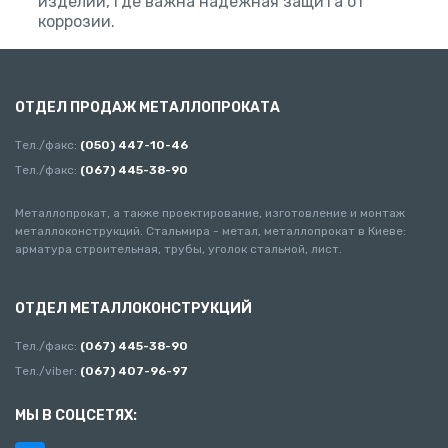
изделий, где важна надежная защита от
коррозии.
ОТДЕЛ ПРОДАЖ МЕТАЛЛОПРОКАТА
Тел./факс:
(050) 447-10-46
Тел./факс:
(067) 445-38-90
Металлопрокат, а также проектирование, изготовление и монтаж
металлоконструкций. Стальмира - метал, металлопрокат в Киеве:
арматура строительная, трубы, уголок стальной, лист.
ОТДЕЛ МЕТАЛЛОКОНСТРУКЦИЙ
Тел./факс:
(067) 445-38-90
Тел./viber:
(067) 407-96-97
МЫ В СОЦСЕТЯХ: