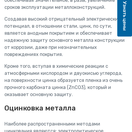
обеспечивая значительное, в разы, увеличение
сроков эксплуатации металлоконструкций.
Создавая высокий отрицательный электрический
потенциал, в отношении стали, цинк, по сути,
является анодным покрытием и обеспечивает
надежную защиту основного металла конструкции
от коррозии, даже при незначительных
повреждениях покрытия.
Кроме того, вступая в химические реакции с
атмосферными кислородом и двуокисью углерода,
на поверхности цинка образуется пленка из очень
прочного карбоната цинка (ZnCO3), который и
оказывает основную защиту.
Оцинковка металла
Наиболее распространенными методами
цинкования являются: электролитическое