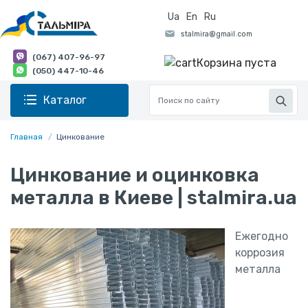
Ua
En
Ru
(067) 407-96-97
Корзина пуста
(050) 447-10-46
Каталог
Главная
Цинкование
Цинкование и оцинковка
металла в Киеве | stalmira.ua
Ежегодно
коррозия
металла