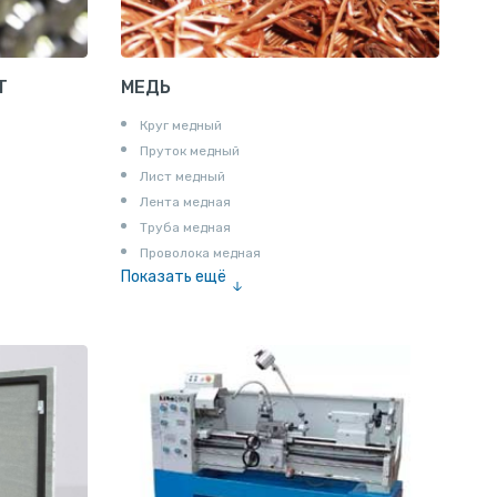
Т
МЕДЬ
Круг медный
Пруток медный
Лист медный
Лента медная
Труба медная
Проволока медная
Показать ещё
Шина медная