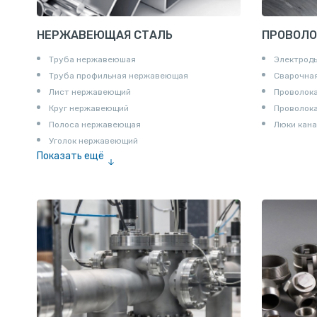
НЕРЖАВЕЮЩАЯ СТАЛЬ
ПРОВОЛО
Труба нержавеюшая
Электрод
Труба профильная нержавеющая
Сварочная
Лист нержавеющий
Проволока
Круг нержавеющий
Проволок
Полоса нержавеющая
Люки кана
Уголок нержавеющий
Показать ещё
Шестигранник нержавеющий
Штрипс нержавеющий