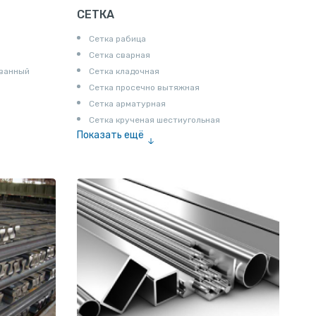
СЕТКА
Сетка рабица
Сетка сварная
ованный
Сетка кладочная
Сетка просечно вытяжная
Сетка арматурная
Сетка крученая шестиугольная
Показать ещё
Сетка тканая
Сетка канилированная