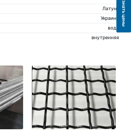
Латунь
Украина
вода
внутренняя