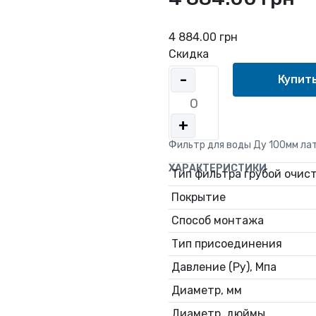
4 884.00 грн
Скидка
-
+
Фильтр для воды Ду 100мм ла
ХАРАКТЕРИСТИКИ
Тип фильтра грубой очис
Покрытие
Способ монтажа
Тип присоединения
Давление (Ру), Мпа
Диаметр, мм
Диаметр, дюймы