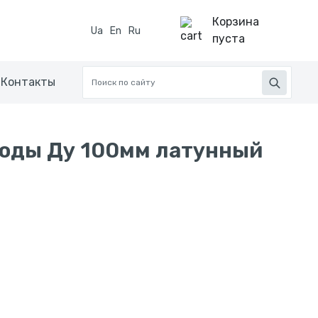
Корзина
Ua
En
Ru
пуста
Контакты
воды Ду 100мм латунный