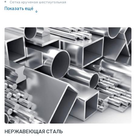
Сетка крученая шестиугольная
Показать ещё
Сетка тканая
Сетка канилированная
НЕРЖАВЕЮЩАЯ СТАЛЬ