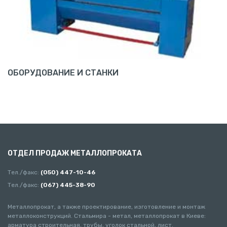
ОБОРУДОВАНИЕ И СТАНКИ
ОТДЕЛ ПРОДАЖ МЕТАЛЛОПРОКАТА
Тел./факс:
(050) 447-10-46
Тел./факс:
(067) 445-38-90
Металлопрокат, а также проектирование, изготовление и монтаж
металлоконструкций. Стальмира - метал, металлопрокат в Киеве:
арматура строительная, трубы, уголок стальной, лист.