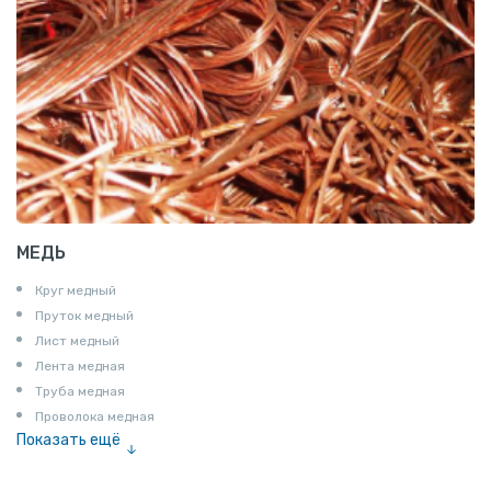
МЕДЬ
Круг медный
Пруток медный
Лист медный
Лента медная
Труба медная
Проволока медная
Показать ещё
Шина медная