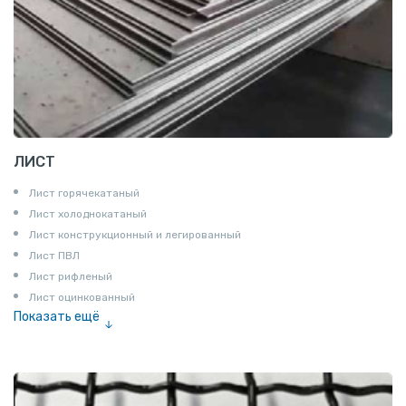
ЛИСТ
Лист горячекатаный
Лист холоднокатаный
Лист конструкционный и легированный
Лист ПВЛ
Лист рифленый
Лист оцинкованный
Показать ещё
Рулон
Профнастил и металлочерепица