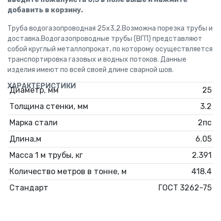
добавить в корзину.
Труба водогазопроводная 25x3,2.Возможна порезка трубы и
доставка.Водогазопроводные трубы (ВГП) представляют
собой круглый металлопрокат, по которому осуществляется
транспортировка газовых и водных потоков. Данные
изделия имеют по всей своей длине сварной шов.
ХАРАКТЕРИСТИКИ
Диаметр, мм
25
Толщина стенки, мм
3.2
Марка стали
2пс
Длина,м
6.05
Масса 1 м трубы, кг
2.391
Количество метров в тонне, м
418.4
Стандарт
ГОСТ 3262-75