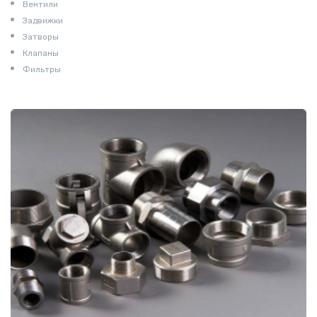
Вентили
Задвижки
Затворы
Клапаны
Фильтры