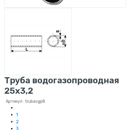
Труба водогазопроводная
25x3,2
Артикул : trubavgp8
1
2
3