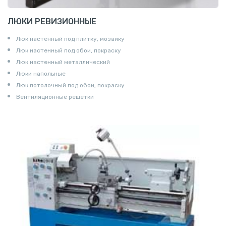
ЛЮКИ РЕВИЗИОННЫЕ
Люк настенный под плитку, мозаику
Люк настенный под обои, покраску
Люк настенный металлический
Люки напольные
Люк потолочный под обои, покраску
Вентиляционные решетки