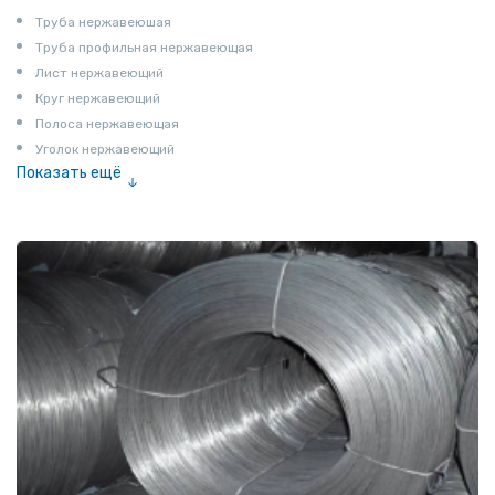
Труба нержавеюшая
Труба профильная нержавеющая
Лист нержавеющий
Круг нержавеющий
Полоса нержавеющая
Уголок нержавеющий
Показать ещё
Шестигранник нержавеющий
Штрипс нержавеющий