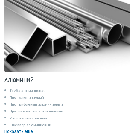
АЛЮМИНИЙ
Труба алюминиевая
Лист алюминиевый
Лист рифленый алюминиевый
Пруток круглый алюминиевый
Уголок алюминиевый
Швеллер алюминиевый
Показать ещё