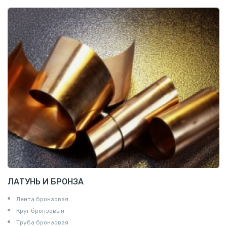
ЛАТУНЬ И БРОНЗА
Лента бронзовая
Круг бронзовый
Труба бронзовая