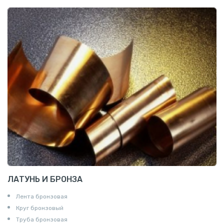
ЛАТУНЬ И БРОНЗА
Лента бронзовая
Круг бронзовый
Труба бронзовая