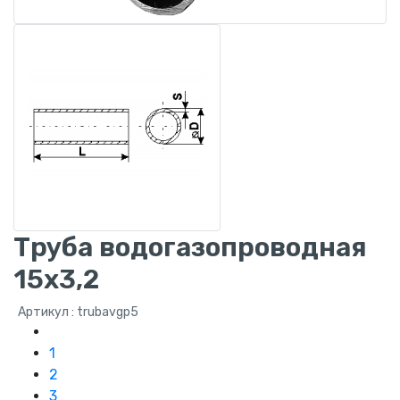
Труба водогазопроводная
15x3,2
Артикул : trubavgp5
1
2
3