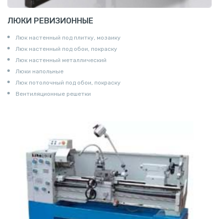
ЛЮКИ РЕВИЗИОННЫЕ
Люк настенный под плитку, мозаику
Люк настенный под обои, покраску
Люк настенный металлический
Люки напольные
Люк потолочный под обои, покраску
Вентиляционные решетки