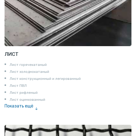
ЛИСТ
Лист горячекатаный
Лист холоднокатаный
Лист конструкционный и легированный
Лист ПВЛ
Лист рифленый
Лист оцинкованный
Показать ещё
Рулон
Профнастил и металлочерепица