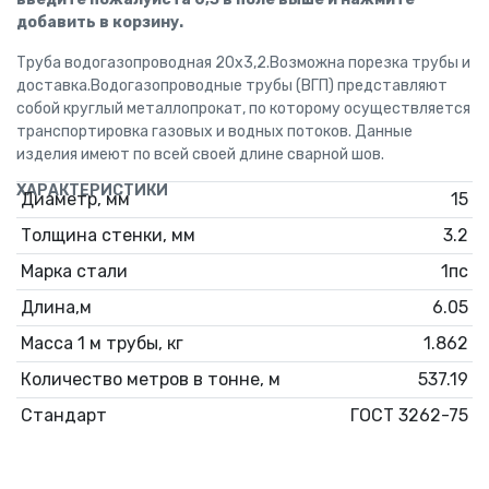
добавить в корзину.
Труба водогазопроводная 20x3,2.Возможна порезка трубы и
доставка.Водогазопроводные трубы (ВГП) представляют
собой круглый металлопрокат, по которому осуществляется
транспортировка газовых и водных потоков. Данные
изделия имеют по всей своей длине сварной шов.
ХАРАКТЕРИСТИКИ
Диаметр, мм
15
Толщина стенки, мм
3.2
Марка стали
1пс
Длина,м
6.05
Масса 1 м трубы, кг
1.862
Количество метров в тонне, м
537.19
Стандарт
ГОСТ 3262-75