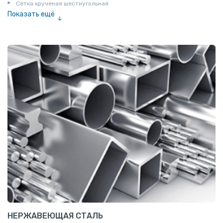
Сетка крученая шестиугольная
Показать ещё
Сетка тканая
Сетка канилированная
НЕРЖАВЕЮЩАЯ СТАЛЬ