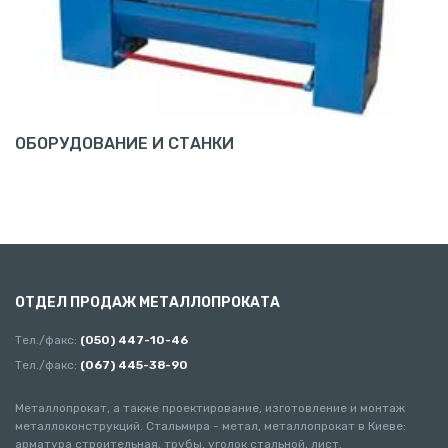
ОБОРУДОВАНИЕ И СТАНКИ
ОТДЕЛ ПРОДАЖ МЕТАЛЛОПРОКАТА
Тел./факс:
(050) 447-10-46
Тел./факс:
(067) 445-38-90
Металлопрокат, а также проектирование, изготовление и монтаж
металлоконструкций. Стальмира - метал, металлопрокат в Киеве:
арматура строительная, трубы, уголок стальной, лист.