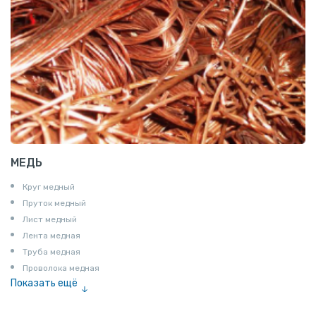
МЕДЬ
Круг медный
Пруток медный
Лист медный
Лента медная
Труба медная
Проволока медная
Показать ещё
Шина медная