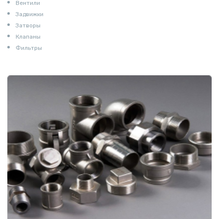
Вентили
Задвижки
Затворы
Клапаны
Фильтры