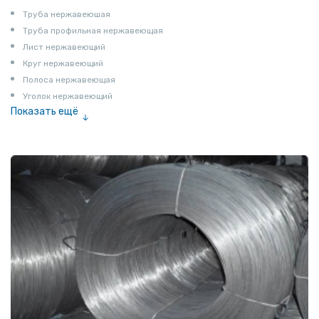
Труба нержавеюшая
Труба профильная нержавеющая
Лист нержавеющий
Круг нержавеющий
Полоса нержавеющая
Уголок нержавеющий
Показать ещё
Шестигранник нержавеющий
Штрипс нержавеющий