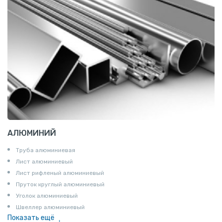
АЛЮМИНИЙ
Труба алюминиевая
Лист алюминиевый
Лист рифленый алюминиевый
Пруток круглый алюминиевый
Уголок алюминиевый
Швеллер алюминиевый
Показать ещё