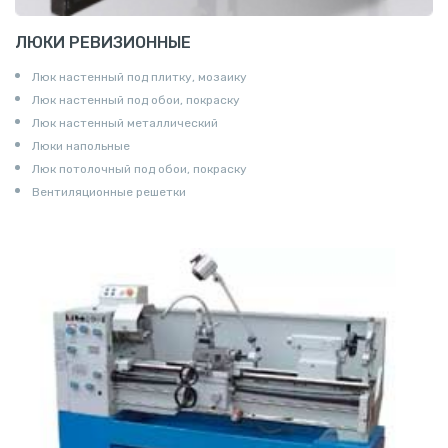
ЛЮКИ РЕВИЗИОННЫЕ
Люк настенный под плитку, мозаику
Люк настенный под обои, покраску
Люк настенный металлический
Люки напольные
Люк потолочный под обои, покраску
Вентиляционные решетки