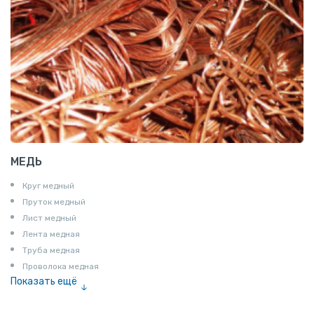
МЕДЬ
Круг медный
Пруток медный
Лист медный
Лента медная
Труба медная
Проволока медная
Показать ещё
Шина медная