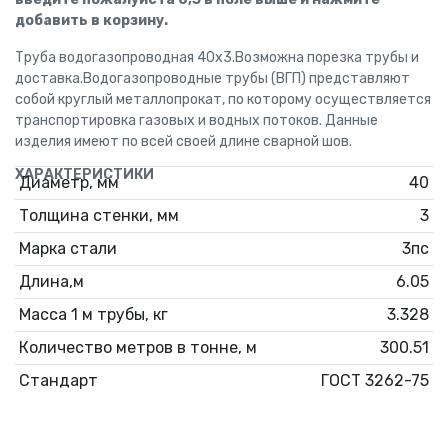
добавить в корзину.
Труба водогазопроводная 40x3.Возможна порезка трубы и
доставка.Водогазопроводные трубы (ВГП) представляют
собой круглый металлопрокат, по которому осуществляется
транспортировка газовых и водных потоков. Данные
изделия имеют по всей своей длине сварной шов.
ХАРАКТЕРИСТИКИ
Диаметр, мм
40
Толщина стенки, мм
3
Марка стали
3пс
Длина,м
6.05
Масса 1 м трубы, кг
3.328
Количество метров в тонне, м
300.51
Стандарт
ГОСТ 3262-75