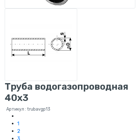
Труба водогазопроводная
40x3
Артикул : trubavgp13
1
2
3