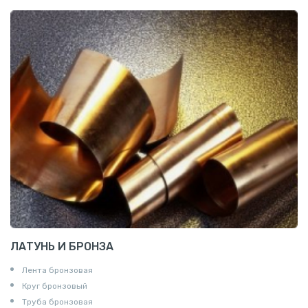
ЛАТУНЬ И БРОНЗА
Лента бронзовая
Круг бронзовый
Труба бронзовая