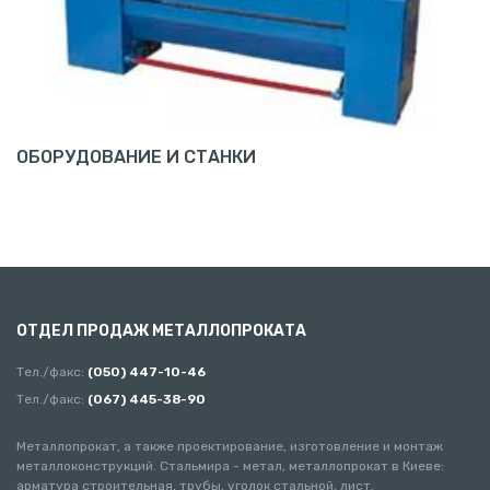
ОБОРУДОВАНИЕ И СТАНКИ
ОТДЕЛ ПРОДАЖ МЕТАЛЛОПРОКАТА
Тел./факс:
(050) 447-10-46
Тел./факс:
(067) 445-38-90
Металлопрокат, а также проектирование, изготовление и монтаж
металлоконструкций. Стальмира - метал, металлопрокат в Киеве:
арматура строительная, трубы, уголок стальной, лист.