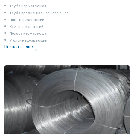
Труба нержавеюшая
Труба профильная нержавеющая
Лист нержавеющий
Круг нержавеющий
Полоса нержавеющая
Уголок нержавеющий
Показать ещё
Шестигранник нержавеющий
Штрипс нержавеющий