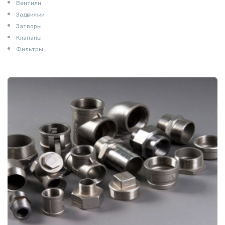
Вентили
Задвижки
Затворы
Клапаны
Фильтры