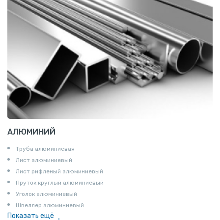
АЛЮМИНИЙ
Труба алюминиевая
Лист алюминиевый
Лист рифленый алюминиевый
Пруток круглый алюминиевый
Уголок алюминиевый
Швеллер алюминиевый
Показать ещё