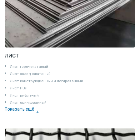
ЛИСТ
Лист горячекатаный
Лист холоднокатаный
Лист конструкционный и легированный
Лист ПВЛ
Лист рифленый
Лист оцинкованный
Показать ещё
Рулон
Профнастил и металлочерепица