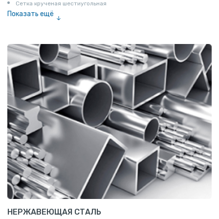
Сетка крученая шестиугольная
Показать ещё
Сетка тканая
Сетка канилированная
НЕРЖАВЕЮЩАЯ СТАЛЬ