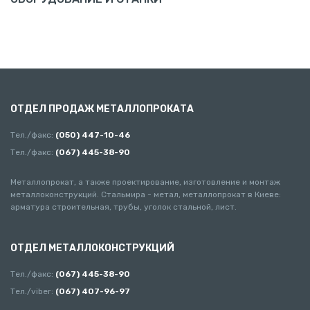
ОТДЕЛ ПРОДАЖ МЕТАЛЛОПРОКАТА
Тел./факс:
(050) 447-10-46
Тел./факс:
(067) 445-38-90
Металлопрокат, а также проектирование, изготовление и монтаж
металлоконструкций. Стальмира - метал, металлопрокат в Киеве:
арматура строительная, трубы, уголок стальной, лист.
ОТДЕЛ МЕТАЛЛОКОНСТРУКЦИЙ
Тел./факс:
(067) 445-38-90
Тел./viber:
(067) 407-96-97