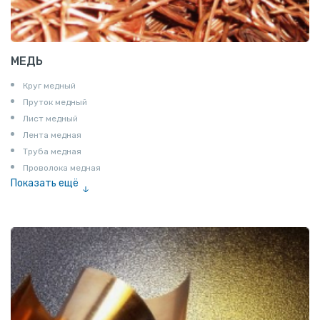
МЕДЬ
Круг медный
Пруток медный
Лист медный
Лента медная
Труба медная
Проволока медная
Показать ещё
Шина медная