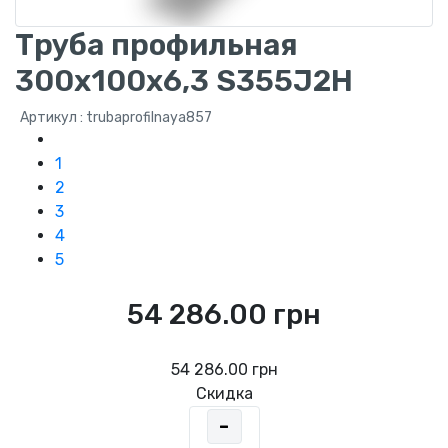
Труба профильная
300х100х6,3 S355J2H
Артикул : trubaprofilnaya857
1
2
3
4
5
54 286.00 грн
54 286.00 грн
Скидка
-