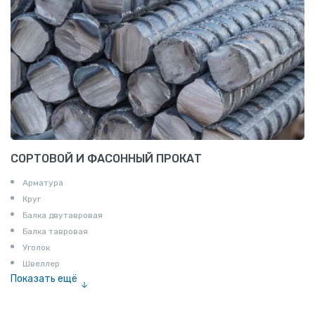
СОРТОВОЙ И ФАСОННЫЙ ПРОКАТ
Арматура
Круг
Балка двутавровая
Балка тавровая
Уголок
Швеллер
Показать ещё
Полоса
Квадрат