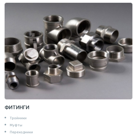
ФИТИНГИ
Тройники
Муфты
Переходники