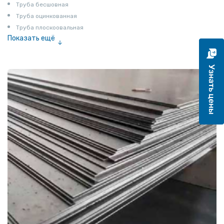
Труба бесшовная
Труба оцинкованная
Труба плоскоовальная
Показать ещё
Труба эмалированная