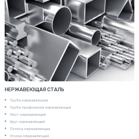
НЕРЖАВЕЮЩАЯ СТАЛЬ
Труба нержавеюшая
Труба профильная нержавеющая
Лист нержавеющий
Круг нержавеющий
Полоса нержавеющая
Уголок нержавеющий