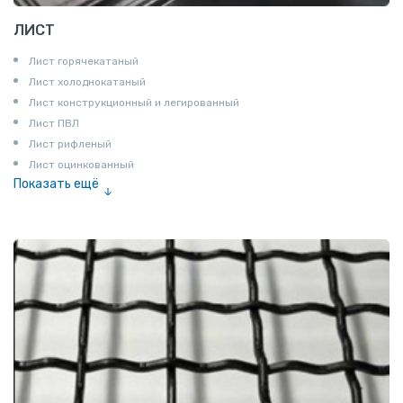
ЛИСТ
Лист горячекатаный
Лист холоднокатаный
Лист конструкционный и легированный
Лист ПВЛ
Лист рифленый
Лист оцинкованный
Показать ещё
Рулон
Профнастил и металлочерепица