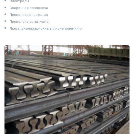
Электроды
Сварочная проволока
Проволока вязальная
Проволока арматурная
Люки канализационные, ливнеприемники