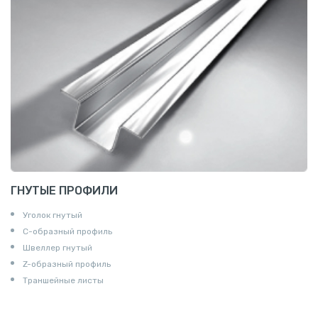
ГНУТЫЕ ПРОФИЛИ
Уголок гнутый
С-образный профиль
Швеллер гнутый
Z-образный профиль
Траншейные листы