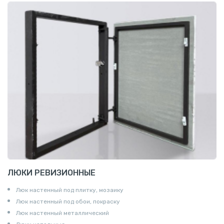
ЛЮКИ РЕВИЗИОННЫЕ
Люк настенный под плитку, мозаику
Люк настенный под обои, покраску
Люк настенный металлический