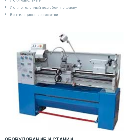
Люки напольные
Люк потолочный под обои, покраску
Вентиляционные решетки
ОБОРУДОВАНИЕ И СТАНКИ