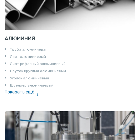
АЛЮМИНИЙ
Труба алюминиевая
Лист алюминиевый
Лист рифленый алюминиевый
Пруток круглый алюминиевый
Уголок алюминиевый
Швеллер алюминиевый
Показать ещё
Лента алюминиевая
Проволока алюминиевая
Шина электротехническая
Алюминиевая плита
Z профиль алюминиевый
Т профиль алюминиевый