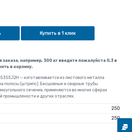
Купить в 1 клик
ля заказа, например, 300 кг введите пожалуйста 0,3 в
ить в корзину.
S355J2H — изготавливается из листового металла
на полосы (штрипс). Бесшовные и сварные трубы
моугольного сечения, применяются во многих сферах
й промышлености и других отраслях.
250
250
6