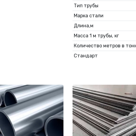
Тип трубы
Марка стали
Длина,м
Масса 1 м трубы, кг
Количество метров в тонн
Стандарт