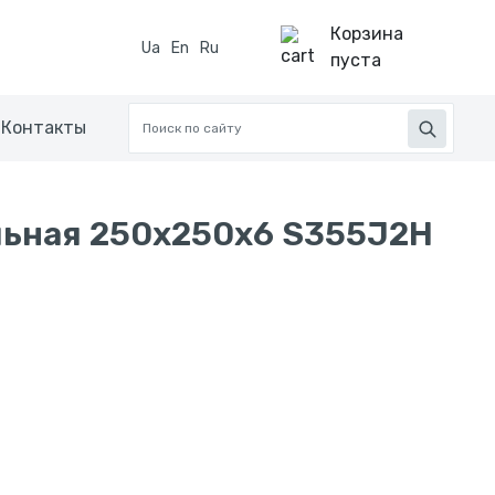
Корзина
Ua
En
Ru
пуста
Контакты
льная 250х250х6 S355J2H