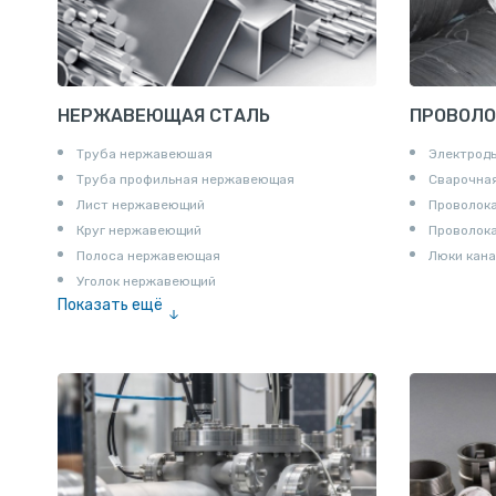
НЕРЖАВЕЮЩАЯ СТАЛЬ
ПРОВОЛО
Труба нержавеюшая
Электрод
Труба профильная нержавеющая
Сварочная
Лист нержавеющий
Проволока
Круг нержавеющий
Проволок
Полоса нержавеющая
Люки кана
Уголок нержавеющий
Показать ещё
Шестигранник нержавеющий
Штрипс нержавеющий