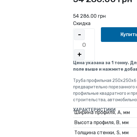
54 286.00 грн
Скидка
-
+
Цена указана за 1 тонну. Д
поле выше и нажмите добав
Труба профильная 250х250х6 
предварительно порезанного 
профильные квадратного и пря
строительства, автомобильно
ХАРАКТЕРИСТИКИ
Ширина профиля, А, мм
Высота профиля, В, мм
Толщина стенки, S, мм