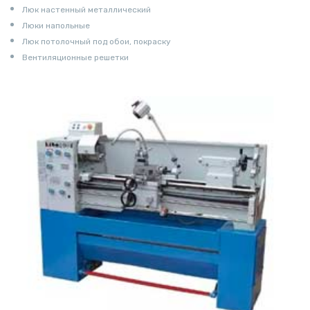
Люк настенный металлический
Люки напольные
Люк потолочный под обои, покраску
Вентиляционные решетки