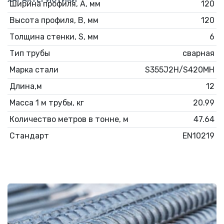
Ширина профиля, А, мм
120
Высота профиля, В, мм
120
Толщина стенки, S, мм
6
Тип трубы
сварная
Марка стали
S355J2H/S420MH
Длина,м
12
Масса 1 м трубы, кг
20.99
Количество метров в тонне, м
47.64
Стандарт
EN10219