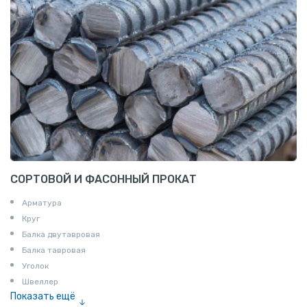
СОРТОВОЙ И ФАСОННЫЙ ПРОКАТ
Арматура
Круг
Балка двутавровая
Балка тавровая
Уголок
Швеллер
Показать ещё