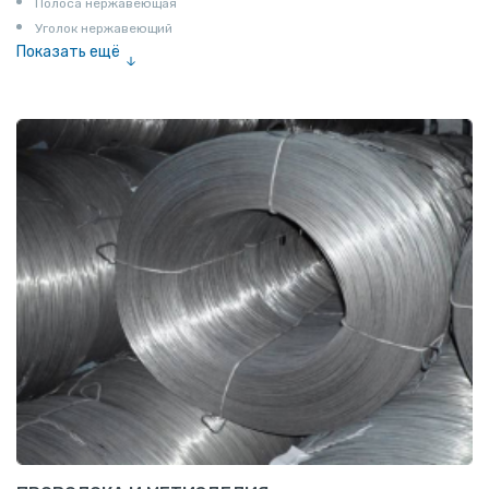
Полоса нержавеющая
Уголок нержавеющий
Показать ещё
Шестигранник нержавеющий
Штрипс нержавеющий