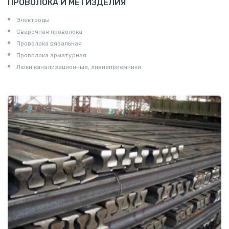
ПРОВОЛОКА И МЕТИЗДЕЛИЯ
Электроды
Сварочная проволока
Проволока вязальная
Проволока арматурная
Люки канализационные, ливнеприемники