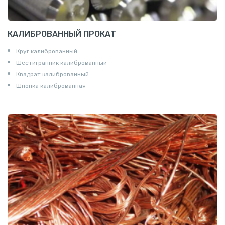
КАЛИБРОВАННЫЙ ПРОКАТ
Круг калиброванный
Шестигранник калиброванный
Квадрат калиброванный
Шпонка калиброванная