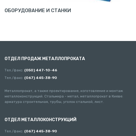
ОБОРУДОВАНИЕ И СТАНКИ
ОТДЕЛ ПРОДАЖ МЕТАЛЛОПРОКАТА
Тел./факс:
(050) 447-10-46
Тел./факс:
(067) 445-38-90
Металлопрокат, а также проектирование, изготовление и монтаж
металлоконструкций. Стальмира - метал, металлопрокат в Киеве:
арматура строительная, трубы, уголок стальной, лист.
ОТДЕЛ МЕТАЛЛОКОНСТРУКЦИЙ
Тел./факс:
(067) 445-38-90