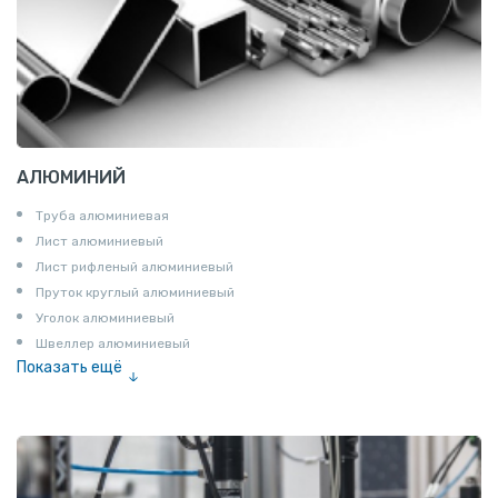
АЛЮМИНИЙ
Труба алюминиевая
Лист алюминиевый
Лист рифленый алюминиевый
Пруток круглый алюминиевый
Уголок алюминиевый
Швеллер алюминиевый
Показать ещё
Лента алюминиевая
Проволока алюминиевая
Шина электротехническая
Алюминиевая плита
Z профиль алюминиевый