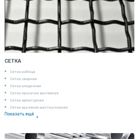
СЕТКА
Сетка рабица
Сетка сварная
Сетка кладочная
Сетка просечно вытяжная
Сетка арматурная
Сетка крученая шестиугольная
Показать ещё
Сетка тканая
Сетка канилированная