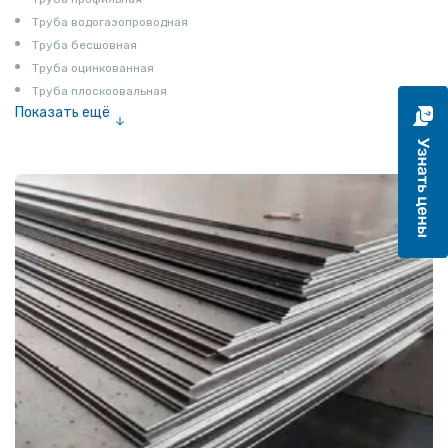
Труба водогазопроводная
Труба бесшовная
Труба оцинкованная
Труба плоскоовальная
Показать ещё
Труба эмалированная