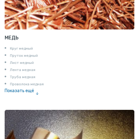
МЕДЬ
Круг медный
Пруток медный
Лист медный
Лента медная
Труба медная
Проволока медная
Показать ещё
Шина медная