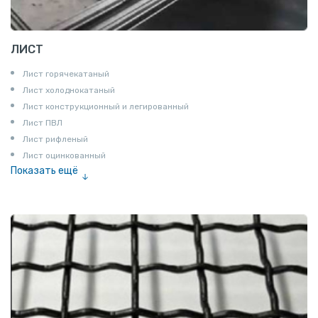
ЛИСТ
Лист горячекатаный
Лист холоднокатаный
Лист конструкционный и легированный
Лист ПВЛ
Лист рифленый
Лист оцинкованный
Показать ещё
Рулон
Профнастил и металлочерепица