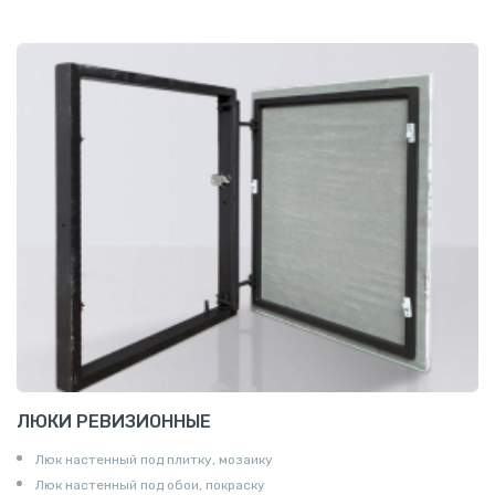
ЛЮКИ РЕВИЗИОННЫЕ
Люк настенный под плитку, мозаику
Люк настенный под обои, покраску