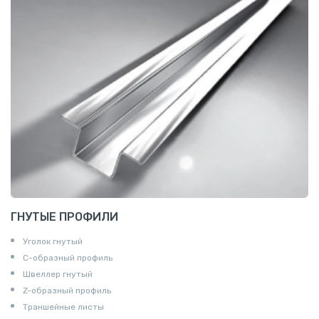
ГНУТЫЕ ПРОФИЛИ
Уголок гнутый
С-образный профиль
Швеллер гнутый
Z-образный профиль
Траншейные листы