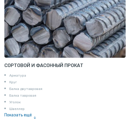
СОРТОВОЙ И ФАСОННЫЙ ПРОКАТ
Арматура
Круг
Балка двутавровая
Балка тавровая
Уголок
Швеллер
Показать ещё
Полоса
Квадрат