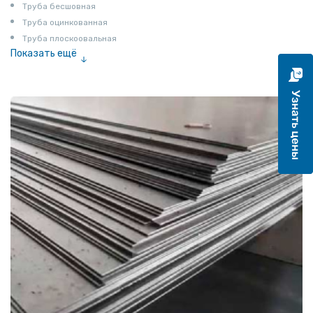
Труба бесшовная
Труба оцинкованная
Труба плоскоовальная
Показать ещё
Труба эмалированная