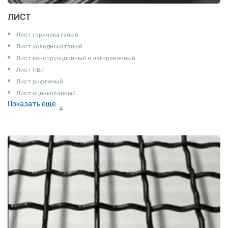
ЛИСТ
Лист горячекатаный
Лист холоднокатаный
Лист конструкционный и легированный
Лист ПВЛ
Лист рифленый
Лист оцинкованный
Показать ещё
Рулон
Профнастил и металлочерепица