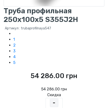
Труба профильная
250х100х5 S355J2H
Артикул : trubaprofilnaya547
1
2
3
4
5
54 286.00 грн
54 286.00 грн
Скидка
-