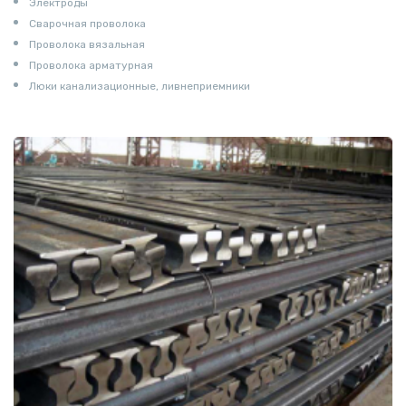
Электроды
Сварочная проволока
Проволока вязальная
Проволока арматурная
Люки канализационные, ливнеприемники