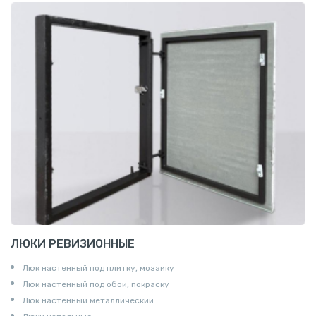
ЛЮКИ РЕВИЗИОННЫЕ
Люк настенный под плитку, мозаику
Люк настенный под обои, покраску
Люк настенный металлический