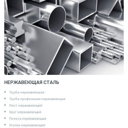
НЕРЖАВЕЮЩАЯ СТАЛЬ
Труба нержавеюшая
Труба профильная нержавеющая
Лист нержавеющий
Круг нержавеющий
Полоса нержавеющая
Уголок нержавеющий