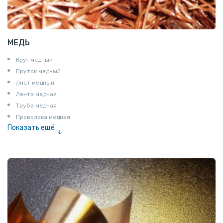
МЕДЬ
Круг медный
Пруток медный
Лист медный
Лента медная
Труба медная
Проволока медная
Показать ещё
Шина медная