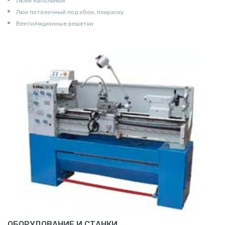
Люки напольные
Люк потолочный под обои, покраску
Вентиляционные решетки
ОБОРУДОВАНИЕ И СТАНКИ