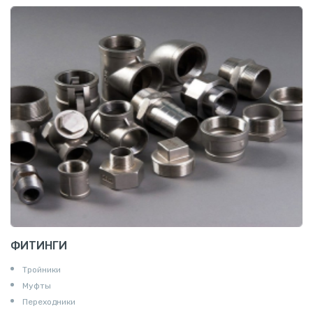
ФИТИНГИ
Тройники
Муфты
Переходники