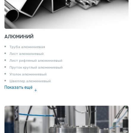
АЛЮМИНИЙ
Труба алюминиевая
Лист алюминиевый
Лист рифленый алюминиевый
Пруток круглый алюминиевый
Уголок алюминиевый
Швеллер алюминиевый
Показать ещё
Лента алюминиевая
Проволока алюминиевая
Шина электротехническая
Алюминиевая плита
Z профиль алюминиевый
Т профиль алюминиевый