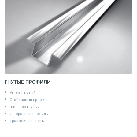
ГНУТЫЕ ПРОФИЛИ
Уголок гнутый
С-образный профиль
Швеллер гнутый
Z-образный профиль
Траншейные листы