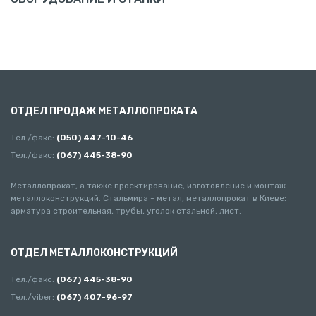
ОТДЕЛ ПРОДАЖ МЕТАЛЛОПРОКАТА
Тел./факс:
(050) 447-10-46
Тел./факс:
(067) 445-38-90
Металлопрокат, а также проектирование, изготовление и монтаж
металлоконструкций. Стальмира - метал, металлопрокат в Киеве:
арматура строительная, трубы, уголок стальной, лист.
ОТДЕЛ МЕТАЛЛОКОНСТРУКЦИЙ
Тел./факс:
(067) 445-38-90
Тел./viber:
(067) 407-96-97