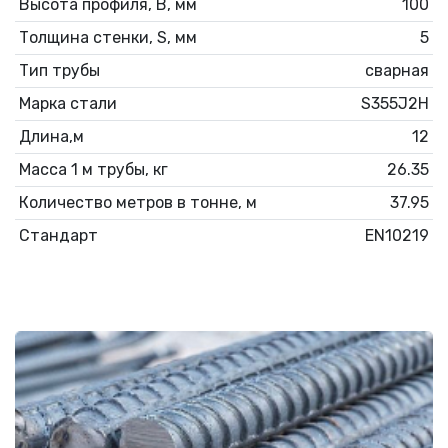
Высота профиля, В, мм
100
Толщина стенки, S, мм
5
Тип трубы
сварная
Марка стали
S355J2H
Длина,м
12
Масса 1 м трубы, кг
26.35
Количество метров в тонне, м
37.95
Стандарт
EN10219