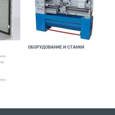
ОБОРУДОВАНИЕ И СТАНКИ
аику
ску
аску