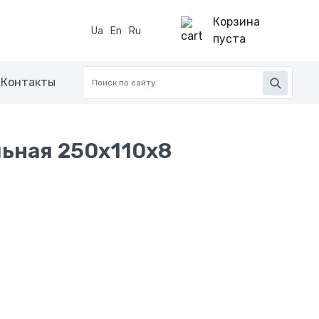
Корзина
Ua
En
Ru
пуста
Контакты
ьная 250x110x8