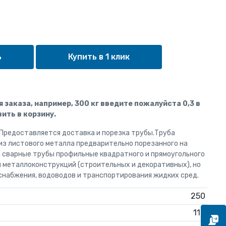
Купить в 1 клик
ля заказа, например, 300 кг введите пожалуйста 0,3 в
ить в корзину.
 Предоставляется доставка и порезка трубы.Труба
из листового металла предварительно порезанного на
и сварные трубы профильные квадратного и прямоугольного
я металлоконструкций (строительных и декоративных), но
снабжения, водоводов и транспортирования жидких сред.
250
110