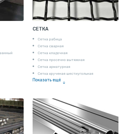
СЕТКА
Сетка рабица
Сетка сварная
ованный
Сетка кладочная
Сетка просечно вытяжная
Сетка арматурная
Сетка крученая шестиугольная
Показать ещё
Сетка тканая
Сетка канилированная