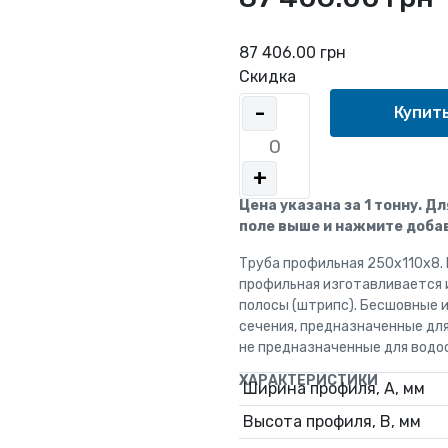
87 406.00 грн
Скидка
-
+
Цена указана за 1 тонну. Д
поле выше и нажмите добав
Труба профильная 250x110x8.
профильная изготавливается 
полосы (штрипс). Бесшовные 
сечения, предназначенные дл
не предназначенные для водо
ХАРАКТЕРИСТИКИ
Ширина профиля, А, мм
Высота профиля, В, мм