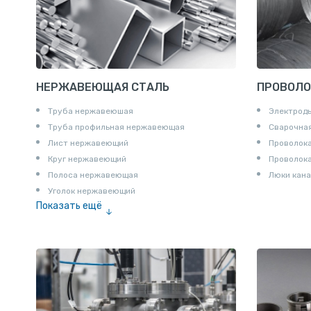
НЕРЖАВЕЮЩАЯ СТАЛЬ
ПРОВОЛО
Труба нержавеюшая
Электрод
Труба профильная нержавеющая
Сварочная
Лист нержавеющий
Проволока
Круг нержавеющий
Проволок
Полоса нержавеющая
Люки кана
Уголок нержавеющий
Показать ещё
Шестигранник нержавеющий
Штрипс нержавеющий