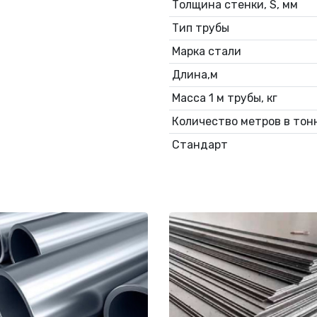
Толщина стенки, S, мм
Тип трубы
Марка стали
Длина,м
Масса 1 м трубы, кг
Количество метров в тонн
Стандарт