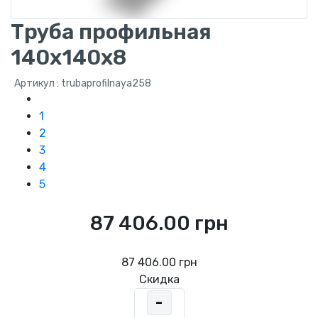
Труба профильная
140x140x8
Артикул : trubaprofilnaya258
1
2
3
4
5
87 406.00 грн
87 406.00 грн
Скидка
-