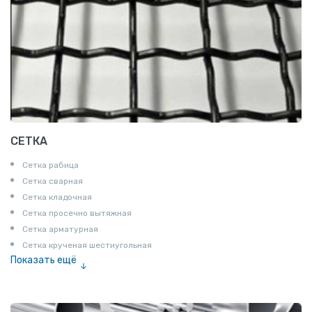
СЕТКА
Сетка рабица
Сетка сварная
Сетка кладочная
Сетка просечно вытяжная
Сетка арматурная
Сетка крученая шестиугольная
Показать ещё
Сетка тканая
Сетка канилированная