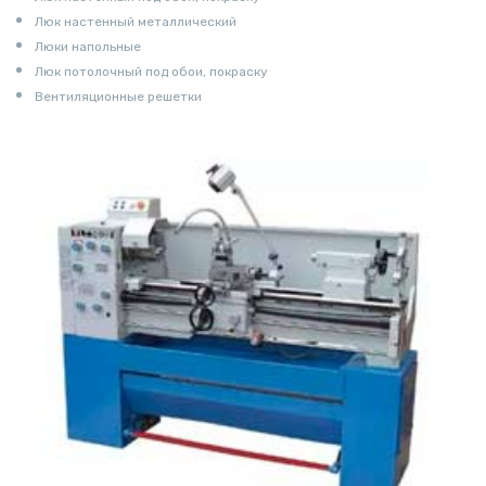
Люк настенный металлический
Люки напольные
Люк потолочный под обои, покраску
Вентиляционные решетки