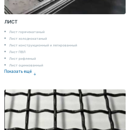
ЛИСТ
Лист горячекатаный
Лист холоднокатаный
Лист конструкционный и легированный
Лист ПВЛ
Лист рифленый
Лист оцинкованный
Показать ещё
Рулон
Профнастил и металлочерепица