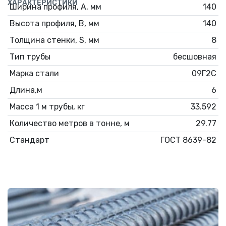
ХАРАКТЕРИСТИКИ
Ширина профиля, А, мм
140
Высота профиля, В, мм
140
Толщина стенки, S, мм
8
Тип трубы
бесшовная
Марка стали
09Г2С
Длина,м
6
Масса 1 м трубы, кг
33.592
Количество метров в тонне, м
29.77
Стандарт
ГОСТ 8639-82