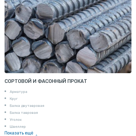
СОРТОВОЙ И ФАСОННЫЙ ПРОКАТ
Арматура
Круг
Балка двутавровая
Балка тавровая
Уголок
Швеллер
Показать ещё