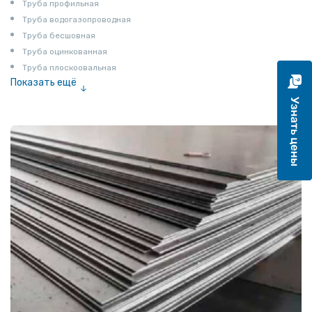
Труба профильная
Труба водогазопроводная
Труба бесшовная
Труба оцинкованная
Труба плоскоовальная
Показать ещё
Труба эмалированная