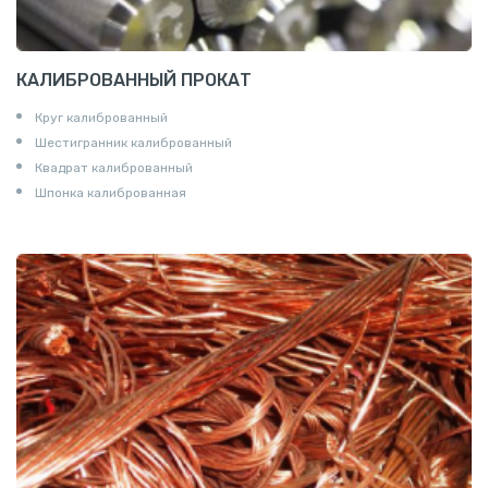
КАЛИБРОВАННЫЙ ПРОКАТ
Круг калиброванный
Шестигранник калиброванный
Квадрат калиброванный
Шпонка калиброванная