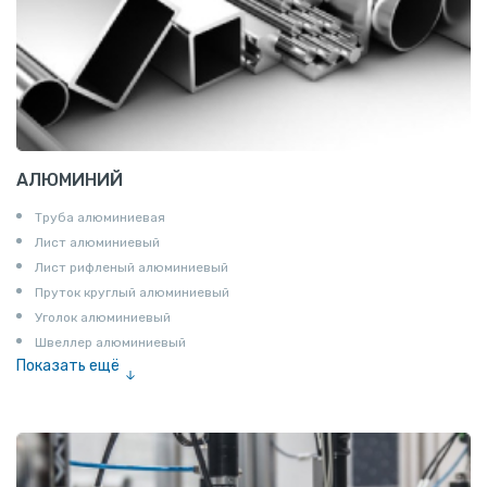
АЛЮМИНИЙ
Труба алюминиевая
Лист алюминиевый
Лист рифленый алюминиевый
Пруток круглый алюминиевый
Уголок алюминиевый
Швеллер алюминиевый
Показать ещё
Лента алюминиевая
Проволока алюминиевая
Шина электротехническая
Алюминиевая плита