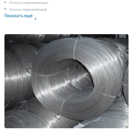
Полоса нержавеющая
Уголок нержавеющий
Показать ещё
Шестигранник нержавеющий
Штрипс нержавеющий