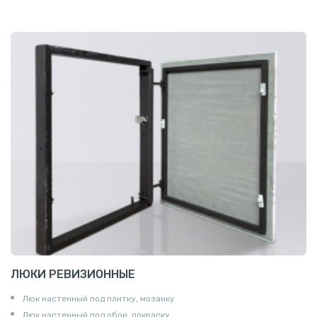
ЛЮКИ РЕВИЗИОННЫЕ
Люк настенный под плитку, мозаику
Люк настенный под обои, покраску