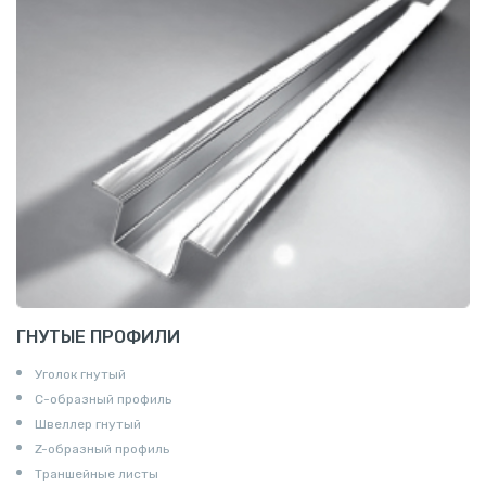
ГНУТЫЕ ПРОФИЛИ
Уголок гнутый
С-образный профиль
Швеллер гнутый
Z-образный профиль
Траншейные листы