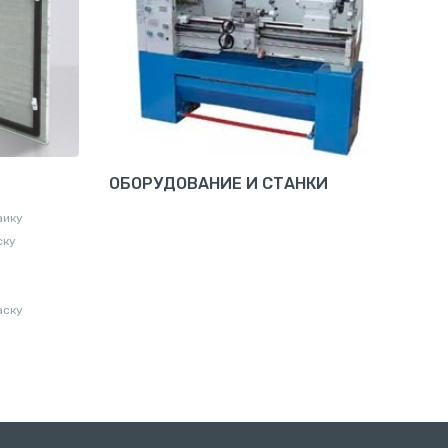
ОБОРУДОВАНИЕ И СТАНКИ
аику
ску
аску