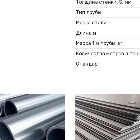
Толщина стенки, S, мм
Тип трубы
Марка стали
Длина,м
Масса 1 м трубы, кг
Количество метров в тонн
Стандарт