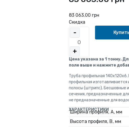
83 063.00 грн
Скидка
-
+
Цена указана за 1 тонну. Д
поле выше и нажмите добав
Труба профильная 140x120x6.
профильная изготавливается 
полосы (штрипс). Бесшовные 
сечения, предназначенные дл
не предназначенные для водо
ХАРАКТЕРИСТИКИ
Ширина профиля, А, мм
Высота профиля, В, мм