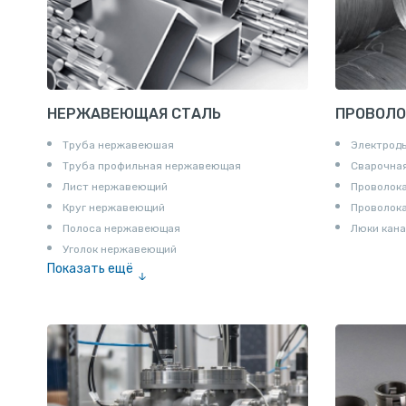
НЕРЖАВЕЮЩАЯ СТАЛЬ
ПРОВОЛО
Труба нержавеюшая
Электрод
Труба профильная нержавеющая
Сварочная
Лист нержавеющий
Проволока
Круг нержавеющий
Проволок
Полоса нержавеющая
Люки кана
Уголок нержавеющий
Показать ещё
Шестигранник нержавеющий
Штрипс нержавеющий