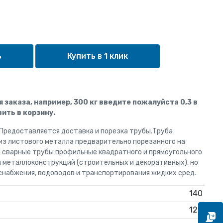
Купить в 1 клик
ля заказа, например, 300 кг введите пожалуйста 0,3 в
ить в корзину.
 Предоставляется доставка и порезка трубы.Труба
из листового металла предварительно порезанного на
и сварные трубы профильные квадратного и прямоугольного
я металлоконструкций (строительных и декоративных), но
снабжения, водоводов и транспортирования жидких сред.
140
120