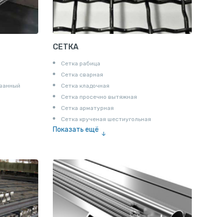
СЕТКА
Сетка рабица
Сетка сварная
ованный
Сетка кладочная
Сетка просечно вытяжная
Сетка арматурная
Сетка крученая шестиугольная
Показать ещё
Сетка тканая
Сетка канилированная