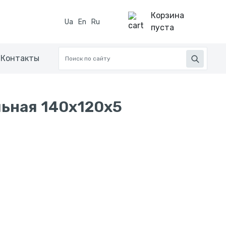
Корзина
Ua
En
Ru
пуста
Контакты
ьная 140x120x5