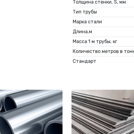
Толщина стенки, S, мм
Тип трубы
Марка стали
Длина,м
Масса 1 м трубы, кг
Количество метров в тонн
Стандарт