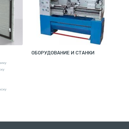
ОБОРУДОВАНИЕ И СТАНКИ
аику
ску
аску