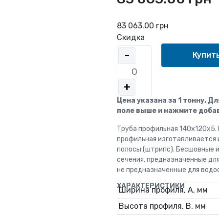
83 063.00 грн
Скидка
-
+
Цена указана за 1 тонну. Д
поле выше и нажмите добав
Труба профильная 140x120x5.
профильная изготавливается 
полосы (штрипс). Бесшовные 
сечения, предназначенные дл
не предназначенные для водо
ХАРАКТЕРИСТИКИ
Ширина профиля, А, мм
Высота профиля, В, мм