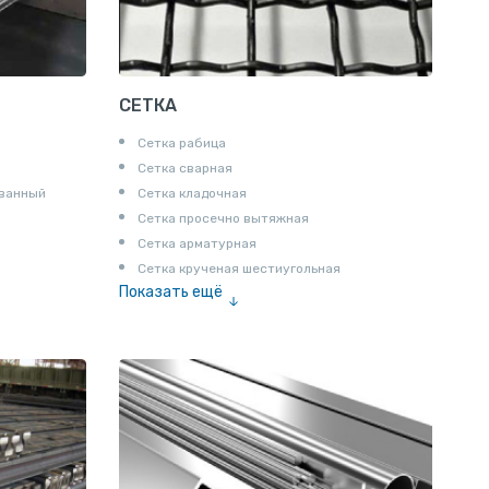
СЕТКА
Сетка рабица
Сетка сварная
ованный
Сетка кладочная
Сетка просечно вытяжная
Сетка арматурная
Сетка крученая шестиугольная
Показать ещё
Сетка тканая
Сетка канилированная