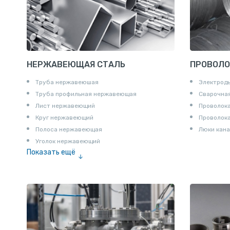
НЕРЖАВЕЮЩАЯ СТАЛЬ
ПРОВОЛО
Труба нержавеюшая
Электрод
Труба профильная нержавеющая
Сварочная
Лист нержавеющий
Проволока
Круг нержавеющий
Проволок
Полоса нержавеющая
Люки кана
Уголок нержавеющий
Показать ещё
Шестигранник нержавеющий
Штрипс нержавеющий