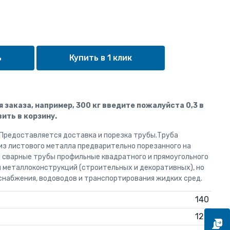
Купить в 1 клик
ля заказа, например, 300 кг введите пожалуйста 0,3 в
ить в корзину.
 Предоставляется доставка и порезка трубы.Труба
из листового металла предварительно порезанного на
и сварные трубы профильные квадратного и прямоугольного
я металлоконструкций (строительных и декоративных), но
снабжения, водоводов и транспортирования жидких сред.
140
120