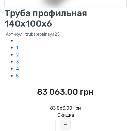
Труба профильная
140x100x6
Артикул : trubaprofilnaya251
1
2
3
4
5
83 063.00 грн
83 063.00 грн
Скидка
-