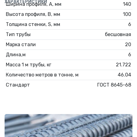
ХАРАКТЕРИСТИКИ
Ширина профиля, А, мм
140
Высота профиля, В, мм
100
Толщина стенки, S, мм
6
Тип трубы
бесшовная
Марка стали
20
Длина,м
6
Масса 1 м трубы, кг
21.722
Количество метров в тонне, м
46.04
Стандарт
ГОСТ 8645-68