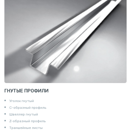
ГНУТЫЕ ПРОФИЛИ
Уголок гнутый
С-образный профиль
Швеллер гнутый
Z-образный профиль
Траншейные листы