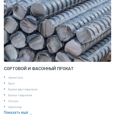
СОРТОВОЙ И ФАСОННЫЙ ПРОКАТ
Арматура
Круг
Балка двутавровая
Балка тавровая
Уголок
Швеллер
Показать ещё