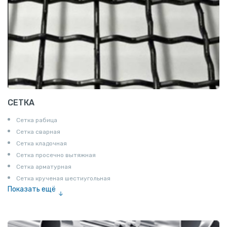
СЕТКА
Сетка рабица
Сетка сварная
Сетка кладочная
Сетка просечно вытяжная
Сетка арматурная
Сетка крученая шестиугольная
Показать ещё
Сетка тканая
Сетка канилированная