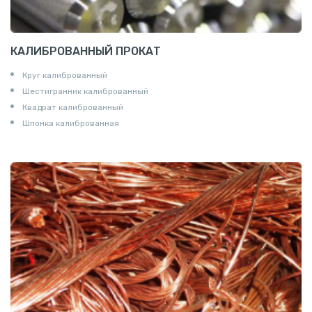
КАЛИБРОВАННЫЙ ПРОКАТ
Круг калиброванный
Шестигранник калиброванный
Квадрат калиброванный
Шпонка калиброванная