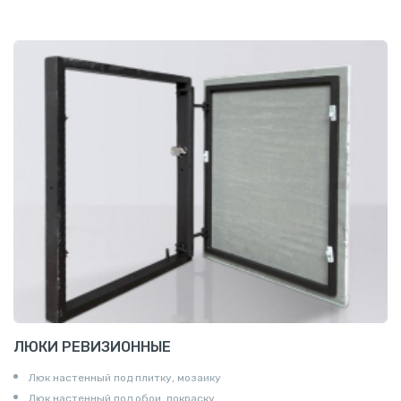
ЛЮКИ РЕВИЗИОННЫЕ
Люк настенный под плитку, мозаику
Люк настенный под обои, покраску