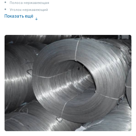
Полоса нержавеющая
Уголок нержавеющий
Показать ещё
Шестигранник нержавеющий
Штрипс нержавеющий