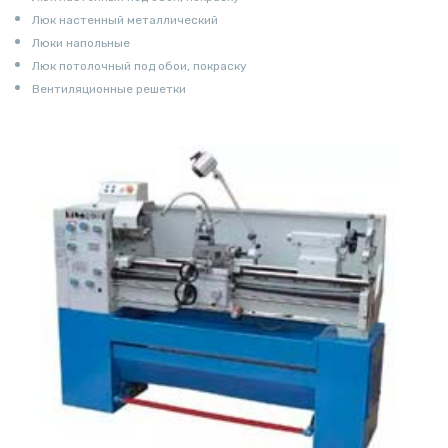
Люк настенный металлический
Люки напольные
Люк потолочный под обои, покраску
Вентиляционные решетки