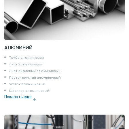
АЛЮМИНИЙ
Труба алюминиевая
Лист алюминиевый
Лист рифленый алюминиевый
Пруток круглый алюминиевый
Уголок алюминиевый
Швеллер алюминиевый
Показать ещё
Лента алюминиевая
Проволока алюминиевая
Шина электротехническая
Алюминиевая плита