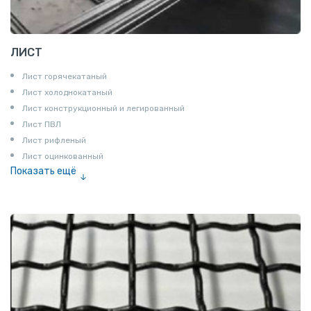
ЛИСТ
Лист горячекатаный
Лист холоднокатаный
Лист конструкционный и легированный
Лист ПВЛ
Лист рифленый
Лист оцинкованный
Показать ещё
Рулон
Профнастил и металлочерепица