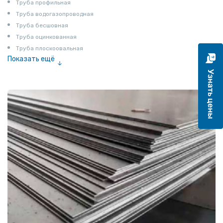
Труба профильная
Труба водогазопроводная
Труба бесшовная
Труба оцинкованная
Труба плоскоовальная
Показать ещё
Труба эмалированная