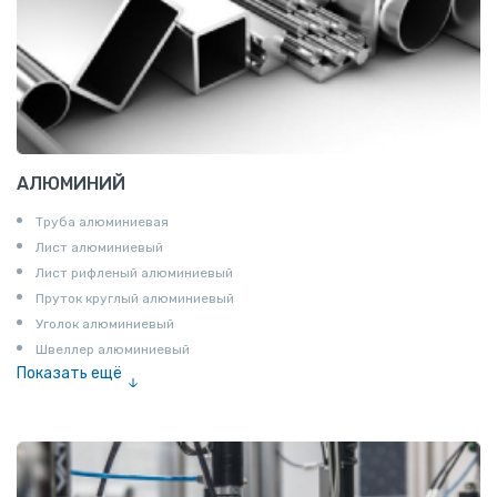
АЛЮМИНИЙ
Труба алюминиевая
Лист алюминиевый
Лист рифленый алюминиевый
Пруток круглый алюминиевый
Уголок алюминиевый
Швеллер алюминиевый
Показать ещё
Лента алюминиевая
Проволока алюминиевая
Шина электротехническая
Алюминиевая плита