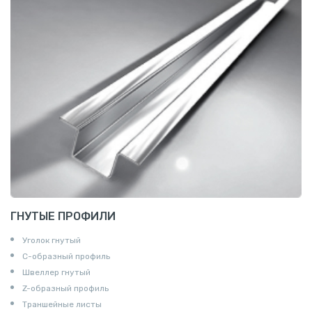
ГНУТЫЕ ПРОФИЛИ
Уголок гнутый
С-образный профиль
Швеллер гнутый
Z-образный профиль
Траншейные листы