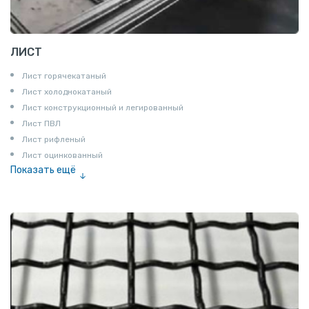
ЛИСТ
Лист горячекатаный
Лист холоднокатаный
Лист конструкционный и легированный
Лист ПВЛ
Лист рифленый
Лист оцинкованный
Показать ещё
Рулон
Профнастил и металлочерепица