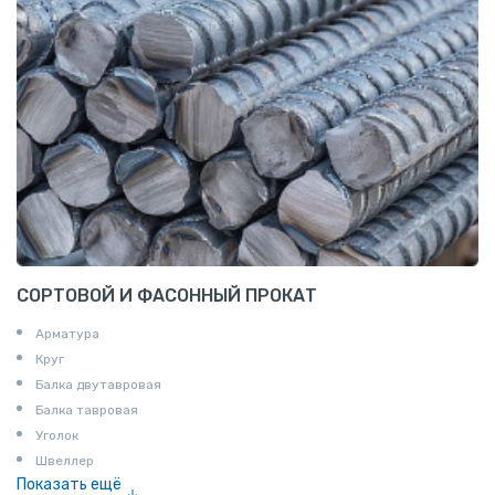
СОРТОВОЙ И ФАСОННЫЙ ПРОКАТ
Арматура
Круг
Балка двутавровая
Балка тавровая
Уголок
Швеллер
Показать ещё