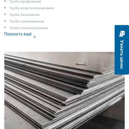
Труба профильная
Труба водогазопроводная
Труба бесшовная
Труба оцинкованная
Труба плоскоовальная
Показать ещё
Труба эмалированная