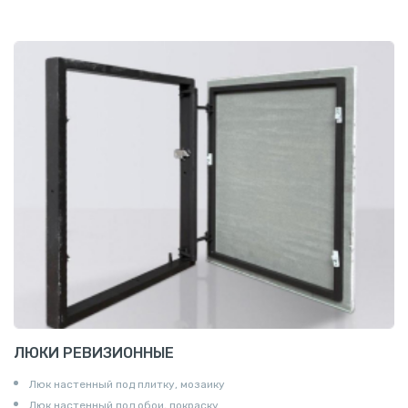
ЛЮКИ РЕВИЗИОННЫЕ
Люк настенный под плитку, мозаику
Люк настенный под обои, покраску