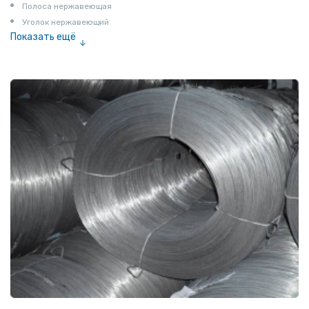
Полоса нержавеющая
Уголок нержавеющий
Показать ещё
Шестигранник нержавеющий
Штрипс нержавеющий