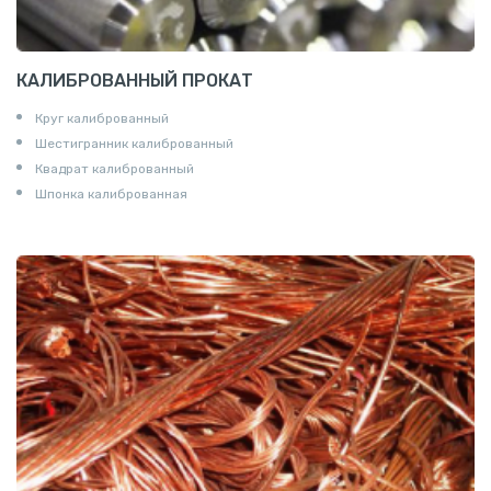
КАЛИБРОВАННЫЙ ПРОКАТ
Круг калиброванный
Шестигранник калиброванный
Квадрат калиброванный
Шпонка калиброванная