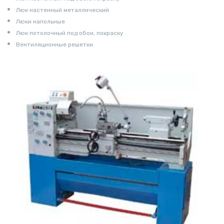
Люк настенный металлический
Люки напольные
Люк потолочный под обои, покраску
Вентиляционные решетки