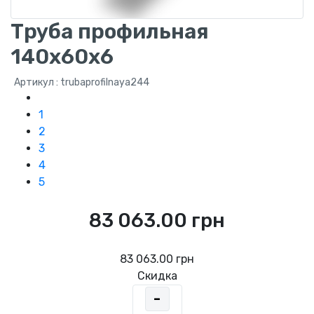
Труба профильная
140x60x6
Артикул : trubaprofilnaya244
1
2
3
4
5
83 063.00 грн
83 063.00 грн
Скидка
-