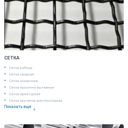
СЕТКА
Сетка рабица
Сетка сварная
Сетка кладочная
Сетка просечно вытяжная
Сетка арматурная
Сетка крученая шестиугольная
Показать ещё
Сетка тканая
Сетка канилированная