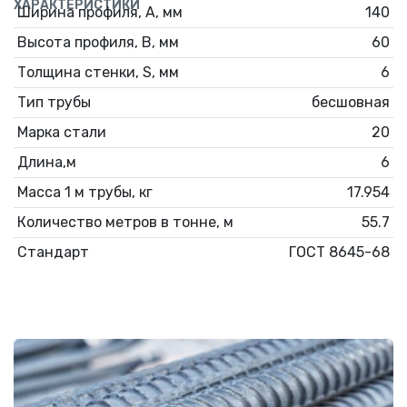
ХАРАКТЕРИСТИКИ
Ширина профиля, А, мм
140
Высота профиля, В, мм
60
Толщина стенки, S, мм
6
Тип трубы
бесшовная
Марка стали
20
Длина,м
6
Масса 1 м трубы, кг
17.954
Количество метров в тонне, м
55.7
Стандарт
ГОСТ 8645-68