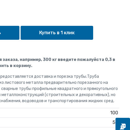
Купить в 1 клик
ля заказа, например, 300 кг введите пожалуйста 0,3 в
ить в корзину.
Предоставляется доставка и порезка трубы.Труба
из листового металла предварительно порезанного на
и сварные трубы профильные квадратного и прямоугольного
я металлоконструкций (строительных и декоративных), но
снабжения, водоводов и транспортирования жидких сред.
100
50