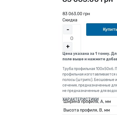
83 063.00 грн
Скидка
-
+
Цена указана за 1 тонну. Д
поле выше и нажмите добав
Труба профильная 100x50x6. 
профильная изготавливается 
полосы (штрипс). Бесшовные 
сечения, предназначенные дл
не предназначенные для водо
ХАРАКТЕРИСТИКИ
Ширина профиля, А, мм
Высота профиля, В, мм