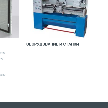
ОБОРУДОВАНИЕ И СТАНКИ
аику
ску
аску