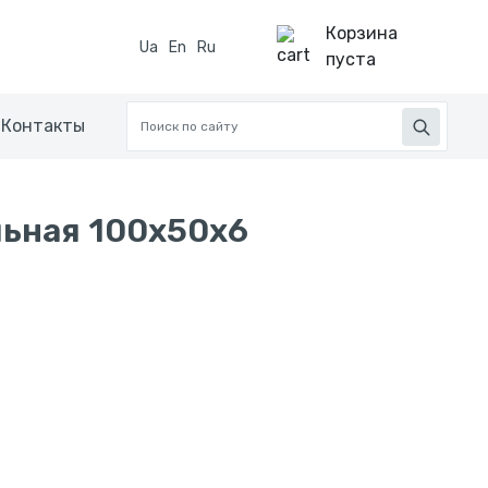
Корзина
Ua
En
Ru
пуста
Контакты
льная 100x50x6