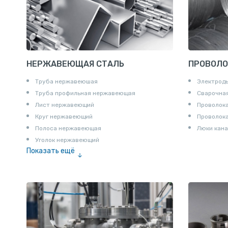
НЕРЖАВЕЮЩАЯ СТАЛЬ
ПРОВОЛО
Труба нержавеюшая
Электрод
Труба профильная нержавеющая
Сварочная
Лист нержавеющий
Проволока
Круг нержавеющий
Проволок
Полоса нержавеющая
Люки кана
Уголок нержавеющий
Показать ещё
Шестигранник нержавеющий
Штрипс нержавеющий