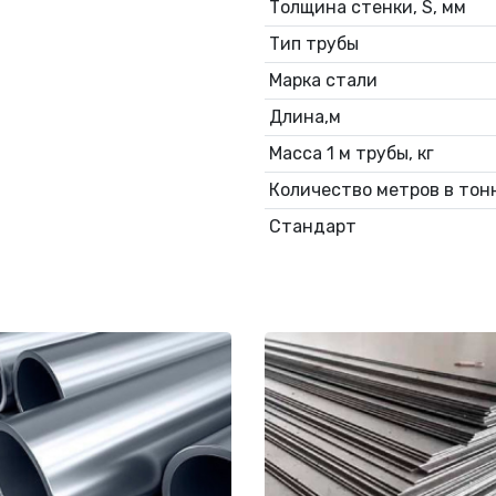
Толщина стенки, S, мм
Тип трубы
Марка стали
Длина,м
Масса 1 м трубы, кг
Количество метров в тонн
Стандарт