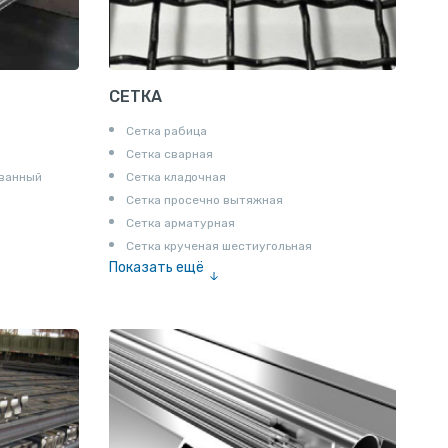
СЕТКА
Сетка рабица
Сетка сварная
ованный
Сетка кладочная
Сетка просечно вытяжная
Сетка арматурная
Сетка крученая шестиугольная
Показать ещё
Сетка тканая
Сетка канилированная