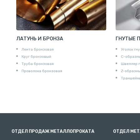
Контргайк
ЛАТУНЬ И БРОНЗА
ГНУТЫЕ 
Лента бронзовая
Уголок гн
Круг бронзовый
С-образн
Труба бронзовая
Швеллер 
Проволока бронзовая
Z-образн
Траншейн
ОТДЕЛ ПРОДАЖ МЕТАЛЛОПРОКАТА
ОТДЕЛ МЕ