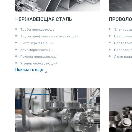
НЕРЖАВЕЮЩАЯ СТАЛЬ
ПРОВОЛО
Труба нержавеюшая
Электрод
Труба профильная нержавеющая
Сварочная
Лист нержавеющий
Проволока
Круг нержавеющий
Проволок
Полоса нержавеющая
Люки кана
Уголок нержавеющий
Показать ещё
Шестигранник нержавеющий
Штрипс нержавеющий