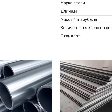
Марка стали
Длина,м
Масса 1 м трубы, кг
Количество метров в тонн
Стандарт