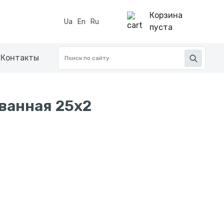
Корзина
Ua
En
Ru
пуста
Контакты
ванная 25x2