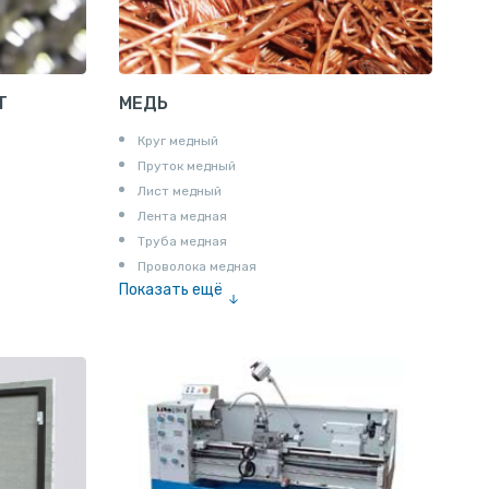
Т
МЕДЬ
Круг медный
Пруток медный
Лист медный
Лента медная
Труба медная
Проволока медная
Показать ещё
Шина медная