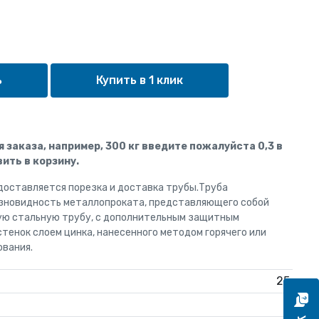
Купить в 1 клик
ля заказа, например, 300 кг введите пожалуйста 0,3 в
ить в корзину.
доставляется порезка и доставка трубы.Труба
азновидность металлопроката, представляющего собой
ую стальную трубу, с дополнительным защитным
тенок слоем цинка, нанесенного методом горячего или
ования.
25
2