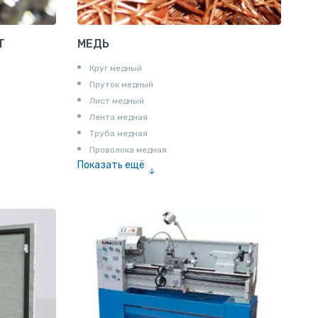
Т
МЕДЬ
Круг медный
Пруток медный
Лист медный
Лента медная
Труба медная
Проволока медная
Показать ещё
Шина медная