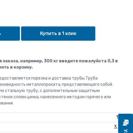
Купить в 1 клик
ля заказа, например, 300 кг введите пожалуйста 0,3 в
ить в корзину.
редоставляется порезка и доставка трубы.Труба
азновидность металлопроката, представляющего собой
ую стальную трубу, с дополнительным защитным
тенок слоем цинка, нанесенного методом горячего или
ования.
15
3.2