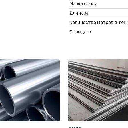
Марка стали
Длина,м
Количество метров в тонн
Стандарт