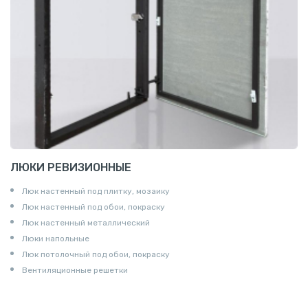
ЛЮКИ РЕВИЗИОННЫЕ
Люк настенный под плитку, мозаику
Люк настенный под обои, покраску
Люк настенный металлический
Люки напольные
Люк потолочный под обои, покраску
Вентиляционные решетки