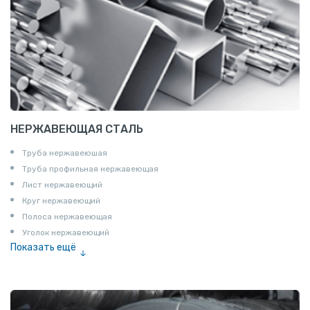
НЕРЖАВЕЮЩАЯ СТАЛЬ
Труба нержавеюшая
Труба профильная нержавеющая
Лист нержавеющий
Круг нержавеющий
Полоса нержавеющая
Уголок нержавеющий
Показать ещё
Шестигранник нержавеющий
Штрипс нержавеющий