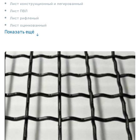
Лист конструкционный и легированный
Лист ПВЛ
Лист рифленый
Лист оцинкованный
Показать ещё
Рулон
Профнастил и металлочерепица