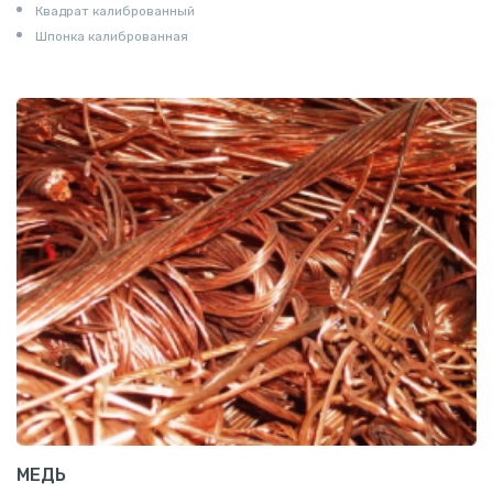
Квадрат калиброванный
Шпонка калиброванная
МЕДЬ