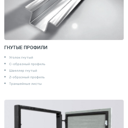
ГНУТЫЕ ПРОФИЛИ
Уголок гнутый
С-образный профиль
Швеллер гнутый
Z-образный профиль
Траншейные листы