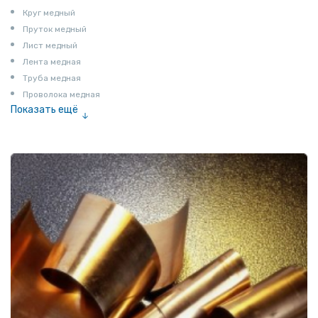
Круг медный
Пруток медный
Лист медный
Лента медная
Труба медная
Проволока медная
Показать ещё
Шина медная