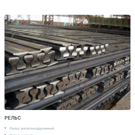
РЕЛЬС
Рельс железнодорожный