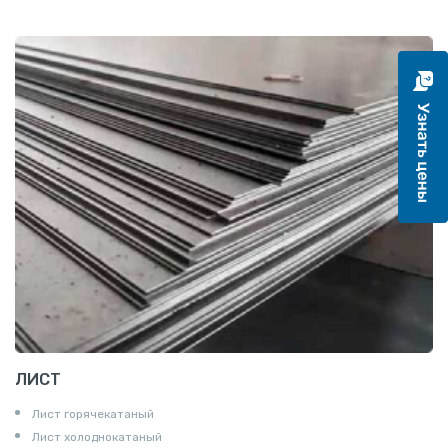
ЛИСТ
Лист горячекатаный
Лист холоднокатаный