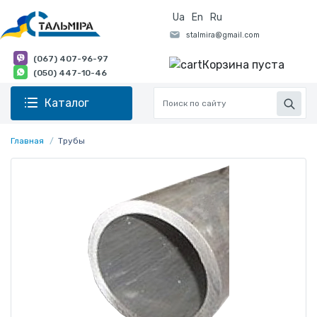
Ua
En
Ru
(067) 407-96-97
Корзина пуста
(050) 447-10-46
Каталог
Главная
Трубы