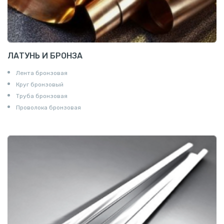
ЛАТУНЬ И БРОНЗА
Лента бронзовая
Круг бронзовый
Труба бронзовая
Проволока бронзовая