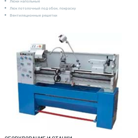
Люки напольные
Люк потолочный под обои, покраску
Вентиляционные решетки