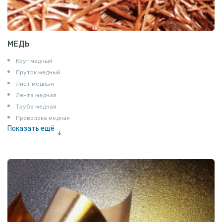
МЕДЬ
Круг медный
Пруток медный
Лист медный
Лента медная
Труба медная
Проволока медная
Показать ещё
Шина медная