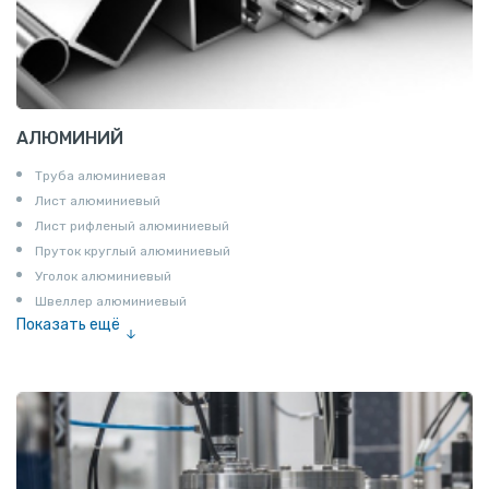
АЛЮМИНИЙ
Труба алюминиевая
Лист алюминиевый
Лист рифленый алюминиевый
Пруток круглый алюминиевый
Уголок алюминиевый
Швеллер алюминиевый
Показать ещё
Лента алюминиевая
Проволока алюминиевая
Шина электротехническая
Алюминиевая плита
Z профиль алюминиевый
Т профиль алюминиевый