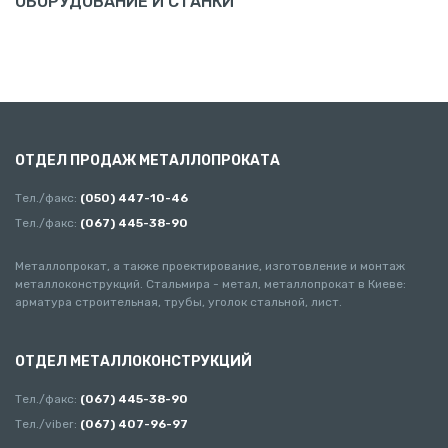
ОБОРУДОВАНИЕ И СТАНКИ
ОТДЕЛ ПРОДАЖ МЕТАЛЛОПРОКАТА
Тел./факс:
(050) 447-10-46
Тел./факс:
(067) 445-38-90
Металлопрокат, а также проектирование, изготовление и монтаж
металлоконструкций. Стальмира - метал, металлопрокат в Киеве:
арматура строительная, трубы, уголок стальной, лист.
ОТДЕЛ МЕТАЛЛОКОНСТРУКЦИЙ
Тел./факс:
(067) 445-38-90
Тел./viber:
(067) 407-96-97