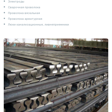
Электроды
Сварочная проволока
Проволока вязальная
Проволока арматурная
Люки канализационные, ливнеприемники