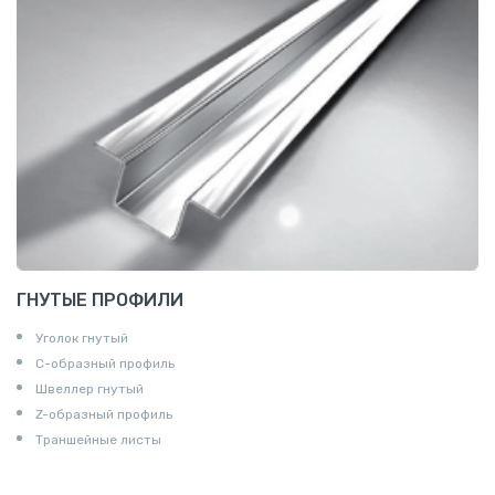
ГНУТЫЕ ПРОФИЛИ
Уголок гнутый
С-образный профиль
Швеллер гнутый
Z-образный профиль
Траншейные листы