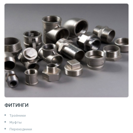
ФИТИНГИ
Тройники
Муфты
Переходники