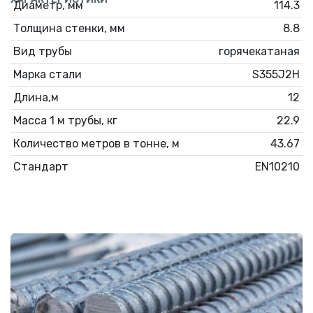
Диаметр, мм
114.3
Толщина стенки, мм
8.8
Вид трубы
горячекатаная
Марка стали
S355J2H
Длина,м
12
Масса 1 м трубы, кг
22.9
Количество метров в тонне, м
43.67
Стандарт
EN10210