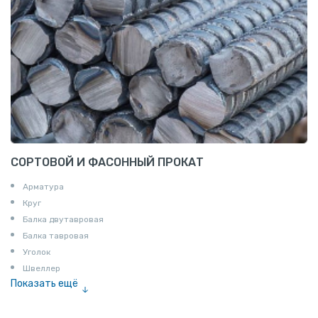
СОРТОВОЙ И ФАСОННЫЙ ПРОКАТ
Арматура
Круг
Балка двутавровая
Балка тавровая
Уголок
Швеллер
Показать ещё
Полоса
Квадрат