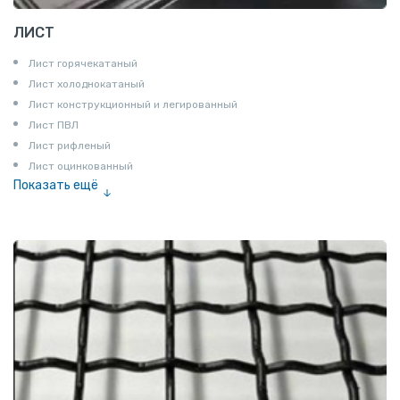
ЛИСТ
Лист горячекатаный
Лист холоднокатаный
Лист конструкционный и легированный
Лист ПВЛ
Лист рифленый
Лист оцинкованный
Показать ещё
Рулон
Профнастил и металлочерепица