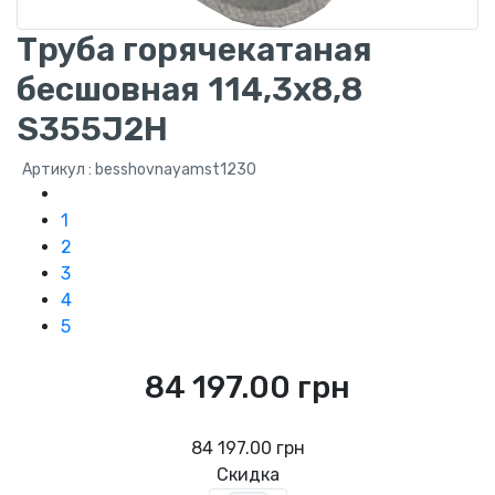
Труба горячекатаная
бесшовная 114,3х8,8
S355J2H
Артикул : besshovnayamst1230
1
2
3
4
5
84 197.00 грн
84 197.00 грн
Скидка