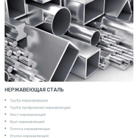
НЕРЖАВЕЮЩАЯ СТАЛЬ
Труба нержавеюшая
Труба профильная нержавеющая
Лист нержавеющий
Круг нержавеющий
Полоса нержавеющая
Уголок нержавеющий