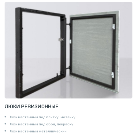
ЛЮКИ РЕВИЗИОННЫЕ
Люк настенный под плитку, мозаику
Люк настенный под обои, покраску
Люк настенный металлический