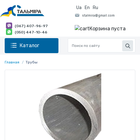
Ua
En
Ru
(067) 407-96-97
Корзина пуста
(050) 447-10-46
Каталог
Главная
Трубы