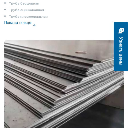
Труба бесшовная
Труба оцинкованная
Труба плоскоовальная
Показать ещё
Труба эмалированная