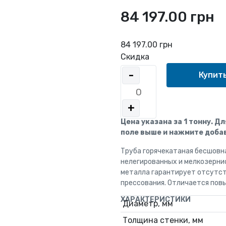
84 197.00 грн
84 197.00 грн
Скидка
-
+
Цена указана за 1 тонну. Д
поле выше и нажмите добав
Труба горячекатаная бесшовн
нелегированных и мелкозерни
металла гарантирует отсутст
прессования. Отличается пов
ХАРАКТЕРИСТИКИ
Диаметр, мм
Толщина стенки, мм