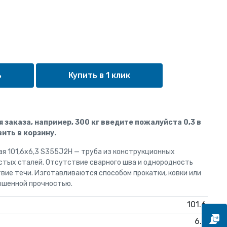
Купить в 1 клик
ля заказа, например, 300 кг введите пожалуйста 0,3 в
ить в корзину.
ая 101,6х6,3 S355J2H — труба из конструкционных
стых сталей. Отсутствие сварного шва и однородность
вие течи. Изготавливаются способом прокатки, ковки или
ышенной прочностью.
101.6
6.3