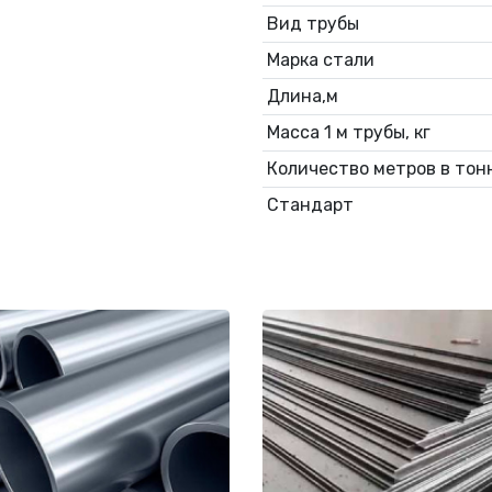
Вид трубы
Марка стали
Длина,м
Масса 1 м трубы, кг
Количество метров в тонн
Стандарт