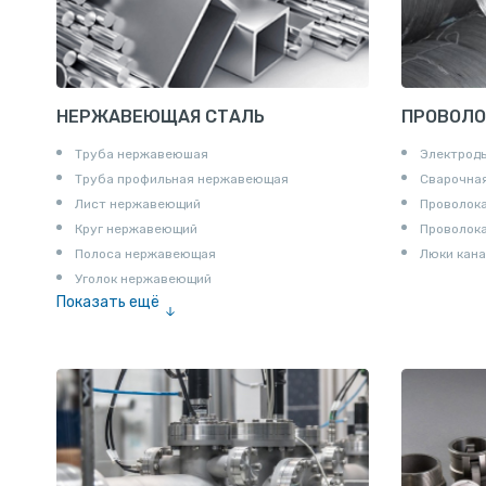
НЕРЖАВЕЮЩАЯ СТАЛЬ
ПРОВОЛО
Труба нержавеюшая
Электрод
Труба профильная нержавеющая
Сварочная
Лист нержавеющий
Проволока
Круг нержавеющий
Проволок
Полоса нержавеющая
Люки кана
Уголок нержавеющий
Показать ещё
Шестигранник нержавеющий
Штрипс нержавеющий