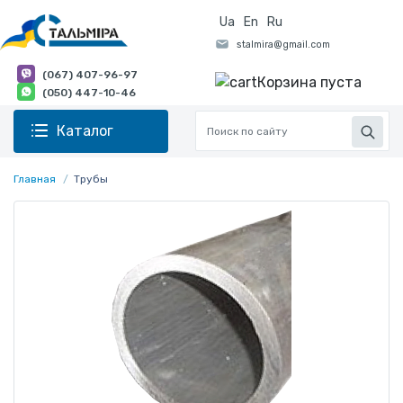
Ua
En
Ru
(067) 407-96-97
Корзина пуста
(050) 447-10-46
Каталог
Главная
Трубы