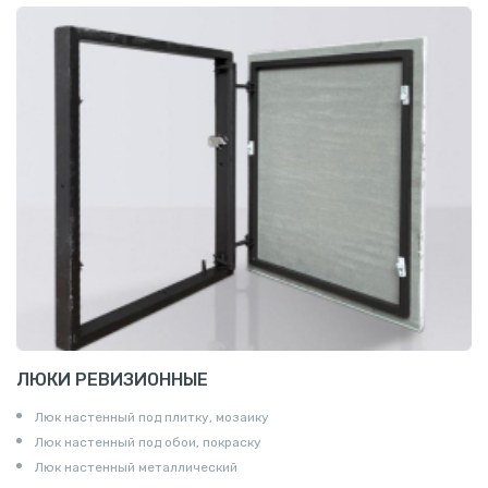
ЛЮКИ РЕВИЗИОННЫЕ
Люк настенный под плитку, мозаику
Люк настенный под обои, покраску
Люк настенный металлический