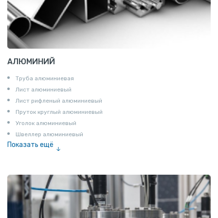
АЛЮМИНИЙ
Труба алюминиевая
Лист алюминиевый
Лист рифленый алюминиевый
Пруток круглый алюминиевый
Уголок алюминиевый
Швеллер алюминиевый
Показать ещё
Лента алюминиевая
Проволока алюминиевая
Шина электротехническая
Алюминиевая плита
Z профиль алюминиевый
Т профиль алюминиевый