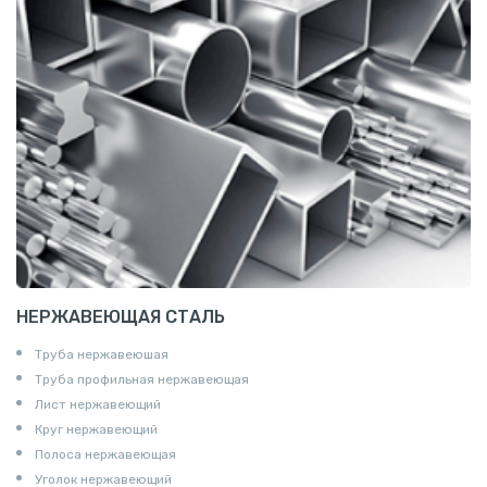
НЕРЖАВЕЮЩАЯ СТАЛЬ
Труба нержавеюшая
Труба профильная нержавеющая
Лист нержавеющий
Круг нержавеющий
Полоса нержавеющая
Уголок нержавеющий