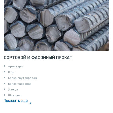
СОРТОВОЙ И ФАСОННЫЙ ПРОКАТ
Арматура
Круг
Балка двутавровая
Балка тавровая
Уголок
Швеллер
Показать ещё
Полоса
Квадрат