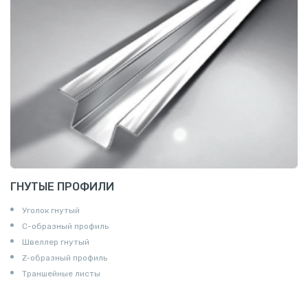
ГНУТЫЕ ПРОФИЛИ
Уголок гнутый
С-образный профиль
Швеллер гнутый
Z-образный профиль
Траншейные листы