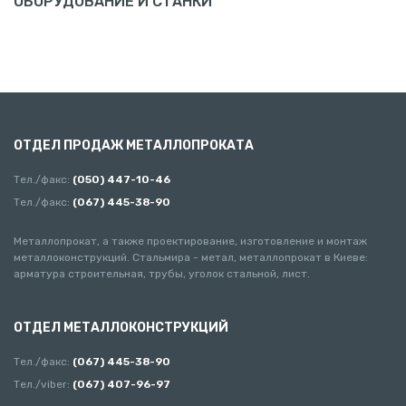
ОБОРУДОВАНИЕ И СТАНКИ
ОТДЕЛ ПРОДАЖ МЕТАЛЛОПРОКАТА
Тел./факс:
(050) 447-10-46
Тел./факс:
(067) 445-38-90
Металлопрокат, а также проектирование, изготовление и монтаж
металлоконструкций. Стальмира - метал, металлопрокат в Киеве:
арматура строительная, трубы, уголок стальной, лист.
ОТДЕЛ МЕТАЛЛОКОНСТРУКЦИЙ
Тел./факс:
(067) 445-38-90
Тел./viber:
(067) 407-96-97