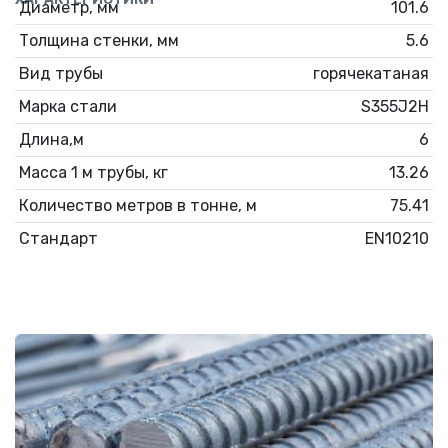
Диаметр, мм
101.6
Толщина стенки, мм
5.6
Вид трубы
горячекатаная
Марка стали
S355J2H
Длина,м
6
Масса 1 м трубы, кг
13.26
Количество метров в тонне, м
75.41
Стандарт
EN10210