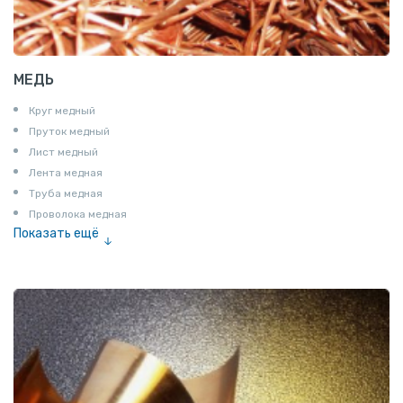
МЕДЬ
Круг медный
Пруток медный
Лист медный
Лента медная
Труба медная
Проволока медная
Показать ещё
Шина медная