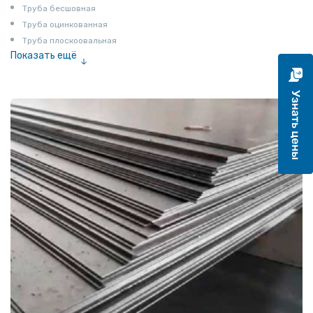
Труба бесшовная
Труба оцинкованная
Труба плоскоовальная
Показать ещё
Труба эмалированная