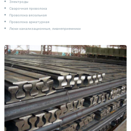
Электроды
Сварочная проволока
Проволока вязальная
Проволока арматурная
Люки канализационные, ливнеприемники