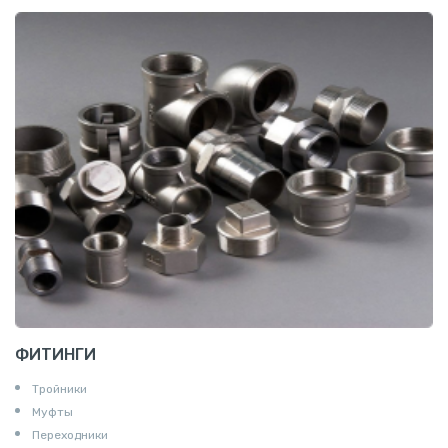
ФИТИНГИ
Тройники
Муфты
Переходники