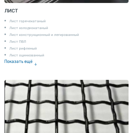
ЛИСТ
Лист горячекатаный
Лист холоднокатаный
Лист конструкционный и легированный
Лист ПВЛ
Лист рифленый
Лист оцинкованный
Показать ещё
Рулон
Профнастил и металлочерепица