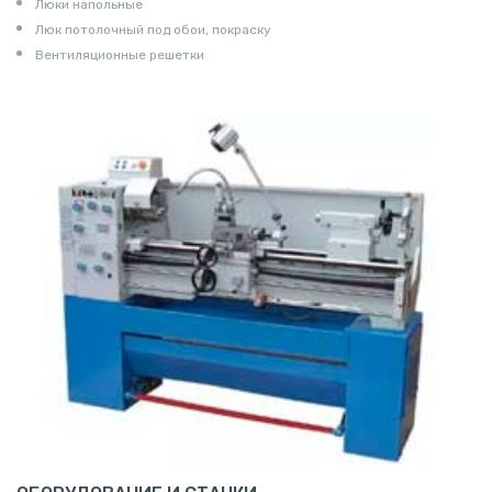
Люки напольные
Люк потолочный под обои, покраску
Вентиляционные решетки