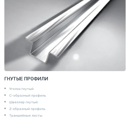
ГНУТЫЕ ПРОФИЛИ
Уголок гнутый
С-образный профиль
Швеллер гнутый
Z-образный профиль
Траншейные листы