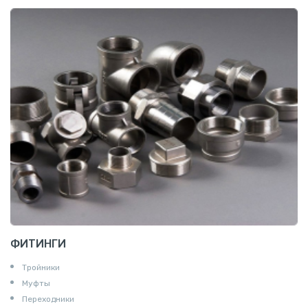
ФИТИНГИ
Тройники
Муфты
Переходники