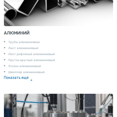
АЛЮМИНИЙ
Труба алюминиевая
Лист алюминиевый
Лист рифленый алюминиевый
Пруток круглый алюминиевый
Уголок алюминиевый
Швеллер алюминиевый
Показать ещё
Лента алюминиевая
Проволока алюминиевая
Шина электротехническая
Алюминиевая плита
Z профиль алюминиевый
Т профиль алюминиевый