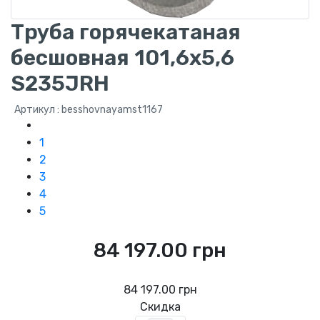
Труба горячекатаная
бесшовная 101,6х5,6
S235JRH
Артикул : besshovnayamst1167
1
2
3
4
5
84 197.00 грн
84 197.00 грн
Скидка