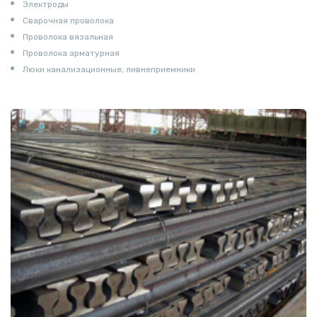
Электроды
Сварочная проволока
Проволока вязальная
Проволока арматурная
Люки канализационные, ливнеприемники