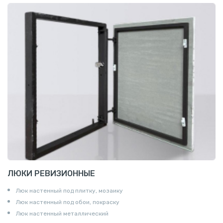
ЛЮКИ РЕВИЗИОННЫЕ
Люк настенный под плитку, мозаику
Люк настенный под обои, покраску
Люк настенный металлический