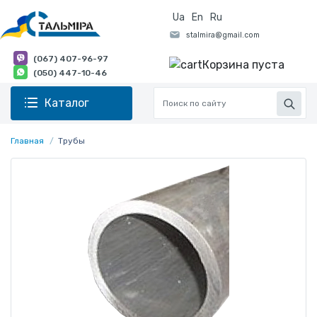
Ua
En
Ru
(067) 407-96-97
Корзина пуста
(050) 447-10-46
Каталог
Главная
Трубы