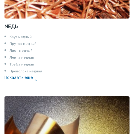
МЕДЬ
Круг медный
Пруток медный
Лист медный
Лента медная
Труба медная
Проволока медная
Показать ещё
Шина медная