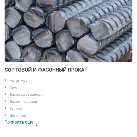
СОРТОВОЙ И ФАСОННЫЙ ПРОКАТ
Арматура
Круг
Балка двутавровая
Балка тавровая
Уголок
Швеллер
Показать ещё
Полоса
Квадрат