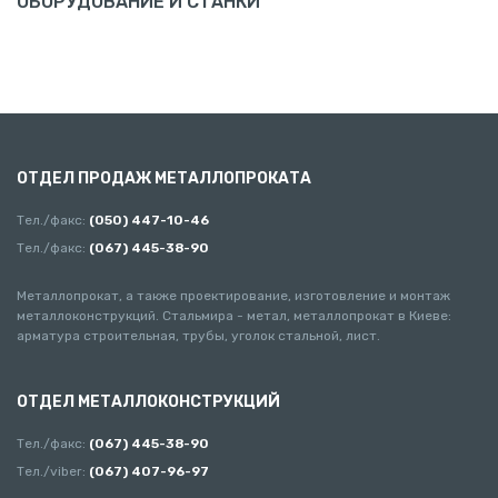
ОБОРУДОВАНИЕ И СТАНКИ
ОТДЕЛ ПРОДАЖ МЕТАЛЛОПРОКАТА
Тел./факс:
(050) 447-10-46
Тел./факс:
(067) 445-38-90
Металлопрокат, а также проектирование, изготовление и монтаж
металлоконструкций. Стальмира - метал, металлопрокат в Киеве:
арматура строительная, трубы, уголок стальной, лист.
ОТДЕЛ МЕТАЛЛОКОНСТРУКЦИЙ
Тел./факс:
(067) 445-38-90
Тел./viber:
(067) 407-96-97