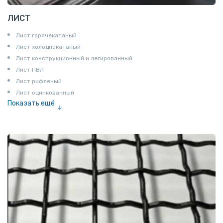
ЛИСТ
Лист горячекатаный
Лист холоднокатаный
Лист конструкционный и легированный
Лист ПВЛ
Лист рифленый
Лист оцинкованный
Показать ещё
Рулон
Профнастил и металлочерепица