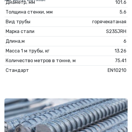
Диаметр, мм
101.6
Толщина стенки, мм
5.6
Вид трубы
горячекатаная
Марка стали
S235JRH
Длина,м
6
Масса 1 м трубы, кг
13.26
Количество метров в тонне, м
75.41
Стандарт
EN10210