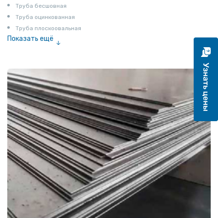
Труба бесшовная
Труба оцинкованная
Труба плоскоовальная
Показать ещё
Труба эмалированная