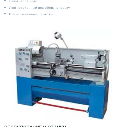
Люки напольные
Люк потолочный под обои, покраску
Вентиляционные решетки