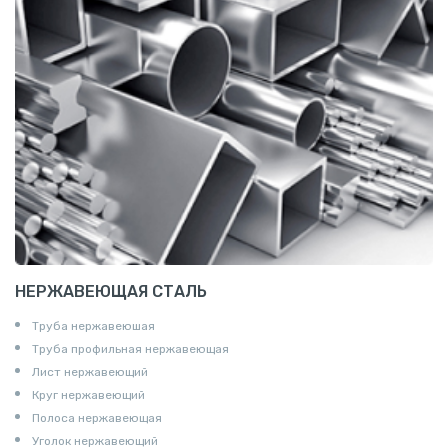
НЕРЖАВЕЮЩАЯ СТАЛЬ
Труба нержавеюшая
Труба профильная нержавеющая
Лист нержавеющий
Круг нержавеющий
Полоса нержавеющая
Уголок нержавеющий