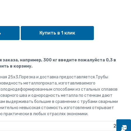
Купить в 1 клик
ля заказа, например, 300 кг введите пожалуйста 0,3 в
ить в корзину.
ная 25x3.Порезка и доставка предоставляется.Трубы
новидность металлопроката, изготавливаемого
холоднодеформированным способами из стальных сплавов
 сварного шва и однородность металла по стенкам дают
ам выдерживать большие в сравнении с трубами сварными
авнительно невысокая стоимость изготовления открывает
ю практически в любых отраслях экономики.
25