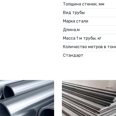
Толщина стенки, мм
Вид трубы
Марка стали
Длина,м
Масса 1 м трубы, кг
Количество метров в тонн
Стандарт