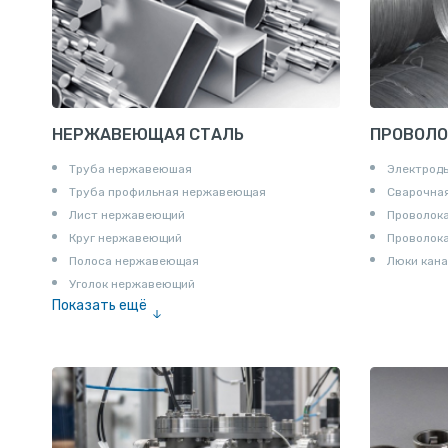
НЕРЖАВЕЮЩАЯ СТАЛЬ
ПРОВОЛО
Труба нержавеюшая
Электрод
Труба профильная нержавеющая
Сварочная
Лист нержавеющий
Проволока
Круг нержавеющий
Проволок
Полоса нержавеющая
Люки кана
Уголок нержавеющий
Показать ещё
Шестигранник нержавеющий
Штрипс нержавеющий