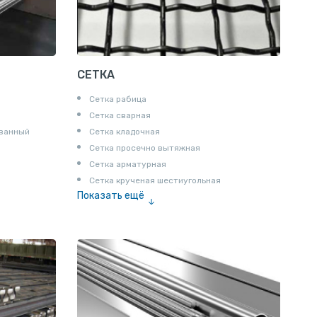
СЕТКА
Сетка рабица
Сетка сварная
ованный
Сетка кладочная
Сетка просечно вытяжная
Сетка арматурная
Сетка крученая шестиугольная
Показать ещё
Сетка тканая
Сетка канилированная