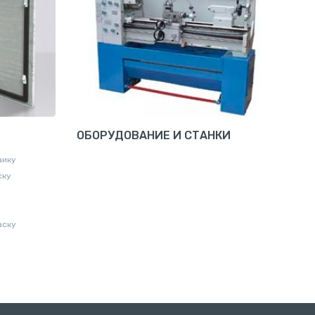
ОБОРУДОВАНИЕ И СТАНКИ
аику
ску
аску