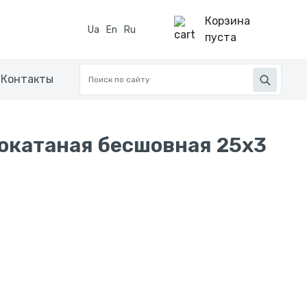
Корзина
Ua
En
Ru
пуста
Контакты
окатаная бесшовная 25x3