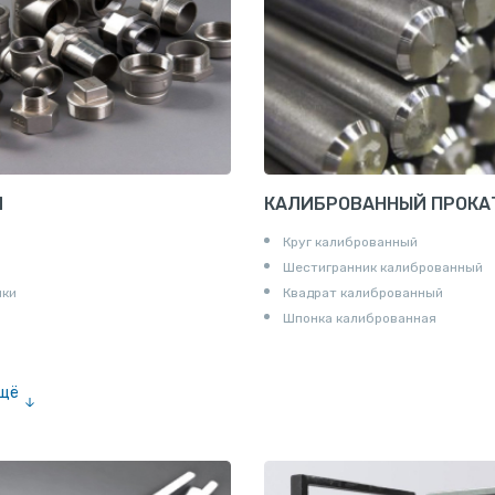
И
КАЛИБРОВАННЫЙ ПРОКА
Круг калиброванный
Шестигранник калиброванный
ики
Квадрат калиброванный
Шпонка калиброванная
ещё
е «американка»