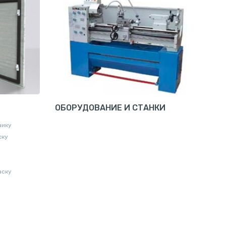
ОБОРУДОВАНИЕ И СТАНКИ
аику
ску
аску