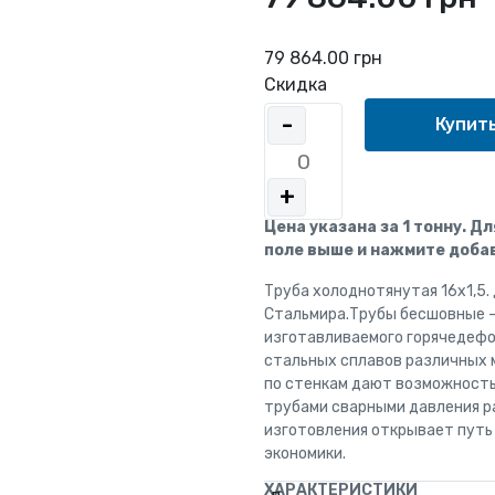
79 864.00 грн
Скидка
-
+
Цена указана за 1 тонну. Д
поле выше и нажмите добав
Труба холоднотянутая 16x1,5.
Стальмира.Трубы бесшовные –
изготавливаемого горячедеф
стальных сплавов различных 
по стенкам дают возможность
трубами сварными давления р
изготовления открывает путь
экономики.
ХАРАКТЕРИСТИКИ