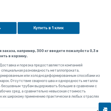
Купить в 1 клик
ля заказа, например, 300 кг введите пожалуйста 0,3 в
ить в корзину.
 Доставка и порезка предоставляется компанией
 специальная разновидность металлопроката,
ормированным или холоднодеформированным способами из
марок. Отсутствие сварного шва и однородность металла
 бесшовным трубам выдерживать большие в сравнении с
абочих сред, а сравнительно невысокая стоимость
 к их широкому применению практически в любых отраслях