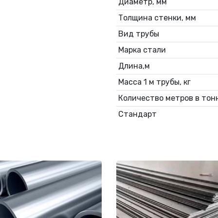
Диаметр, мм
Толщина стенки, мм
Вид трубы
Марка стали
Длина,м
Масса 1 м трубы, кг
Количество метров в тонн
Стандарт