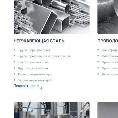
Шпунт Ларсена
НЕРЖАВЕЮЩАЯ СТАЛЬ
ПРОВОЛО
Труба нержавеюшая
Электрод
Труба профильная нержавеющая
Сварочная
Лист нержавеющий
Проволока
Круг нержавеющий
Проволок
Полоса нержавеющая
Люки кана
Уголок нержавеющий
Показать ещё
Шестигранник нержавеющий
Штрипс нержавеющий