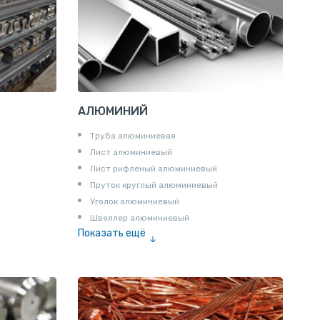
АЛЮМИНИЙ
Труба алюминиевая
Лист алюминиевый
Лист рифленый алюминиевый
Пруток круглый алюминиевый
Уголок алюминиевый
Швеллер алюминиевый
Показать ещё
Лента алюминиевая
Проволока алюминиевая
Шина электротехническая
Алюминиевая плита
Z профиль алюминиевый