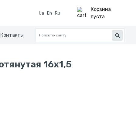
Корзина
Ua
En
Ru
пуста
Контакты
отянутая 16x1,5