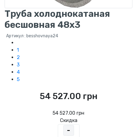
Труба холоднокатаная
бесшовная 48x3
Артикул : besshovnaya24
1
2
3
4
5
54 527.00 грн
54 527.00 грн
Скидка
-