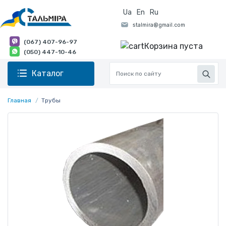
Ua
En
Ru
(067) 407-96-97
Корзина пуста
(050) 447-10-46
Каталог
Главная
Трубы