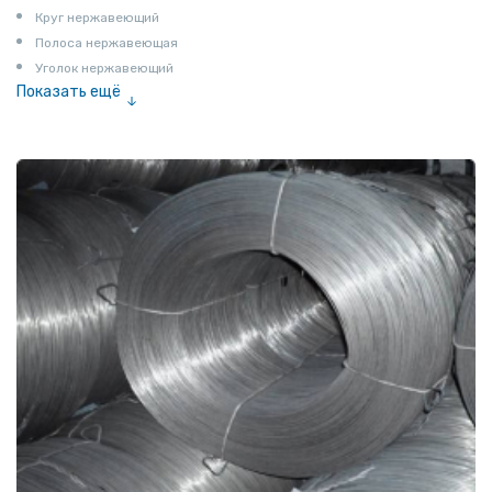
Круг нержавеющий
Полоса нержавеющая
Уголок нержавеющий
Показать ещё
Шестигранник нержавеющий
Штрипс нержавеющий