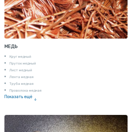
МЕДЬ
Круг медный
Пруток медный
Лист медный
Лента медная
Труба медная
Проволока медная
Показать ещё
Шина медная