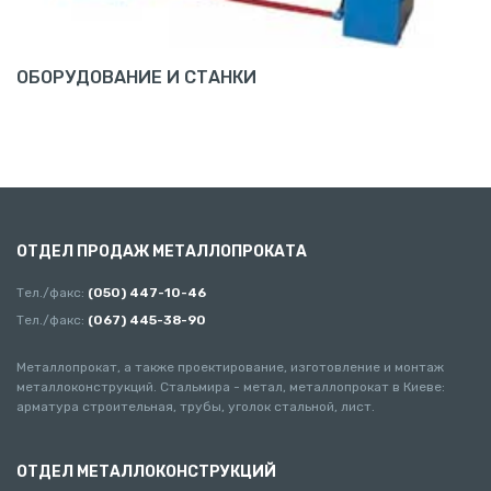
ОБОРУДОВАНИЕ И СТАНКИ
ОТДЕЛ ПРОДАЖ МЕТАЛЛОПРОКАТА
Тел./факс:
(050) 447-10-46
Тел./факс:
(067) 445-38-90
Металлопрокат, а также проектирование, изготовление и монтаж
металлоконструкций. Стальмира - метал, металлопрокат в Киеве:
арматура строительная, трубы, уголок стальной, лист.
ОТДЕЛ МЕТАЛЛОКОНСТРУКЦИЙ