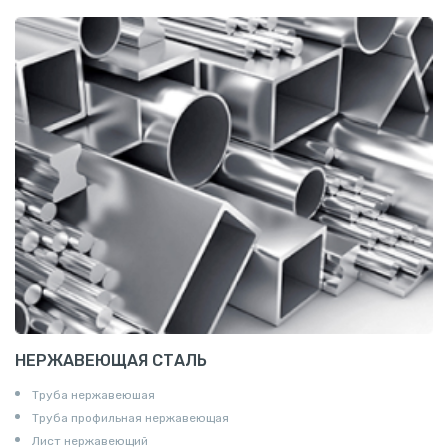
Сетка канилированная
НЕРЖАВЕЮЩАЯ СТАЛЬ
Труба нержавеюшая
Труба профильная нержавеющая
Лист нержавеющий