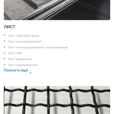
ЛИСТ
Лист горячекатаный
Лист холоднокатаный
Лист конструкционный и легированный
Лист ПВЛ
Лист рифленый
Лист оцинкованный
Показать ещё
Рулон
Профнастил и металлочерепица