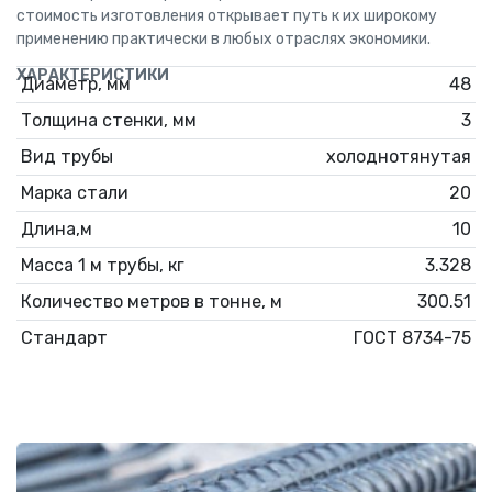
стоимость изготовления открывает путь к их широкому
применению практически в любых отраслях экономики.
ХАРАКТЕРИСТИКИ
Диаметр, мм
48
Толщина стенки, мм
3
Вид трубы
холоднотянутая
Марка стали
20
Длина,м
10
Масса 1 м трубы, кг
3.328
Количество метров в тонне, м
300.51
Стандарт
ГОСТ 8734-75