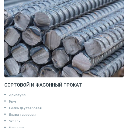
СОРТОВОЙ И ФАСОННЫЙ ПРОКАТ
Арматура
Круг
Балка двутавровая
Балка тавровая
Уголок
Швеллер