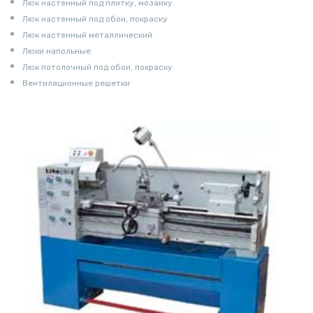
Люк настенный под плитку, мозаику
Люк настенный под обои, покраску
Люк настенный металлический
Люки напольные
Люк потолочный под обои, покраску
Вентиляционные решетки