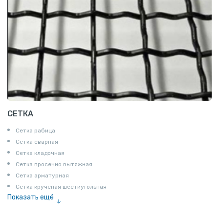
СЕТКА
Сетка рабица
Сетка сварная
Сетка кладочная
Сетка просечно вытяжная
Сетка арматурная
Сетка крученая шестиугольная
Показать ещё
Сетка тканая