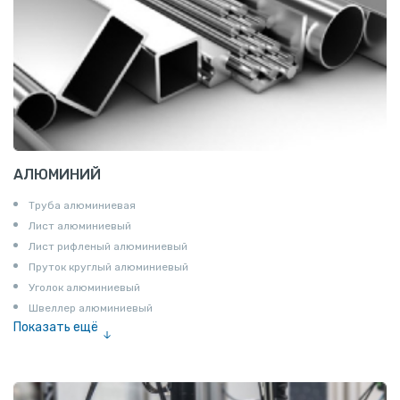
АЛЮМИНИЙ
Труба алюминиевая
Лист алюминиевый
Лист рифленый алюминиевый
Пруток круглый алюминиевый
Уголок алюминиевый
Швеллер алюминиевый
Показать ещё
Лента алюминиевая
Проволока алюминиевая
Шина электротехническая