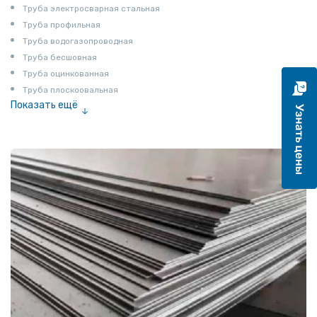
Труба электросварная стальная
Труба профильная
Труба водогазопроводная
Труба бесшовная
Труба оцинкованная
Труба плоскоовальная
Показать ещё
Труба эмалированная