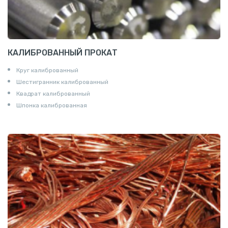
КАЛИБРОВАННЫЙ ПРОКАТ
Круг калиброванный
Шестигранник калиброванный
Квадрат калиброванный
Шпонка калиброванная