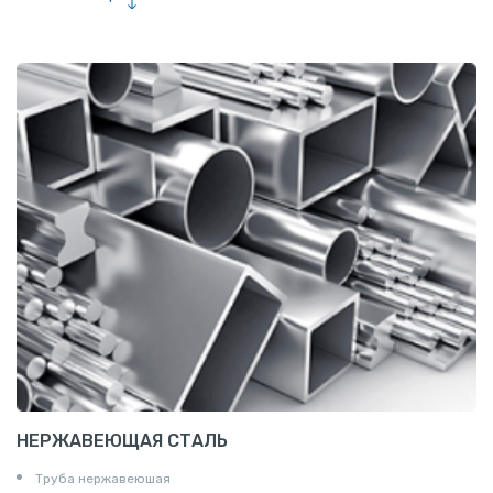
Сетка тканая
Сетка канилированная
НЕРЖАВЕЮЩАЯ СТАЛЬ
Труба нержавеюшая