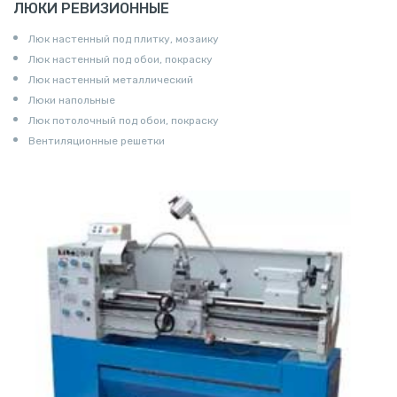
ЛЮКИ РЕВИЗИОННЫЕ
Люк настенный под плитку, мозаику
Люк настенный под обои, покраску
Люк настенный металлический
Люки напольные
Люк потолочный под обои, покраску
Вентиляционные решетки