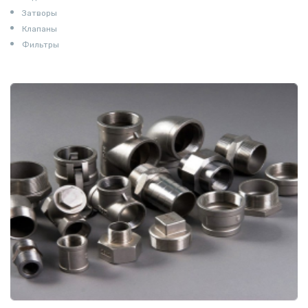
Затворы
Клапаны
Фильтры