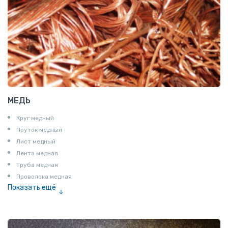
МЕДЬ
Круг медный
Пруток медный
Лист медный
Лента медная
Труба медная
Проволока медная
Показать ещё
Шина медная