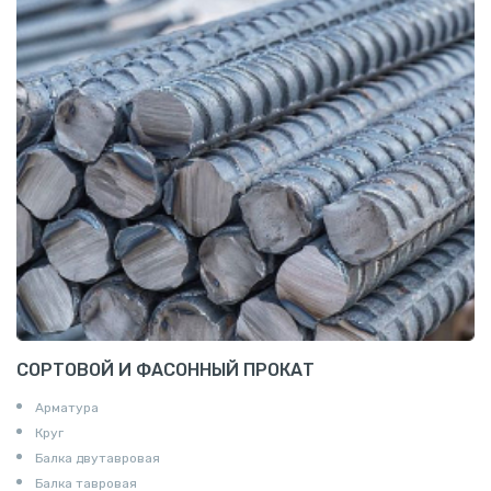
СОРТОВОЙ И ФАСОННЫЙ ПРОКАТ
Арматура
Круг
Балка двутавровая
Балка тавровая