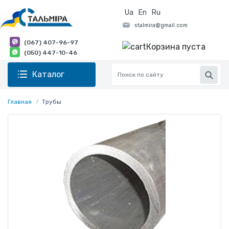
Ua
En
Ru
(067) 407-96-97
Корзина пуста
(050) 447-10-46
Каталог
Главная
Трубы