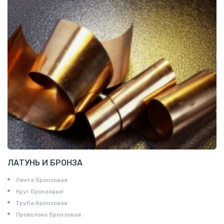
ЛАТУНЬ И БРОНЗА
Лента бронзовая
Круг бронзовый
Труба бронзовая
Проволока бронзовая