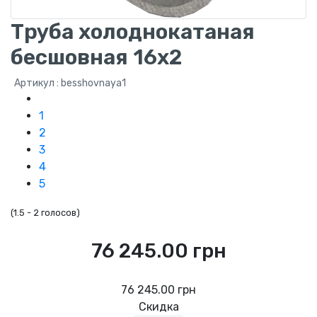
Труба холоднокатаная
бесшовная 16x2
Артикул : besshovnaya1
1
2
3
4
5
(
1.5
-
2 голосов
)
76 245.00 грн
76 245.00 грн
Скидка