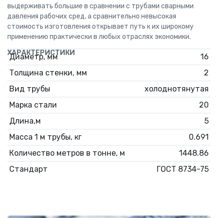
выдерживать большие в сравнении с трубами сварными
давления рабочих сред, а сравнительно невысокая
стоимость изготовления открывает путь к их широкому
применению практически в любых отраслях экономики.
ХАРАКТЕРИСТИКИ
Диаметр, мм
16
Толщина стенки, мм
2
Вид трубы
холоднотянутая
Марка стали
20
Длина,м
5
Масса 1 м трубы, кг
0.691
Количество метров в тонне, м
1448.86
Стандарт
ГОСТ 8734-75