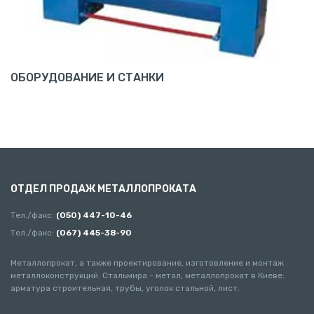
ОБОРУДОВАНИЕ И СТАНКИ
ОТДЕЛ ПРОДАЖ МЕТАЛЛОПРОКАТА
Тел./факс:
(050) 447-10-46
Тел./факс:
(067) 445-38-90
Металлопрокат, а также проектирование, изготовление и монтаж
металлоконструкций. Стальмира - метал, металлопрокат в Киеве:
арматура строительная, трубы, уголок стальной, лист.