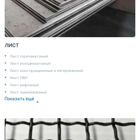
ЛИСТ
Лист горячекатаный
Лист холоднокатаный
Лист конструкционный и легированный
Лист ПВЛ
Лист рифленый
Лист оцинкованный
Показать ещё
Рулон
Профнастил и металлочерепица