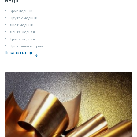
МЕДЬ
Круг медный
Пруток медный
Лист медный
Лента медная
Труба медная
Проволока медная
Показать ещё
Шина медная