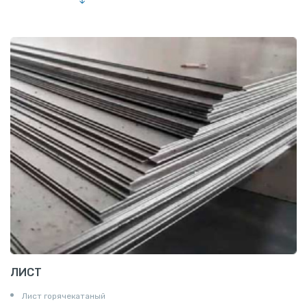
Труба эмалированная
ЛИСТ
Лист горячекатаный