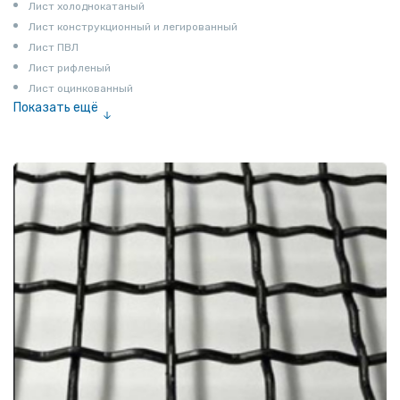
Лист холоднокатаный
Лист конструкционный и легированный
Лист ПВЛ
Лист рифленый
Лист оцинкованный
Показать ещё
Рулон
Профнастил и металлочерепица