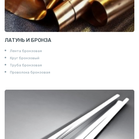
ЛАТУНЬ И БРОНЗА
Лента бронзовая
Круг бронзовый
Труба бронзовая
Проволока бронзовая