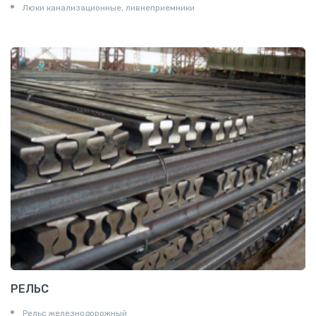
Люки канализационные, ливнеприемники
РЕЛЬС
Рельс железнодорожный