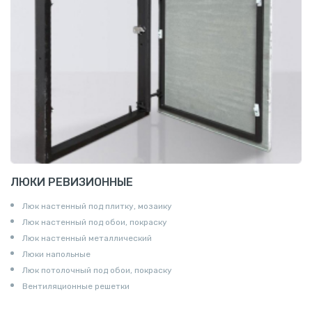
ЛЮКИ РЕВИЗИОННЫЕ
Люк настенный под плитку, мозаику
Люк настенный под обои, покраску
Люк настенный металлический
Люки напольные
Люк потолочный под обои, покраску
Вентиляционные решетки