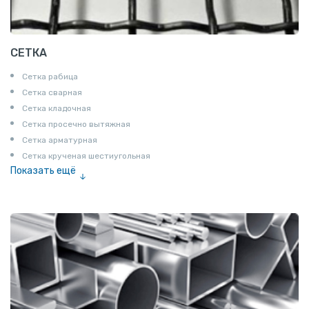
СЕТКА
Сетка рабица
Сетка сварная
Сетка кладочная
Сетка просечно вытяжная
Сетка арматурная
Сетка крученая шестиугольная
Показать ещё
Сетка тканая
Сетка канилированная