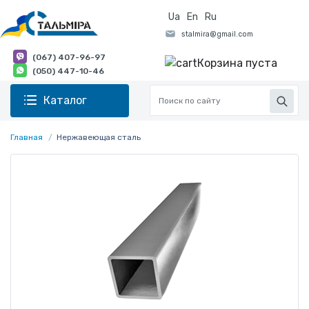
Ua
En
Ru
(067) 407-96-97
Корзина пуста
(050) 447-10-46
Каталог
Главная
Нержавеющая сталь