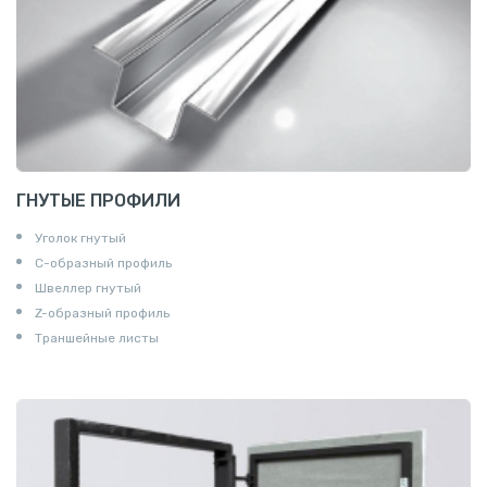
ГНУТЫЕ ПРОФИЛИ
Уголок гнутый
С-образный профиль
Швеллер гнутый
Z-образный профиль
Траншейные листы