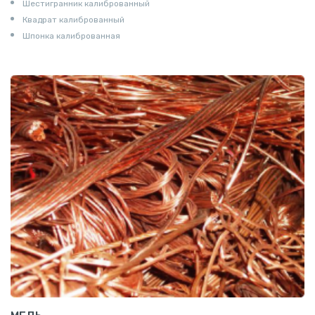
Шестигранник калиброванный
Квадрат калиброванный
Шпонка калиброванная