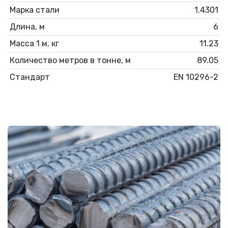
Марка стали
1.4301
Длина, м
6
Масса 1 м, кг
11.23
Количество метров в тонне, м
89.05
Стандарт
EN 10296-2