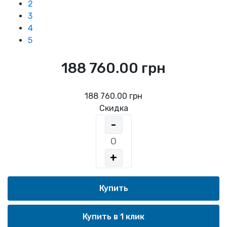
2
3
4
5
188 760.00 грн
188 760.00 грн
Скидка
-
+
Купить в 1 клик