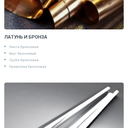
ЛАТУНЬ И БРОНЗА
Лента бронзовая
Круг бронзовый
Труба бронзовая
Проволока бронзовая