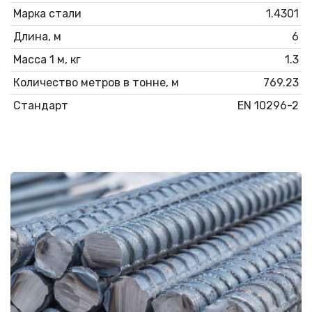
Марка стали
1.4301
Длина, м
6
Масса 1 м, кг
1.3
Количество метров в тонне, м
769.23
Стандарт
EN 10296-2