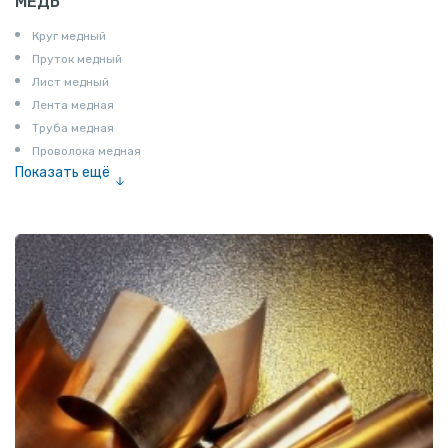
МЕДЬ
Круг медный
Пруток медный
Лист медный
Лента медная
Труба медная
Проволока медная
Показать ещё
Шина медная