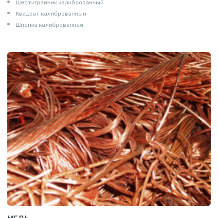
Шестигранник калиброванный
Квадрат калиброванный
Шпонка калиброванная