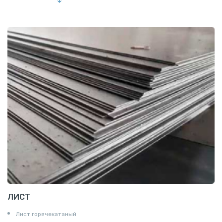
Труба эмалированная
ЛИСТ
Лист горячекатаный