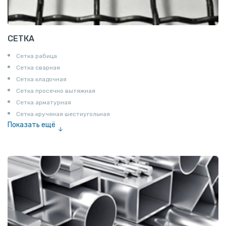
СЕТКА
Сетка рабица
Сетка сварная
Сетка кладочная
Сетка просечно вытяжная
Сетка арматурная
Сетка крученая шестиугольная
Показать ещё
Сетка тканая
Сетка канилированная