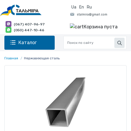
Ua
En
Ru
(067) 407-96-97
Корзина пуста
(050) 447-10-46
Каталог
Главная
Нержавеющая сталь