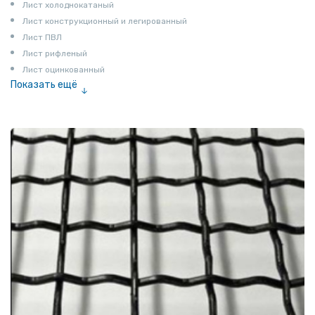
Лист холоднокатаный
Лист конструкционный и легированный
Лист ПВЛ
Лист рифленый
Лист оцинкованный
Показать ещё
Рулон
Профнастил и металлочерепица