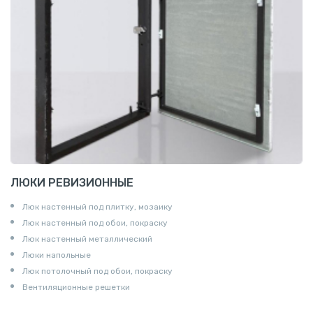
ЛЮКИ РЕВИЗИОННЫЕ
Люк настенный под плитку, мозаику
Люк настенный под обои, покраску
Люк настенный металлический
Люки напольные
Люк потолочный под обои, покраску
Вентиляционные решетки