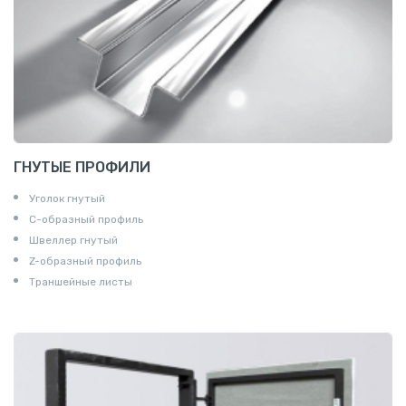
ГНУТЫЕ ПРОФИЛИ
Уголок гнутый
С-образный профиль
Швеллер гнутый
Z-образный профиль
Траншейные листы