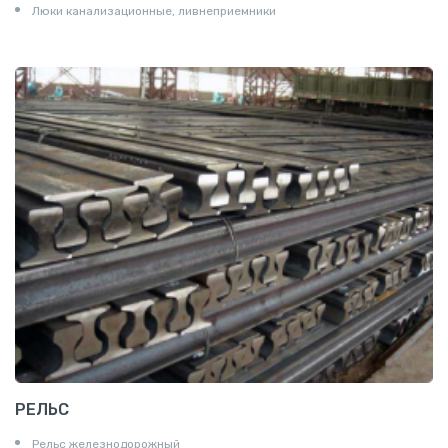
Люки канализационные, ливнеприемники
РЕЛЬС
Рельс железнодорожный