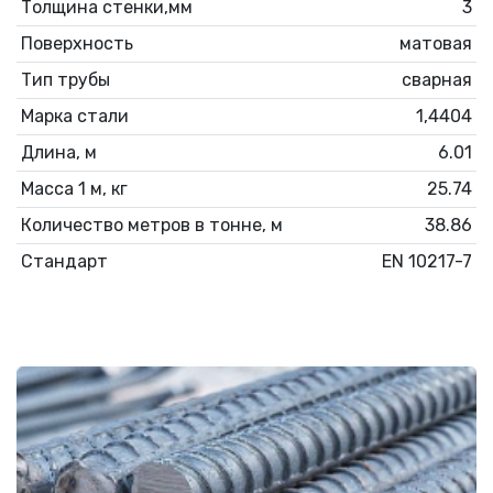
Толщина стенки,мм
3
Поверхность
матовая
Тип трубы
сварная
Марка стали
1,4404
Длина, м
6.01
Масса 1 м, кг
25.74
Количество метров в тонне, м
38.86
Стандарт
EN 10217-7