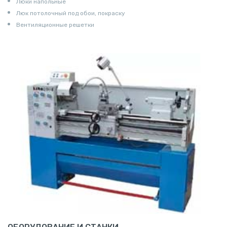
Люки напольные
Люк потолочный под обои, покраску
Вентиляционные решетки