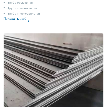
Труба бесшовная
Труба оцинкованная
Труба плоскоовальная
Показать ещё
Труба эмалированная