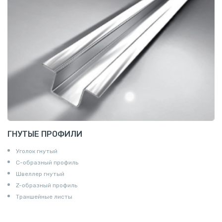
ГНУТЫЕ ПРОФИЛИ
Уголок гнутый
С-образный профиль
Швеллер гнутый
Z-образный профиль
Траншейные листы