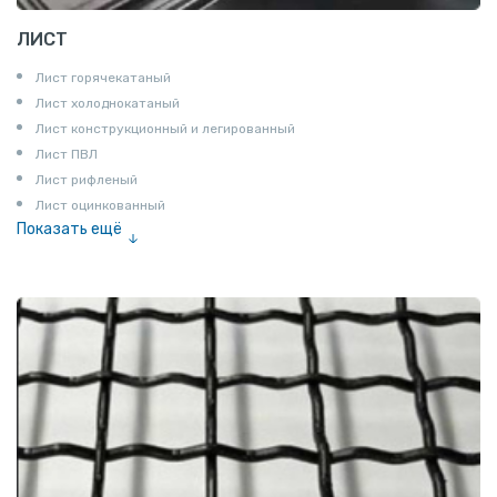
ЛИСТ
Лист горячекатаный
Лист холоднокатаный
Лист конструкционный и легированный
Лист ПВЛ
Лист рифленый
Лист оцинкованный
Показать ещё
Рулон
Профнастил и металлочерепица