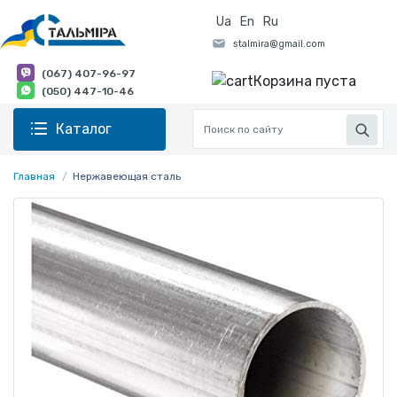
Ua
En
Ru
(067) 407-96-97
Корзина пуста
(050) 447-10-46
Каталог
Главная
Нержавеющая сталь