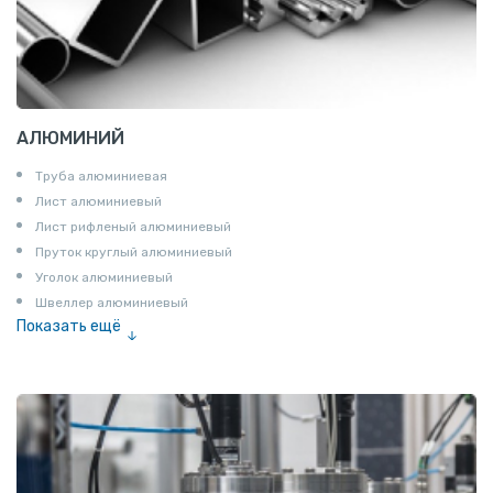
АЛЮМИНИЙ
Труба алюминиевая
Лист алюминиевый
Лист рифленый алюминиевый
Пруток круглый алюминиевый
Уголок алюминиевый
Швеллер алюминиевый
Показать ещё
Лента алюминиевая
Проволока алюминиевая
Шина электротехническая
Алюминиевая плита
Z профиль алюминиевый
Т профиль алюминиевый