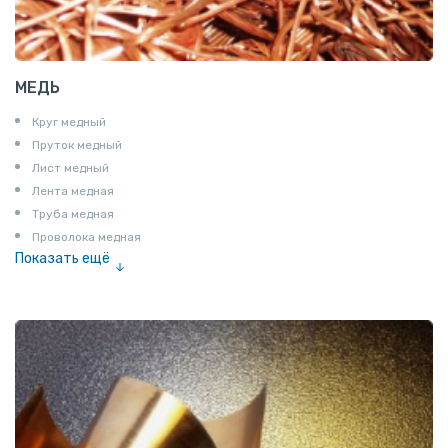
МЕДЬ
Круг медный
Пруток медный
Лист медный
Лента медная
Труба медная
Проволока медная
Показать ещё
Шина медная