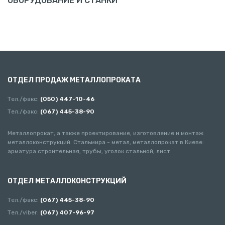
ОБОРУДОВАНИЕ И СТАНКИ
ОТДЕЛ ПРОДАЖ МЕТАЛЛОПРОКАТА
Тел./факс:
(050) 447-10-46
Тел./факс:
(067) 445-38-90
Металлопрокат, а также проектирование, изготовление и монтаж
металлоконструкций. Стальмира - метал, металлопрокат в Киеве:
арматура строительная, трубы, уголок стальной, лист.
ОТДЕЛ МЕТАЛЛОКОНСТРУКЦИЙ
Тел./факс:
(067) 445-38-90
Тел./viber:
(067) 407-96-97