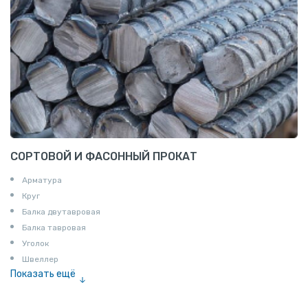
СОРТОВОЙ И ФАСОННЫЙ ПРОКАТ
Арматура
Круг
Балка двутавровая
Балка тавровая
Уголок
Швеллер
Показать ещё
Полоса
Квадрат