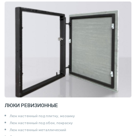
ЛЮКИ РЕВИЗИОННЫЕ
Люк настенный под плитку, мозаику
Люк настенный под обои, покраску
Люк настенный металлический