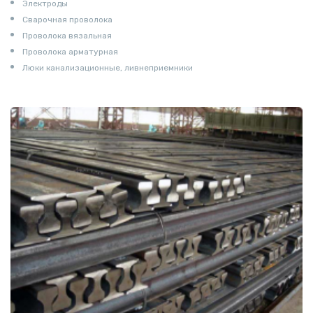
Электроды
Сварочная проволока
Проволока вязальная
Проволока арматурная
Люки канализационные, ливнеприемники