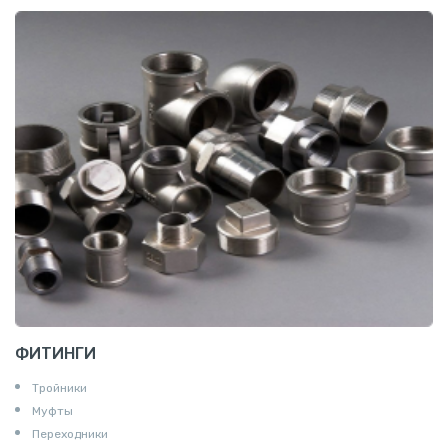
ФИТИНГИ
Тройники
Муфты
Переходники