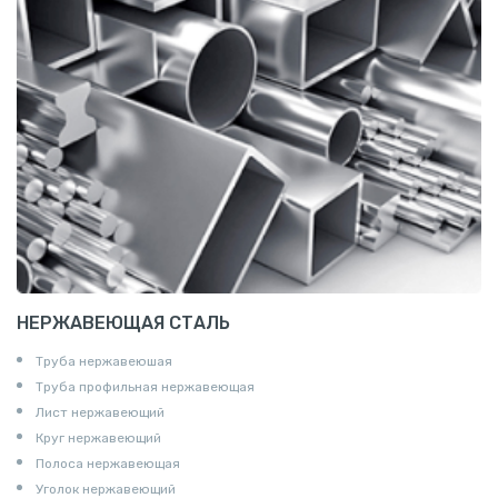
НЕРЖАВЕЮЩАЯ СТАЛЬ
Труба нержавеюшая
Труба профильная нержавеющая
Лист нержавеющий
Круг нержавеющий
Полоса нержавеющая
Уголок нержавеющий