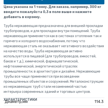
Цена указана за 1 тонну. Для заказа, например, 300 кг
введите пожалуйста 0,3 в поле выше и нажмите
добавить в корзину.
Труба нержавеющая предназначена для внешней прокладки
трубопроводов, и для прокладки внутри помещений. Труба
нержавеющая применяется как в системах отопления так и
горячего и холодного водоснабжения, потому что
нержавеющая сталь не оказывает негативного воздействия
на качество воды. Труба нержавеющая активно
используется в пищевой (для трубопроводов, емкостей,
баков и т.д.), химической, фармацевтической,
нефтехимической, энергетической отраслях
промышленности; в архитектуре и дизайне. Нержавеющие
трубы все чаще применяются при возведении
промышленных объектов и сооружений. Металоконструкции
из нержавеющих труб стали незаменимой частью
интерьера современных зданий и торговых центров.
ХАРАКТЕРИСТИКИ
Диаметр,мм
114.3