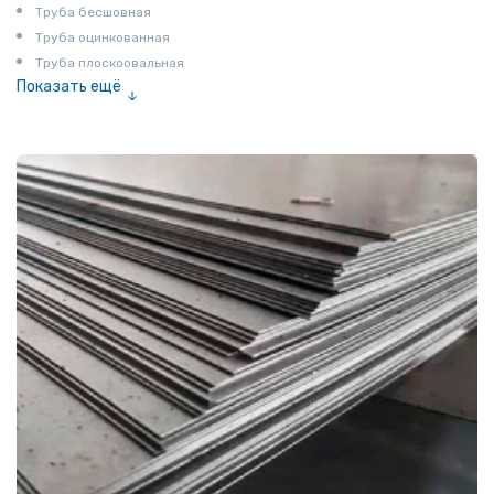
Труба бесшовная
Труба оцинкованная
Труба плоскоовальная
Показать ещё
Труба эмалированная