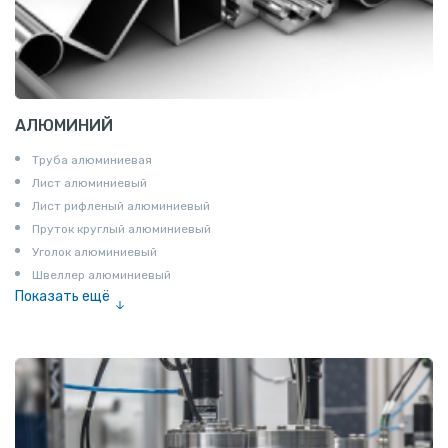
АЛЮМИНИЙ
Труба алюминиевая
Лист алюминиевый
Лист рифленый алюминиевый
Пруток круглый алюминиевый
Уголок алюминиевый
Швеллер алюминиевый
Показать ещё
Лента алюминиевая
Проволока алюминиевая
Шина электротехническая
Алюминиевая плита
Z профиль алюминиевый
Т профиль алюминиевый