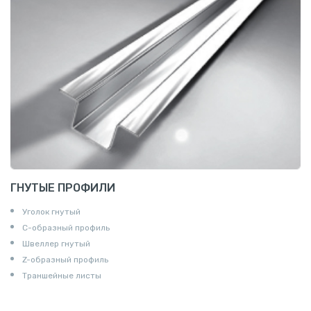
ГНУТЫЕ ПРОФИЛИ
Уголок гнутый
С-образный профиль
Швеллер гнутый
Z-образный профиль
Траншейные листы