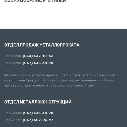
ОБОРУДОВАНИЕ И СТАНКИ
ОТДЕЛ ПРОДАЖ МЕТАЛЛОПРОКАТА
Тел./факс:
(050) 447-10-46
Тел./факс:
(067) 445-38-90
Металлопрокат, а также проектирование, изготовление и монтаж
металлоконструкций. Стальмира - метал, металлопрокат в Киеве:
арматура строительная, трубы, уголок стальной, лист.
ОТДЕЛ МЕТАЛЛОКОНСТРУКЦИЙ
Тел./факс:
(067) 445-38-90
Тел./viber:
(067) 407-96-97