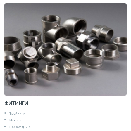
ФИТИНГИ
Тройники
Муфты
Переходники