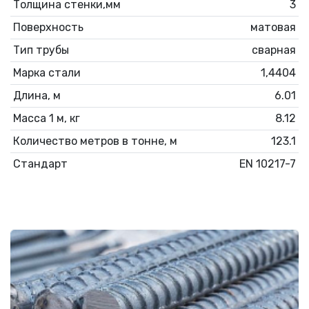
Толщина стенки,мм
3
Поверхность
матовая
Тип трубы
сварная
Марка стали
1,4404
Длина, м
6.01
Масса 1 м, кг
8.12
Количество метров в тонне, м
123.1
Стандарт
EN 10217-7