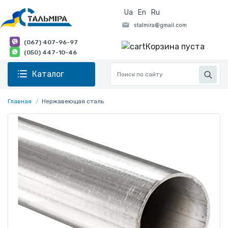
Ua
En
Ru
(067) 407-96-97
Корзина пуста
(050) 447-10-46
Каталог
Главная
Нержавеющая сталь