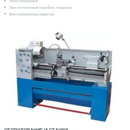
Люки напольные
Люк потолочный под обои, покраску
Вентиляционные решетки