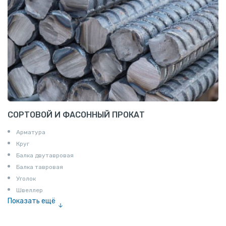
СОРТОВОЙ И ФАСОННЫЙ ПРОКАТ
Арматура
Круг
Балка двутавровая
Балка тавровая
Уголок
Швеллер
Показать ещё
Полоса
Квадрат