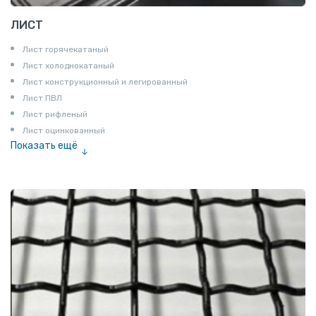
ЛИСТ
Лист горячекатаный
Лист холоднокатаный
Лист конструкционный и легированный
Лист ПВЛ
Лист рифленый
Лист оцинкованный
Показать ещё
Рулон
Профнастил и металлочерепица