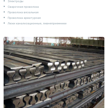
Электроды
Сварочная проволока
Проволока вязальная
Проволока арматурная
Люки канализационные, ливнеприемники