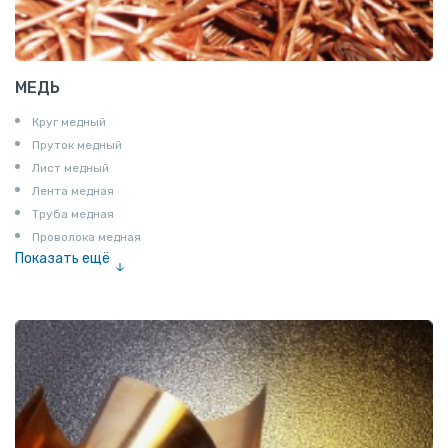
МЕДЬ
Круг медный
Пруток медный
Лист медный
Лента медная
Труба медная
Проволока медная
Показать ещё
Шина медная