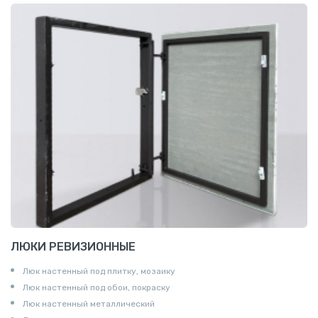
ЛЮКИ РЕВИЗИОННЫЕ
Люк настенный под плитку, мозаику
Люк настенный под обои, покраску
Люк настенный металлический