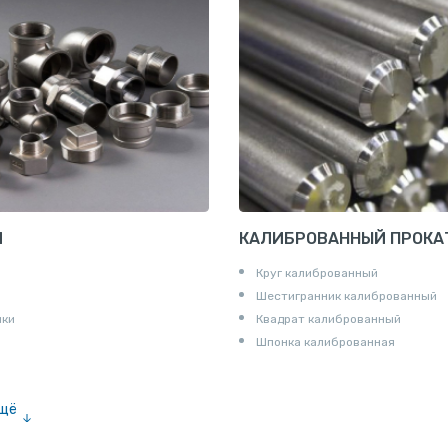
И
КАЛИБРОВАННЫЙ ПРОКА
Круг калиброванный
Шестигранник калиброванный
ики
Квадрат калиброванный
Шпонка калиброванная
ещё