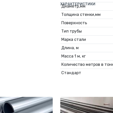
ХАРАКТЕРИСТИКИ
Диаметр,мм
Толщина стенки,мм
Поверхность
Тип трубы
Марка стали
Длина, м
Масса 1 м, кг
Количество метров в тонн
Стандарт