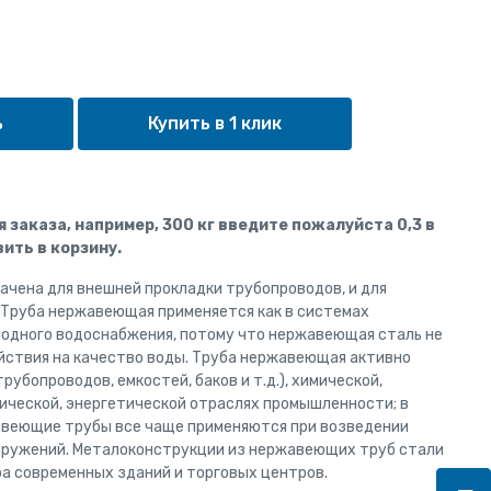
Купить в 1 клик
ля заказа, например, 300 кг введите пожалуйста 0,3 в
ить в корзину.
чена для внешней прокладки трубопроводов, и для
 Труба нержавеющая применяется как в системах
олодного водоснабжения, потому что нержавеющая сталь не
йствия на качество воды. Труба нержавеющая активно
рубопроводов, емкостей, баков и т.д.), химической,
ческой, энергетической отраслях промышленности; в
авеющие трубы все чаще применяются при возведении
оружений. Металоконструкции из нержавеющих труб стали
а современных зданий и торговых центров.