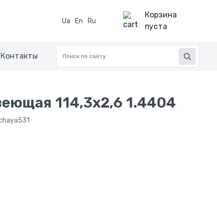
Корзина
Ua
En
Ru
пуста
Контакты
еющая 114,3x2,6 1.4404
hchaya531
н