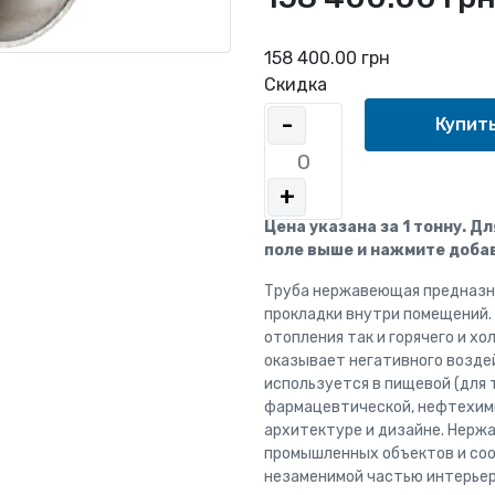
158 400.00 грн
Скидка
-
+
Цена указана за 1 тонну. Д
поле выше и нажмите добав
Труба нержавеющая предназна
прокладки внутри помещений.
отопления так и горячего и х
оказывает негативного возде
используется в пищевой (для т
фармацевтической, нефтехими
архитектуре и дизайне. Нерж
промышленных объектов и со
незаменимой частью интерьер