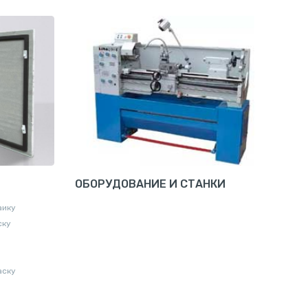
ОБОРУДОВАНИЕ И СТАНКИ
аику
ску
аску