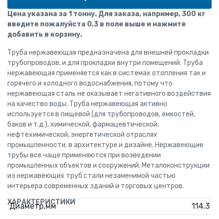
Цена указана за 1 тонну. Для заказа, например, 300 кг
введите пожалуйста 0,3 в поле выше и нажмите
добавить в корзину.
Труба нержавеющая предназначена для внешней прокладки
трубопроводов, и для прокладки внутри помещений. Труба
нержавеющая применяется как в системах отопления так и
горячего и холодного водоснабжения, потому что
нержавеющая сталь не оказывает негативного воздействия
на качество воды. Труба нержавеющая активно
используется в пищевой (для трубопроводов, емкостей,
баков и т.д.), химической, фармацевтической,
нефтехимической, энергетической отраслях
промышленности; в архитектуре и дизайне. Нержавеющие
трубы все чаще применяются при возведении
промышленных объектов и сооружений. Металоконструкции
из нержавеющих труб стали незаменимой частью
интерьера современных зданий и торговых центров.
ХАРАКТЕРИСТИКИ
Диаметр,мм
114.3