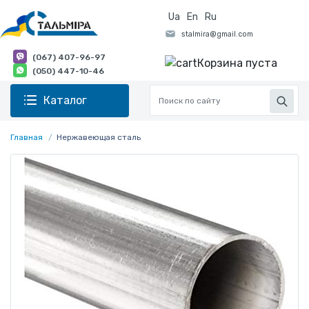
Ua
En
Ru
(067) 407-96-97
Корзина пуста
(050) 447-10-46
Каталог
Главная
Нержавеющая сталь