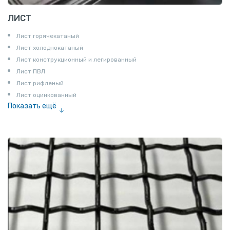
ЛИСТ
Лист горячекатаный
Лист холоднокатаный
Лист конструкционный и легированный
Лист ПВЛ
Лист рифленый
Лист оцинкованный
Показать ещё
Рулон
Профнастил и металлочерепица