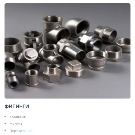
ФИТИНГИ
Тройники
Муфты
Переходники