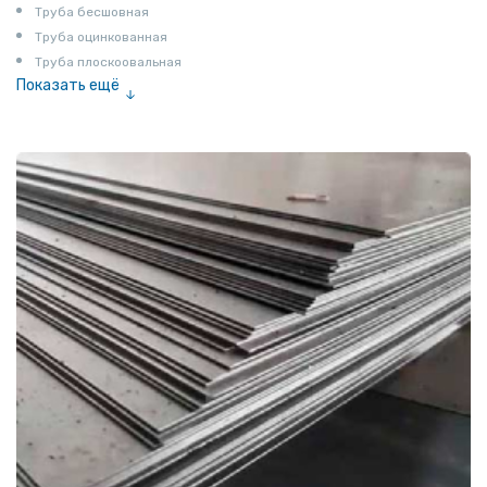
Труба бесшовная
Труба оцинкованная
Труба плоскоовальная
Показать ещё
Труба эмалированная