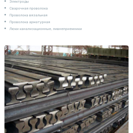
Электроды
Сварочная проволока
Проволока вязальная
Проволока арматурная
Люки канализационные, ливнеприемники