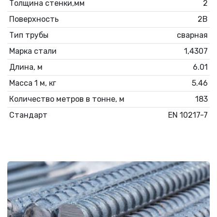
Толщина стенки,мм
2
Поверхность
2B
Тип трубы
сварная
Марка стали
1,4307
Длина, м
6.01
Масса 1 м, кг
5.46
Количество метров в тонне, м
183
Стандарт
EN 10217-7