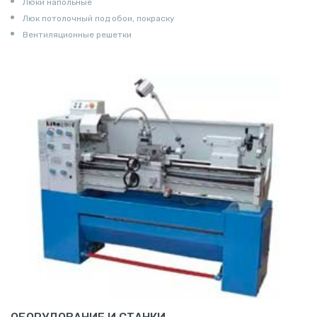
Люки напольные
Люк потолочный под обои, покраску
Вентиляционные решетки