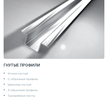
ГНУТЫЕ ПРОФИЛИ
Уголок гнутый
С-образный профиль
Швеллер гнутый
Z-образный профиль
Траншейные листы