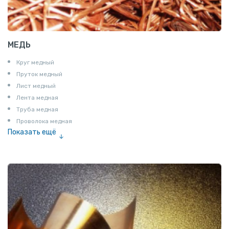
МЕДЬ
Круг медный
Пруток медный
Лист медный
Лента медная
Труба медная
Проволока медная
Показать ещё
Шина медная