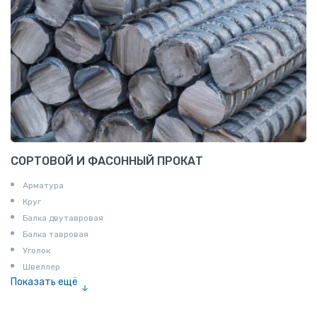
СОРТОВОЙ И ФАСОННЫЙ ПРОКАТ
Арматура
Круг
Балка двутавровая
Балка тавровая
Уголок
Швеллер
Показать ещё
Полоса
Квадрат