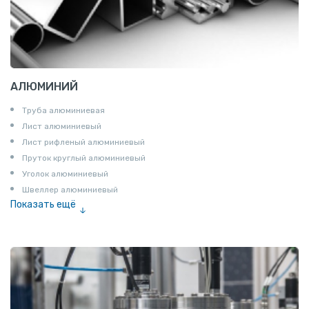
АЛЮМИНИЙ
Труба алюминиевая
Лист алюминиевый
Лист рифленый алюминиевый
Пруток круглый алюминиевый
Уголок алюминиевый
Швеллер алюминиевый
Показать ещё
Лента алюминиевая
Проволока алюминиевая
Шина электротехническая
Алюминиевая плита
Z профиль алюминиевый
Т профиль алюминиевый