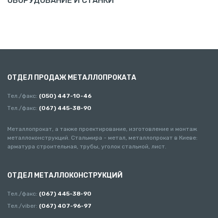
ОБОРУДОВАНИЕ И СТАНКИ
ОТДЕЛ ПРОДАЖ МЕТАЛЛОПРОКАТА
Тел./факс:
(050) 447-10-46
Тел./факс:
(067) 445-38-90
Металлопрокат, а также проектирование, изготовление и монтаж
металлоконструкций. Стальмира - метал, металлопрокат в Киеве:
арматура строительная, трубы, уголок стальной, лист.
ОТДЕЛ МЕТАЛЛОКОНСТРУКЦИЙ
Тел./факс:
(067) 445-38-90
Тел./viber:
(067) 407-96-97