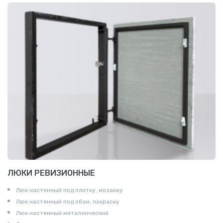
ЛЮКИ РЕВИЗИОННЫЕ
Люк настенный под плитку, мозаику
Люк настенный под обои, покраску
Люк настенный металлический