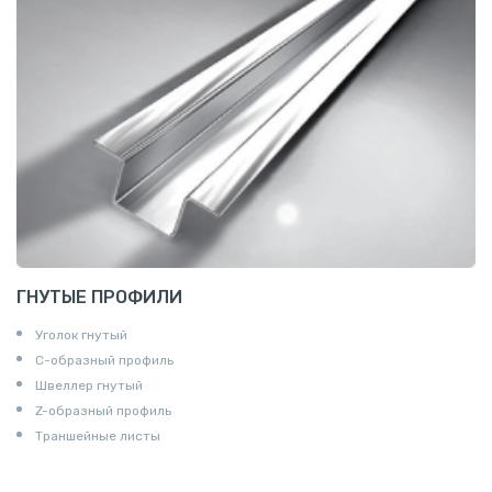
ГНУТЫЕ ПРОФИЛИ
Уголок гнутый
С-образный профиль
Швеллер гнутый
Z-образный профиль
Траншейные листы