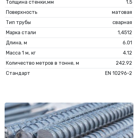
Толщина стенки,мм
1.5
Поверхность
матовая
Тип трубы
сварная
Марка стали
1,4512
Длина, м
6.01
Масса 1 м, кг
4.12
Количество метров в тонне, м
242.92
Стандарт
EN 10296-2