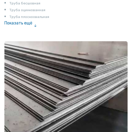
Труба бесшовная
Труба оцинкованная
Труба плоскоовальная
Показать ещё
Труба эмалированная