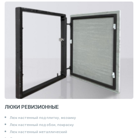
ЛЮКИ РЕВИЗИОННЫЕ
Люк настенный под плитку, мозаику
Люк настенный под обои, покраску
Люк настенный металлический