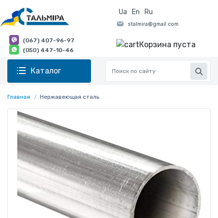
Ua
En
Ru
(067) 407-96-97
Корзина пуста
(050) 447-10-46
Каталог
Главная
Нержавеющая сталь