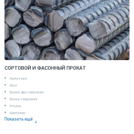
СОРТОВОЙ И ФАСОННЫЙ ПРОКАТ
Арматура
Круг
Балка двутавровая
Балка тавровая
Уголок
Швеллер
Показать ещё
Полоса
Квадрат