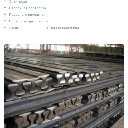
Электроды
Сварочная проволока
Проволока вязальная
Проволока арматурная
Люки канализационные, ливнеприемники