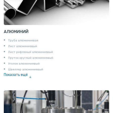
АЛЮМИНИЙ
Труба алюминиевая
Лист алюминиевый
Лист рифленый алюминиевый
Пруток круглый алюминиевый
Уголок алюминиевый
Швеллер алюминиевый
Показать ещё
Лента алюминиевая
Проволока алюминиевая
Шина электротехническая
Алюминиевая плита
Z профиль алюминиевый
Т профиль алюминиевый