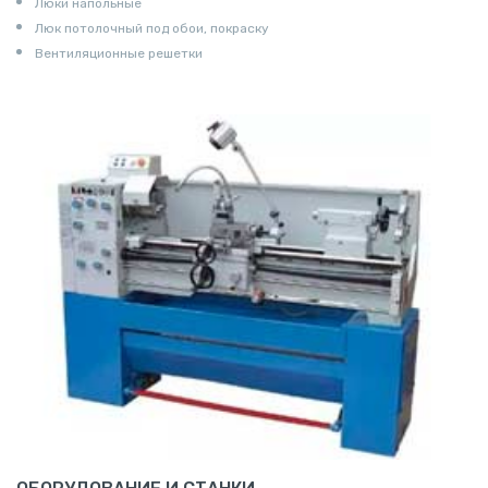
Люки напольные
Люк потолочный под обои, покраску
Вентиляционные решетки