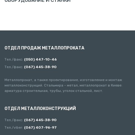
ОБОРУДОВАНИЕ И СТАНКИ
ОТДЕЛ ПРОДАЖ МЕТАЛЛОПРОКАТА
Тел./факс:
(050) 447-10-46
Тел./факс:
(067) 445-38-90
Металлопрокат, а также проектирование, изготовление и монтаж
металлоконструкций. Стальмира - метал, металлопрокат в Киеве:
арматура строительная, трубы, уголок стальной, лист.
ОТДЕЛ МЕТАЛЛОКОНСТРУКЦИЙ
Тел./факс:
(067) 445-38-90
Тел./viber:
(067) 407-96-97