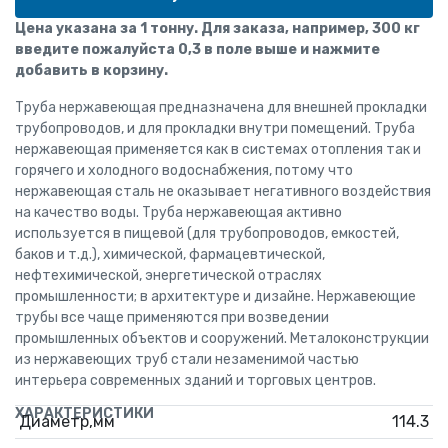
Цена указана за 1 тонну. Для заказа, например, 300 кг
введите пожалуйста 0,3 в поле выше и нажмите
добавить в корзину.
Труба нержавеющая предназначена для внешней прокладки
трубопроводов, и для прокладки внутри помещений. Труба
нержавеющая применяется как в системах отопления так и
горячего и холодного водоснабжения, потому что
нержавеющая сталь не оказывает негативного воздействия
на качество воды. Труба нержавеющая активно
используется в пищевой (для трубопроводов, емкостей,
баков и т.д.), химической, фармацевтической,
нефтехимической, энергетической отраслях
промышленности; в архитектуре и дизайне. Нержавеющие
трубы все чаще применяются при возведении
промышленных объектов и сооружений. Металоконструкции
из нержавеющих труб стали незаменимой частью
интерьера современных зданий и торговых центров.
ХАРАКТЕРИСТИКИ
Диаметр,мм
114.3