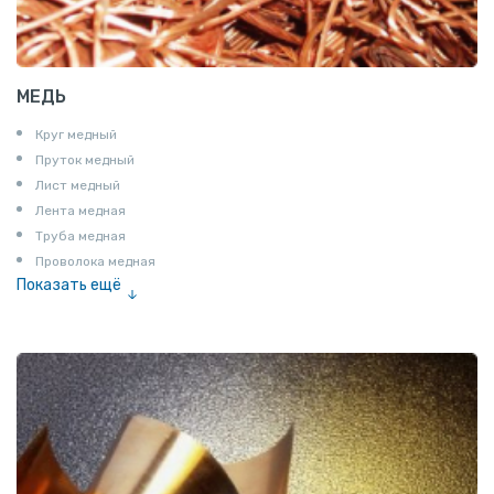
МЕДЬ
Круг медный
Пруток медный
Лист медный
Лента медная
Труба медная
Проволока медная
Показать ещё
Шина медная