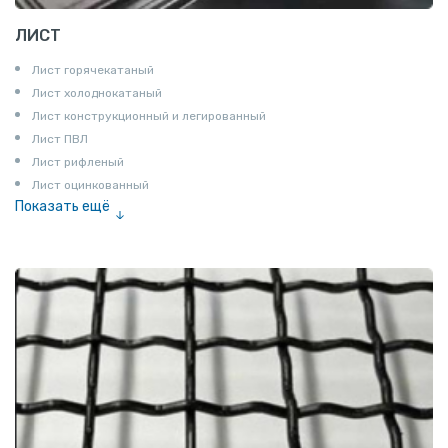
ЛИСТ
Лист горячекатаный
Лист холоднокатаный
Лист конструкционный и легированный
Лист ПВЛ
Лист рифленый
Лист оцинкованный
Показать ещё
Рулон
Профнастил и металлочерепица