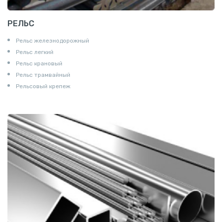
РЕЛЬС
Рельс железнодорожный
Рельс легкий
Рельс крановый
Рельс трамвайный
Рельсовый крепеж