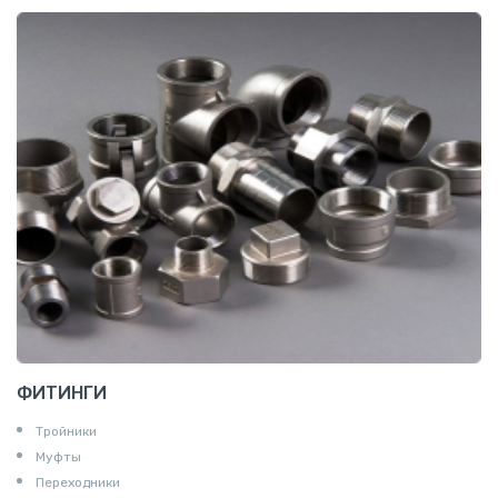
ФИТИНГИ
Тройники
Муфты
Переходники