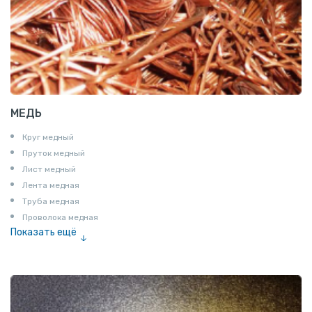
МЕДЬ
Круг медный
Пруток медный
Лист медный
Лента медная
Труба медная
Проволока медная
Показать ещё
Шина медная