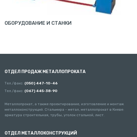
ОБОРУДОВАНИЕ И СТАНКИ
ОТДЕЛ ПРОДАЖ МЕТАЛЛОПРОКАТА
Тел./факс:
(050) 447-10-46
Тел./факс:
(067) 445-38-90
Металлопрокат, а также проектирование, изготовление и монтаж
металлоконструкций. Стальмира - метал, металлопрокат в Киеве:
арматура строительная, трубы, уголок стальной, лист.
ОТДЕЛ МЕТАЛЛОКОНСТРУКЦИЙ