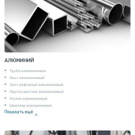
АЛЮМИНИЙ
Труба алюминиевая
Лист алюминиевый
Лист рифленый алюминиевый
Пруток круглый алюминиевый
Уголок алюминиевый
Швеллер алюминиевый
Показать ещё
Лента алюминиевая
Проволока алюминиевая
Шина электротехническая