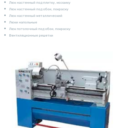
Люк настенный под плитку, мозаику
Люк настенный под обои, покраску
Люк настенный металлический
Люки напольные
Люк потолочный под обои, покраску
Вентиляционные решетки