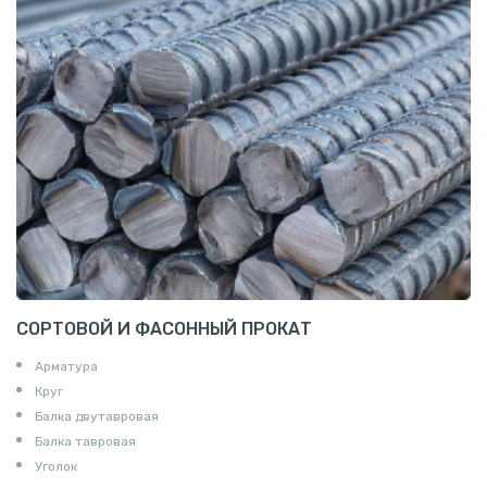
СОРТОВОЙ И ФАСОННЫЙ ПРОКАТ
Арматура
Круг
Балка двутавровая
Балка тавровая
Уголок