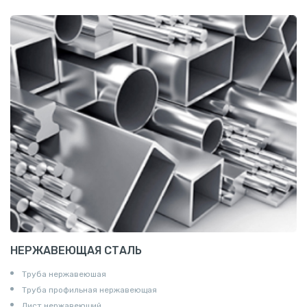
Сетка канилированная
НЕРЖАВЕЮЩАЯ СТАЛЬ
Труба нержавеюшая
Труба профильная нержавеющая
Лист нержавеющий