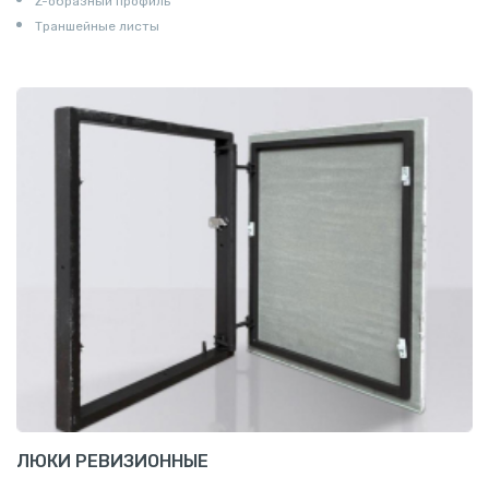
Z-образный профиль
Траншейные листы
ЛЮКИ РЕВИЗИОННЫЕ