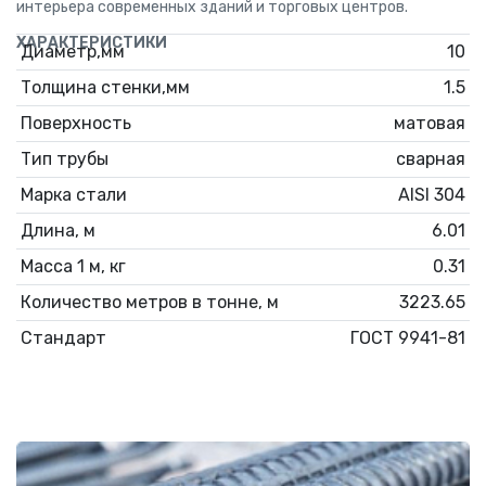
интерьера современных зданий и торговых центров.
ХАРАКТЕРИСТИКИ
Диаметр,мм
10
Толщина стенки,мм
1.5
Поверхность
матовая
Тип трубы
сварная
Марка стали
AISI 304
Длина, м
6.01
Масса 1 м, кг
0.31
Количество метров в тонне, м
3223.65
Стандарт
ГОСТ 9941-81