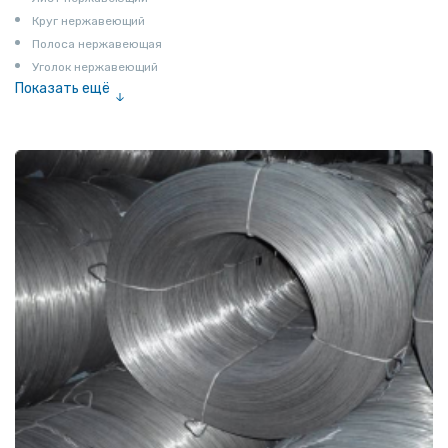
Круг нержавеющий
Полоса нержавеющая
Уголок нержавеющий
Показать ещё
Шестигранник нержавеющий
Штрипс нержавеющий