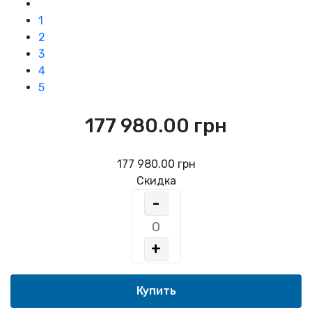
1
2
3
4
5
177 980.00 грн
177 980.00 грн
Скидка
-
+