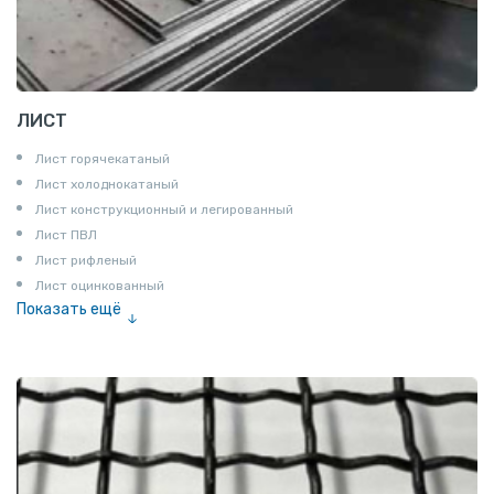
ЛИСТ
Лист горячекатаный
Лист холоднокатаный
Лист конструкционный и легированный
Лист ПВЛ
Лист рифленый
Лист оцинкованный
Показать ещё
Рулон
Профнастил и металлочерепица