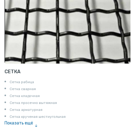
СЕТКА
Сетка рабица
Сетка сварная
Сетка кладочная
Сетка просечно вытяжная
Сетка арматурная
Сетка крученая шестиугольная
Показать ещё
Сетка тканая