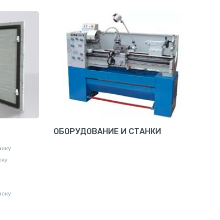
ОБОРУДОВАНИЕ И СТАНКИ
аику
ску
аску