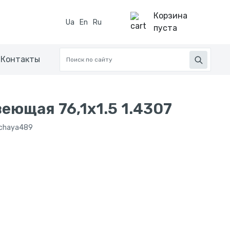
Корзина
Ua
En
Ru
пуста
Контакты
еющая 76,1x1.5 1.4307
hchaya489
н