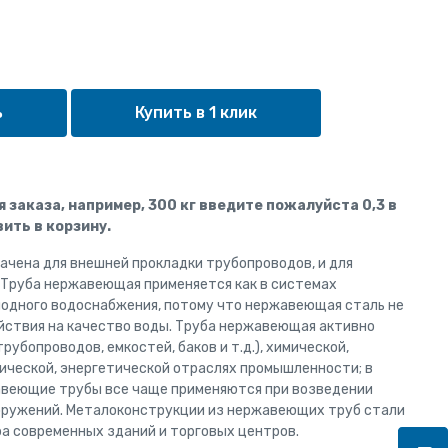
Купить в 1 клик
ля заказа, например, 300 кг введите пожалуйста 0,3 в
ить в корзину.
чена для внешней прокладки трубопроводов, и для
 Труба нержавеющая применяется как в системах
олодного водоснабжения, потому что нержавеющая сталь не
йствия на качество воды. Труба нержавеющая активно
рубопроводов, емкостей, баков и т.д.), химической,
ческой, энергетической отраслях промышленности; в
авеющие трубы все чаще применяются при возведении
оружений. Металоконструкции из нержавеющих труб стали
а современных зданий и торговых центров.