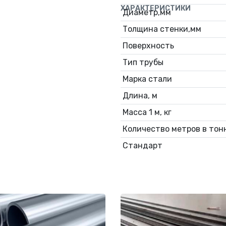
ХАРАКТЕРИСТИКИ
Диаметр,мм
Толщина стенки,мм
Поверхность
Тип трубы
Марка стали
Длина, м
Масса 1 м, кг
Количество метров в тонн
Стандарт