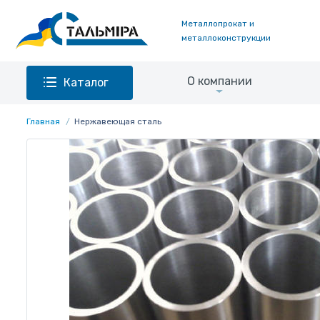
Металлопрокат и
металлоконструкции
О компании
Каталог
Главная
Нержавеющая сталь