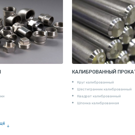
И
КАЛИБРОВАННЫЙ ПРОКА
Круг калиброванный
Шестигранник калиброванный
ики
Квадрат калиброванный
Шпонка калиброванная
ещё