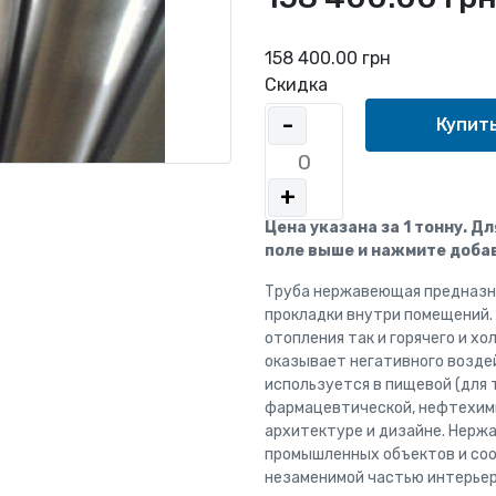
158 400.00 грн
Скидка
-
+
Цена указана за 1 тонну. Д
поле выше и нажмите добав
Труба нержавеющая предназна
прокладки внутри помещений.
отопления так и горячего и х
оказывает негативного возде
используется в пищевой (для т
фармацевтической, нефтехими
архитектуре и дизайне. Нерж
промышленных объектов и со
незаменимой частью интерьер