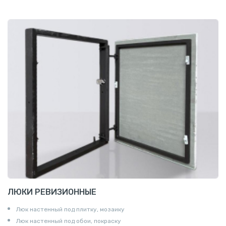
ЛЮКИ РЕВИЗИОННЫЕ
Люк настенный под плитку, мозаику
Люк настенный под обои, покраску