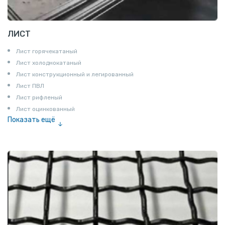
ЛИСТ
Лист горячекатаный
Лист холоднокатаный
Лист конструкционный и легированный
Лист ПВЛ
Лист рифленый
Лист оцинкованный
Показать ещё
Рулон
Профнастил и металлочерепица