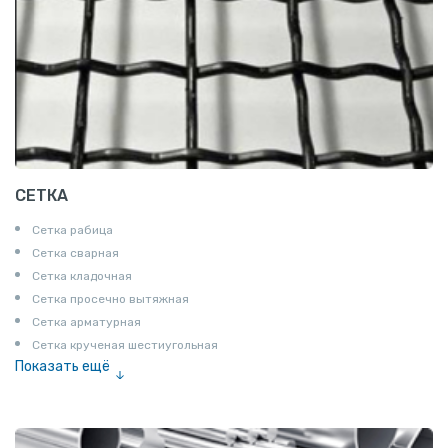
СЕТКА
Сетка рабица
Сетка сварная
Сетка кладочная
Сетка просечно вытяжная
Сетка арматурная
Сетка крученая шестиугольная
Показать ещё
Сетка тканая
Сетка канилированная