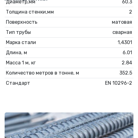
Диаметр,мм
60.3
Толщина стенки,мм
2
Поверхность
матовая
Тип трубы
сварная
Марка стали
1,4301
Длина, м
6.01
Масса 1 м, кг
2.84
Количество метров в тонне, м
352.5
Стандарт
EN 10296-2