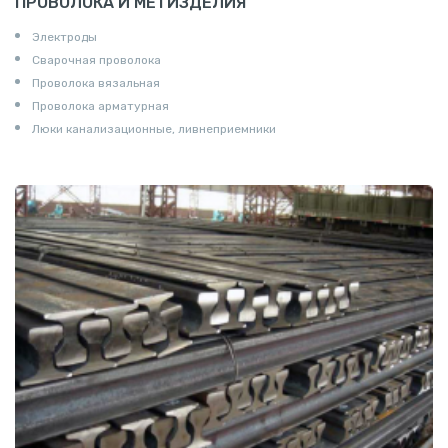
ПРОВОЛОКА И МЕТИЗДЕЛИЯ
Электроды
Сварочная проволока
Проволока вязальная
Проволока арматурная
Люки канализационные, ливнеприемники