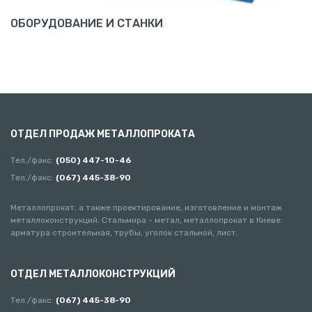
ОБОРУДОВАНИЕ И СТАНКИ
ОТДЕЛ ПРОДАЖ МЕТАЛЛОПРОКАТА
Тел./факс:
(050) 447-10-46
Тел./факс:
(067) 445-38-90
Металлопрокат, а также проектирование, изготовление и монтаж
металлоконструкций. Стальмира - метал, металлопрокат в Киеве:
арматура строительная, трубы, уголок стальной, лист.
ОТДЕЛ МЕТАЛЛОКОНСТРУКЦИЙ
Тел./факс:
(067) 445-38-90