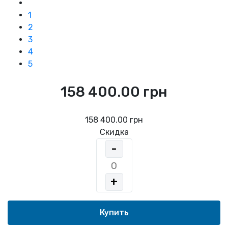
1
2
3
4
5
158 400.00 грн
158 400.00 грн
Скидка
-
+