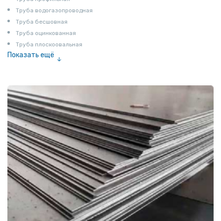
Труба водогазопроводная
Труба бесшовная
Труба оцинкованная
Труба плоскоовальная
Показать ещё
Труба эмалированная