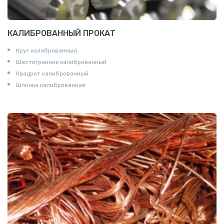
КАЛИБРОВАННЫЙ ПРОКАТ
Круг калиброванный
Шестигранник калиброванный
Квадрат калиброванный
Шпонка калиброванная