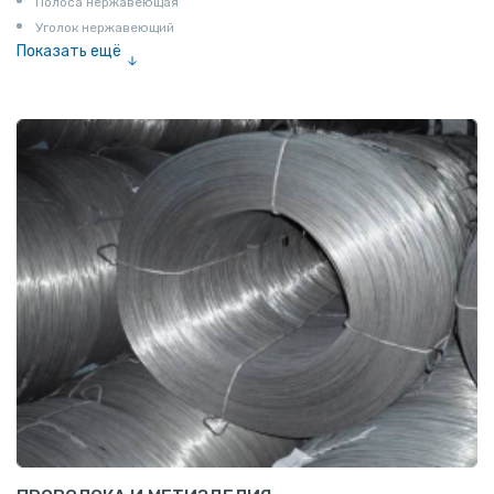
Полоса нержавеющая
Уголок нержавеющий
Показать ещё
Шестигранник нержавеющий
Штрипс нержавеющий