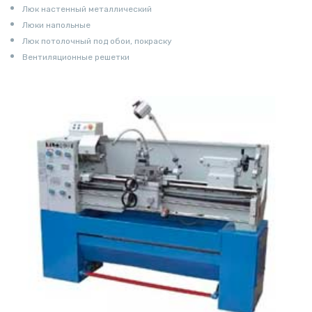
Люк настенный металлический
Люки напольные
Люк потолочный под обои, покраску
Вентиляционные решетки