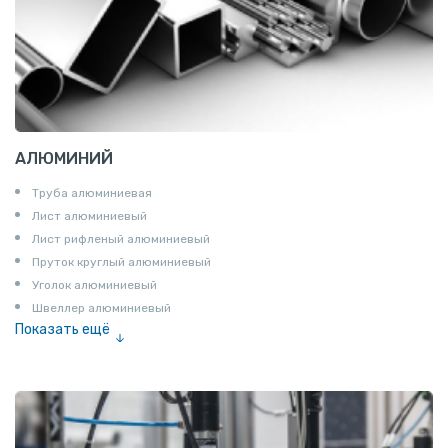
АЛЮМИНИЙ
Труба алюминиевая
Лист алюминиевый
Лист рифленый алюминиевый
Пруток круглый алюминиевый
Уголок алюминиевый
Швеллер алюминиевый
Показать ещё
Лента алюминиевая
Проволока алюминиевая
Шина электротехническая
Алюминиевая плита
Z профиль алюминиевый