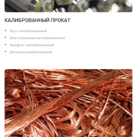
КАЛИБРОВАННЫЙ ПРОКАТ
Круг калиброванный
Шестигранник калиброванный
Квадрат калиброванный
Шпонка калиброванная