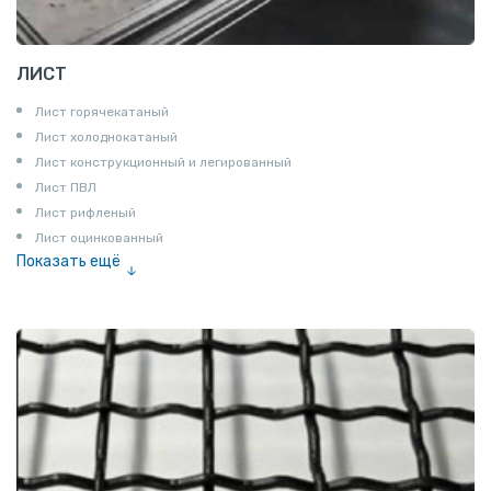
ЛИСТ
Лист горячекатаный
Лист холоднокатаный
Лист конструкционный и легированный
Лист ПВЛ
Лист рифленый
Лист оцинкованный
Показать ещё
Рулон
Профнастил и металлочерепица