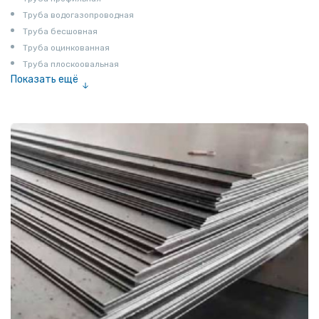
Труба водогазопроводная
Труба бесшовная
Труба оцинкованная
Труба плоскоовальная
Показать ещё
Труба эмалированная