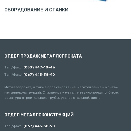
ОБОРУДОВАНИЕ И СТАНКИ
ОТДЕЛ ПРОДАЖ МЕТАЛЛОПРОКАТА
Тел./факс:
(050) 447-10-46
Тел./факс:
(067) 445-38-90
Металлопрокат, а также проектирование, изготовление и монтаж
металлоконструкций. Стальмира - метал, металлопрокат в Киеве:
арматура строительная, трубы, уголок стальной, лист.
ОТДЕЛ МЕТАЛЛОКОНСТРУКЦИЙ
Тел./факс:
(067) 445-38-90