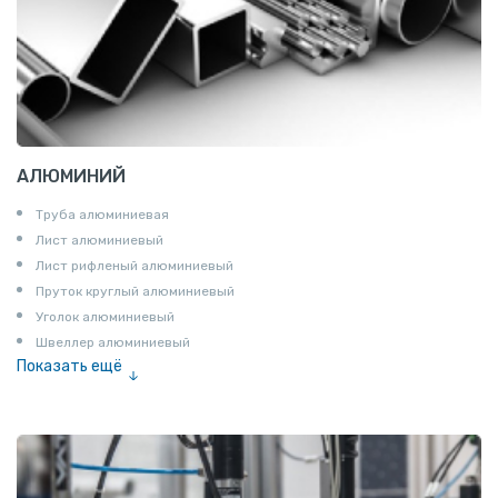
АЛЮМИНИЙ
Труба алюминиевая
Лист алюминиевый
Лист рифленый алюминиевый
Пруток круглый алюминиевый
Уголок алюминиевый
Швеллер алюминиевый
Показать ещё
Лента алюминиевая
Проволока алюминиевая
Шина электротехническая
Алюминиевая плита
Z профиль алюминиевый