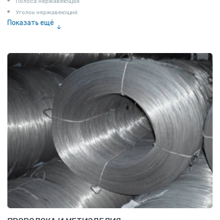
Полоса нержавеющая
Уголок нержавеющий
Показать ещё
Шестигранник нержавеющий
Штрипс нержавеющий