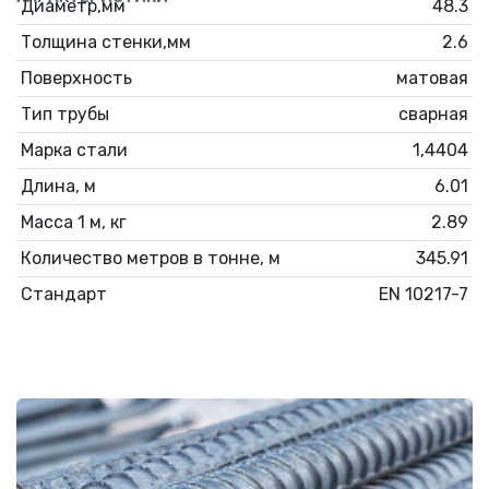
Диаметр,мм
48.3
Толщина стенки,мм
2.6
Поверхность
матовая
Тип трубы
сварная
Марка стали
1,4404
Длина, м
6.01
Масса 1 м, кг
2.89
Количество метров в тонне, м
345.91
Стандарт
EN 10217-7