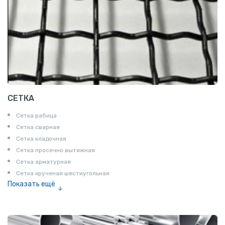
СЕТКА
Сетка рабица
Сетка сварная
Сетка кладочная
Сетка просечно вытяжная
Сетка арматурная
Сетка крученая шестиугольная
Показать ещё
Сетка тканая
Сетка канилированная