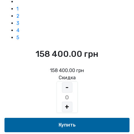
1
2
3
4
5
158 400.00 грн
158 400.00 грн
Скидка
-
+