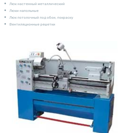
Люк настенный металлический
Люки напольные
Люк потолочный под обои, покраску
Вентиляционные решетки