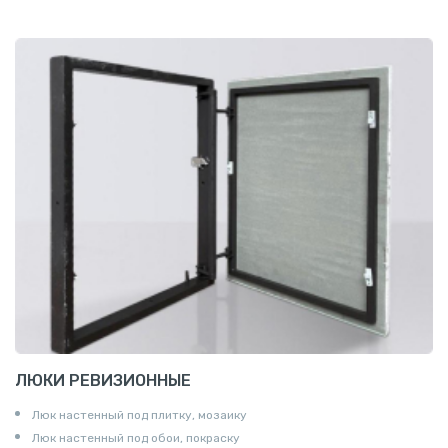
ЛЮКИ РЕВИЗИОННЫЕ
Люк настенный под плитку, мозаику
Люк настенный под обои, покраску