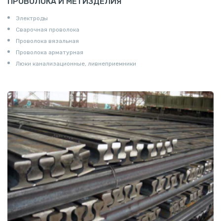
ПРОВОЛОКА И МЕТИЗДЕЛИЯ
Электроды
Сварочная проволока
Проволока вязальная
Проволока арматурная
Люки канализационные, ливнеприемники