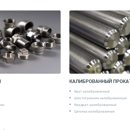
И
КАЛИБРОВАННЫЙ ПРОКА
Круг калиброванный
Шестигранник калиброванный
ики
Квадрат калиброванный
Шпонка калиброванная