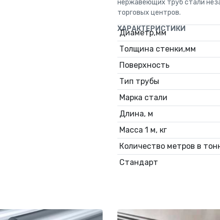
нержавеющих труб стали неза
торговых центров.
ХАРАКТЕРИСТИКИ
Диаметр,мм
Толщина стенки,мм
Поверхность
Тип трубы
Марка стали
Длина, м
Масса 1 м, кг
Количество метров в тонн
Стандарт