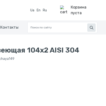
Корзина
Ua
En
Ru
пуста
Контакты
еющая 104x2 AISI 304
hchaya149
н