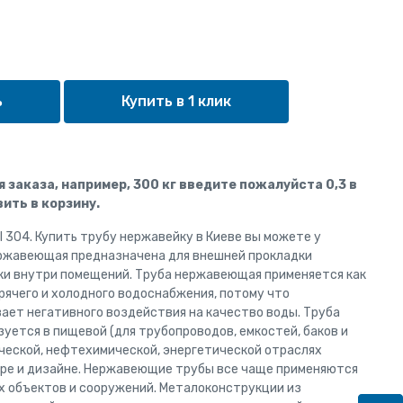
Купить в 1 клик
ля заказа, например, 300 кг введите пожалуйста 0,3 в
ить в корзину.
 304. Купить трубу нержавейку в Киеве вы можете у
ржавеющая предназначена для внешней прокладки
дки внутри помещений. Труба нержавеющая применяется как
орячего и холодного водоснабжения, потому что
ает негативного воздействия на качество воды. Труба
ется в пищевой (для трубопроводов, емкостей, баков и
ической, нефтехимической, энергетической отраслях
ре и дизайне. Нержавеющие трубы все чаще применяются
 объектов и сооружений. Металоконструкции из