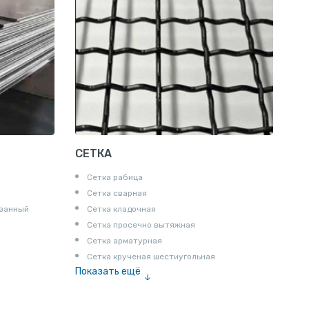
СЕТКА
Сетка рабица
Сетка сварная
ованный
Сетка кладочная
Сетка просечно вытяжная
Сетка арматурная
Сетка крученая шестиугольная
Показать ещё
Сетка тканая
Сетка канилированная