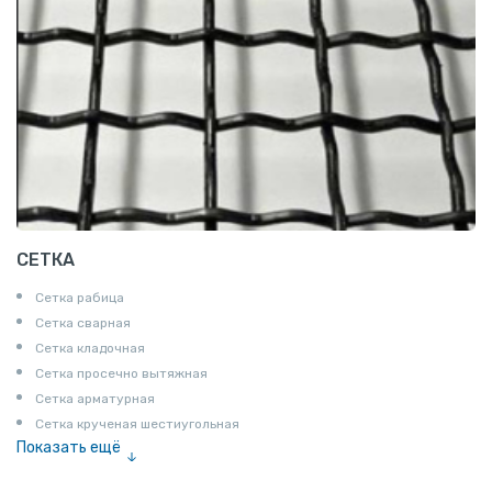
СЕТКА
Сетка рабица
Сетка сварная
Сетка кладочная
Сетка просечно вытяжная
Сетка арматурная
Сетка крученая шестиугольная
Показать ещё
Сетка тканая