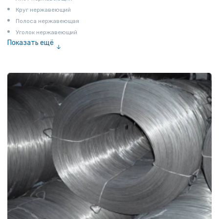
Круг нержавеющий
Полоса нержавеющая
Уголок нержавеющий
Показать ещё
Шестигранник нержавеющий
Штрипс нержавеющий