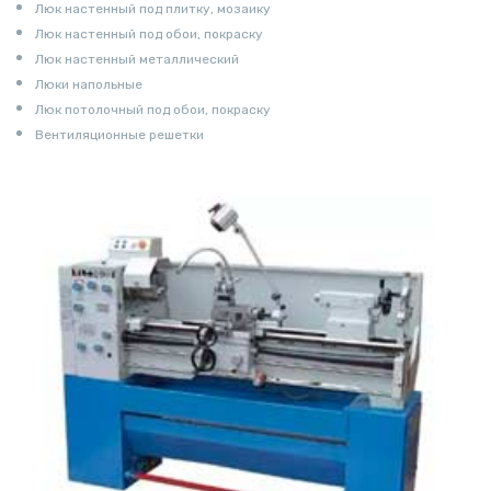
Люк настенный под плитку, мозаику
Люк настенный под обои, покраску
Люк настенный металлический
Люки напольные
Люк потолочный под обои, покраску
Вентиляционные решетки