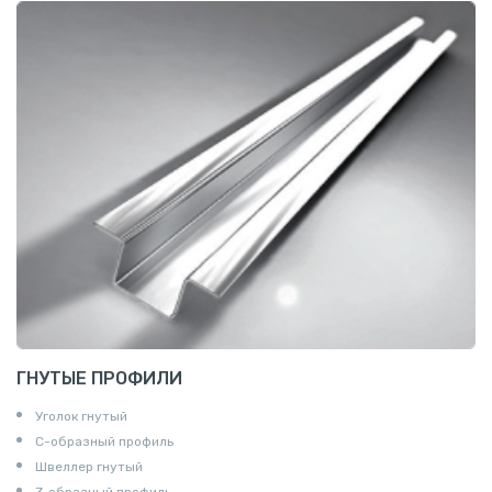
ГНУТЫЕ ПРОФИЛИ
Уголок гнутый
С-образный профиль
Швеллер гнутый
Z-образный профиль