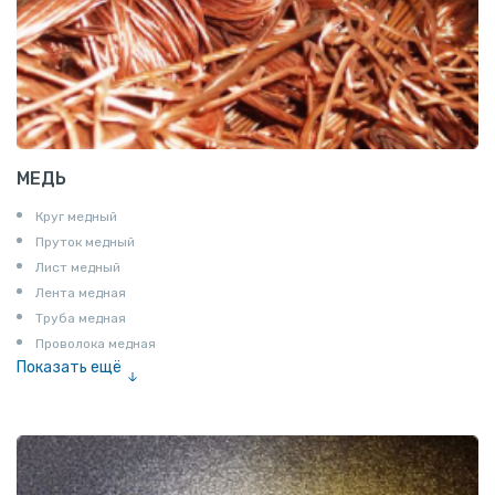
МЕДЬ
Круг медный
Пруток медный
Лист медный
Лента медная
Труба медная
Проволока медная
Показать ещё
Шина медная