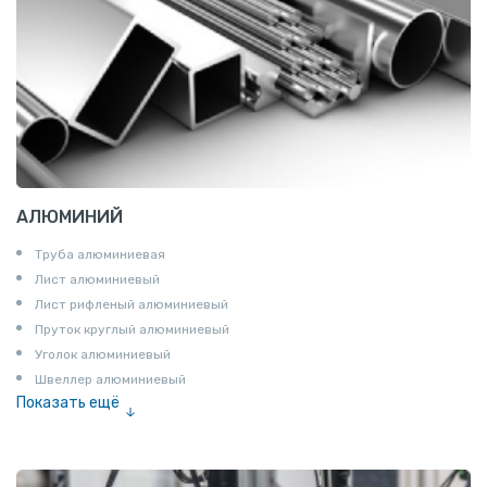
АЛЮМИНИЙ
Труба алюминиевая
Лист алюминиевый
Лист рифленый алюминиевый
Пруток круглый алюминиевый
Уголок алюминиевый
Швеллер алюминиевый
Показать ещё
Лента алюминиевая
Проволока алюминиевая
Шина электротехническая