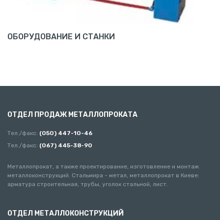
ОБОРУДОВАНИЕ И СТАНКИ
ОТДЕЛ ПРОДАЖ МЕТАЛЛОПРОКАТА
Тел./факс:
(050) 447-10-46
Тел./факс:
(067) 445-38-90
Металлопрокат, а также проектирование, изготовление и монтаж
металлоконструкций. Стальмира - метал, металлопрокат в Киеве:
арматура строительная, трубы, уголок стальной, лист.
ОТДЕЛ МЕТАЛЛОКОНСТРУКЦИЙ