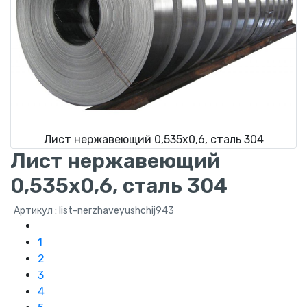
Лист нержавеющий 0,535х0,6, сталь 304
Лист нержавеющий
0,535х0,6, сталь 304
Артикул : list-nerzhaveyushchij943
1
2
3
4