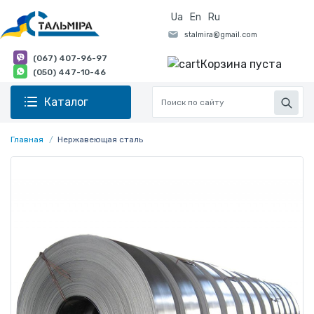
Ua
En
Ru
(067) 407-96-97
Корзина пуста
(050) 447-10-46
Каталог
Главная
Нержавеющая сталь