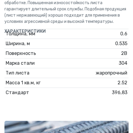
обработке. Повышенная износостойкость листа
гарантирует длительный срок службы. Подобная продукция
(лист нержавеющий) хорошо подходит для применения в
условиях агрессивной среды и высокой температуры.
ХАРАКТЕРИСТИКИ
Толщина, мм
0.6
Ширина, м
0.535
Поверхность
2B
Марка стали
304
Тип листа
жаропрочный
Масса 1 кв.м, кг
2.52
Стандарт
396,83