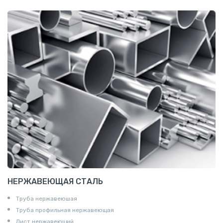
Сетка канилированная
НЕРЖАВЕЮЩАЯ СТАЛЬ
Труба нержавеюшая
Труба профильная нержавеющая
Лист нержавеющий