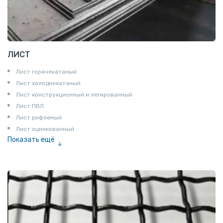
ЛИСТ
Лист горячекатаный
Лист холоднокатаный
Лист конструкционный и легированный
Лист ПВЛ
Лист рифленый
Лист оцинкованный
Показать ещё
Рулон
Профнастил и металлочерепица