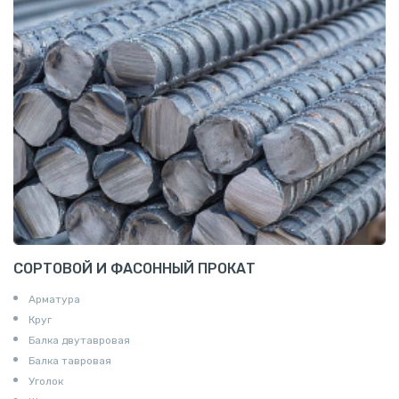
СОРТОВОЙ И ФАСОННЫЙ ПРОКАТ
Арматура
Круг
Балка двутавровая
Балка тавровая
Уголок