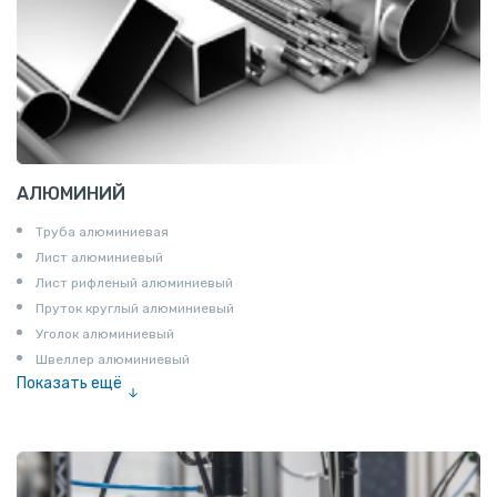
АЛЮМИНИЙ
Труба алюминиевая
Лист алюминиевый
Лист рифленый алюминиевый
Пруток круглый алюминиевый
Уголок алюминиевый
Швеллер алюминиевый
Показать ещё
Лента алюминиевая
Проволока алюминиевая
Шина электротехническая
Алюминиевая плита