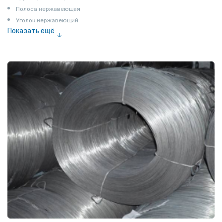
Полоса нержавеющая
Уголок нержавеющий
Показать ещё
Шестигранник нержавеющий
Штрипс нержавеющий