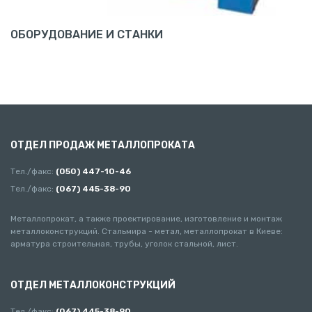
ОБОРУДОВАНИЕ И СТАНКИ
ОТДЕЛ ПРОДАЖ МЕТАЛЛОПРОКАТА
Тел./факс:
(050) 447-10-46
Тел./факс:
(067) 445-38-90
Металлопрокат, а также проектирование, изготовление и монтаж
металлоконструкций. Стальмира - метал, металлопрокат в Киеве:
арматура строительная, трубы, уголок стальной, лист.
ОТДЕЛ МЕТАЛЛОКОНСТРУКЦИЙ
Тел./факс:
(067) 445-38-90