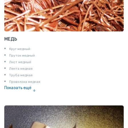
МЕДЬ
Круг медный
Пруток медный
Лист медный
Лента медная
Труба медная
Проволока медная
Показать ещё
Шина медная