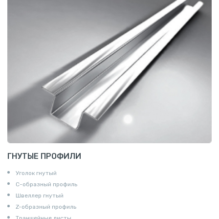
ГНУТЫЕ ПРОФИЛИ
Уголок гнутый
С-образный профиль
Швеллер гнутый
Z-образный профиль
Траншейные листы