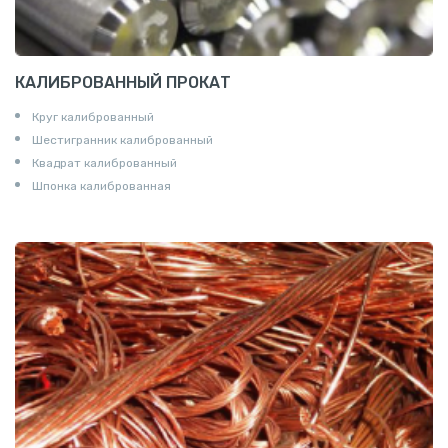
КАЛИБРОВАННЫЙ ПРОКАТ
Круг калиброванный
Шестигранник калиброванный
Квадрат калиброванный
Шпонка калиброванная