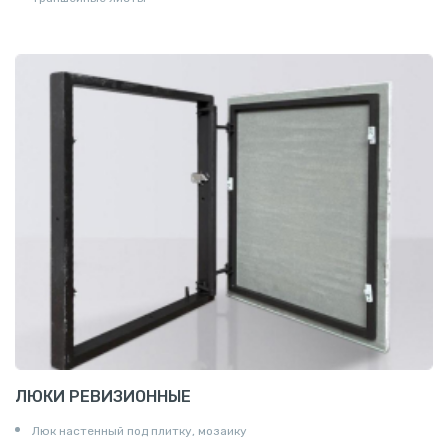
ЛЮКИ РЕВИЗИОННЫЕ
Люк настенный под плитку, мозаику