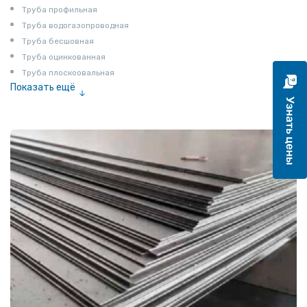
Труба профильная
Труба водогазопроводная
Труба бесшовная
Труба оцинкованная
Труба плоскоовальная
Показать ещё
Труба эмалированная