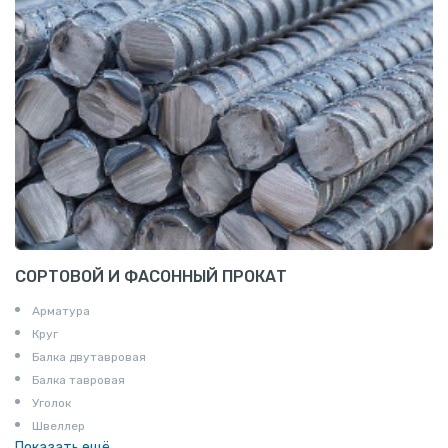
СОРТОВОЙ И ФАСОННЫЙ ПРОКАТ
Арматура
Круг
Балка двутавровая
Балка тавровая
Уголок
Швеллер
Показать ещё