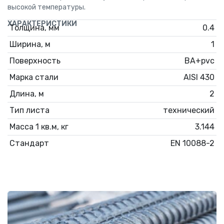
высокой температуры.
ХАРАКТЕРИСТИКИ
Толщина, мм
0.4
Ширина, м
1
Поверхность
BA+pvc
Марка стали
AISI 430
Длина, м
2
Тип листа
технический
Масса 1 кв.м, кг
3.144
Стандарт
EN 10088-2