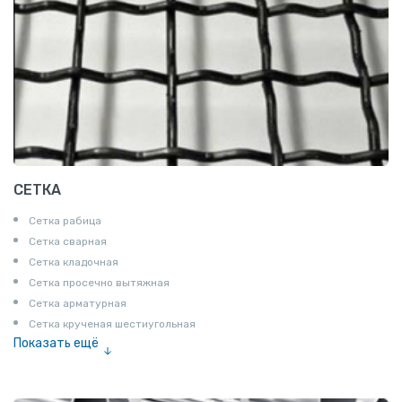
СЕТКА
Сетка рабица
Сетка сварная
Сетка кладочная
Сетка просечно вытяжная
Сетка арматурная
Сетка крученая шестиугольная
Показать ещё
Сетка тканая
Сетка канилированная