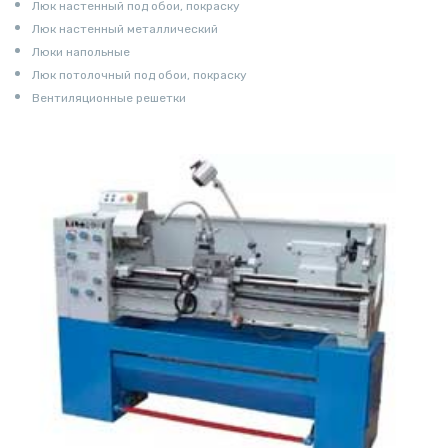
Люк настенный под обои, покраску
Люк настенный металлический
Люки напольные
Люк потолочный под обои, покраску
Вентиляционные решетки