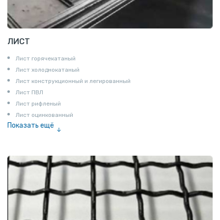
ЛИСТ
Лист горячекатаный
Лист холоднокатаный
Лист конструкционный и легированный
Лист ПВЛ
Лист рифленый
Лист оцинкованный
Показать ещё
Рулон
Профнастил и металлочерепица