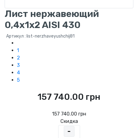
Лист нержавеющий
0,4x1x2 AISI 430
Артикул : list-nerzhaveyushchij81
1
2
3
4
5
157 740.00 грн
157 740.00 грн
Скидка
-