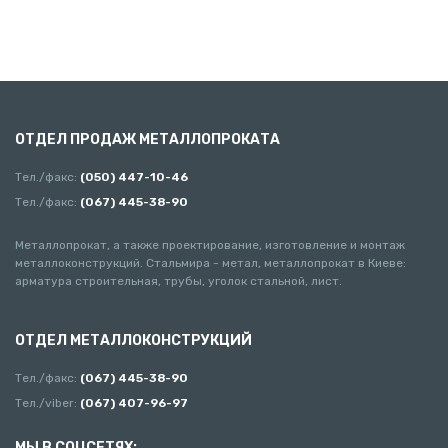
ОТДЕЛ ПРОДАЖ МЕТАЛЛОПРОКАТА
Тел./факс:
(050) 447-10-46
Тел./факс:
(067) 445-38-90
Металлопрокат, а также проектирование, изготовление и монтаж
металлоконструкций. Стальмира - метал, металлопрокат в Киеве:
арматура строительная, трубы, уголок стальной, лист.
ОТДЕЛ МЕТАЛЛОКОНСТРУКЦИЙ
Тел./факс:
(067) 445-38-90
Тел./viber:
(067) 407-96-97
МЫ В СОЦСЕТЯХ: