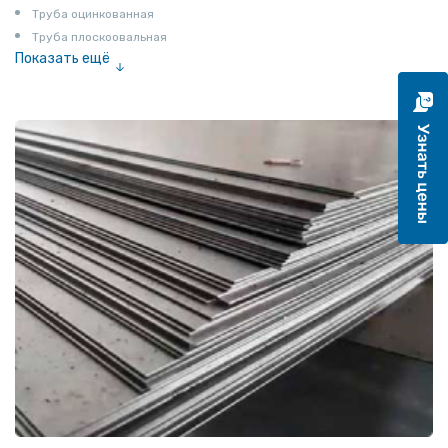
Труба оцинкованная
Труба плоскоовальная
Показать ещё
Труба эмалированная