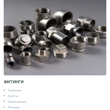
ФИТИНГИ
Тройники
Муфты
Переходники
Фланцы