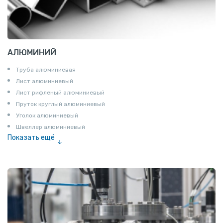
АЛЮМИНИЙ
Труба алюминиевая
Лист алюминиевый
Лист рифленый алюминиевый
Пруток круглый алюминиевый
Уголок алюминиевый
Швеллер алюминиевый
Показать ещё
Лента алюминиевая
Проволока алюминиевая
Шина электротехническая
Алюминиевая плита
Z профиль алюминиевый
Т профиль алюминиевый
Пруток квадратный алюминиевый