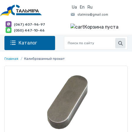
Ua
En
Ru
(067) 407-96-97
Корзина пуста
(050) 447-10-46
Каталог
Главная
Калиброванный прокат