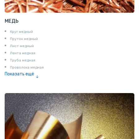
МЕДЬ
Круг медный
Пруток медный
Лист медный
Лента медная
Труба медная
Проволока медная
Показать ещё
Шина медная