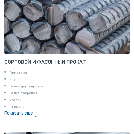
СОРТОВОЙ И ФАСОННЫЙ ПРОКАТ
Арматура
Круг
Балка двутавровая
Балка тавровая
Уголок
Швеллер
Показать ещё
Полоса
Квадрат