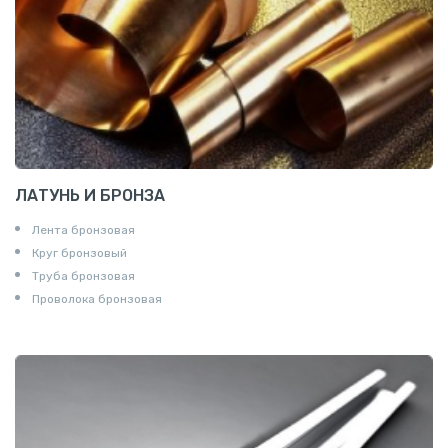
ЛАТУНЬ И БРОНЗА
Лента бронзовая
Круг бронзовый
Труба бронзовая
Проволока бронзовая