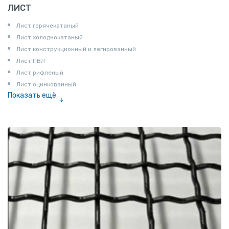
ЛИСТ
Лист горячекатаный
Лист холоднокатаный
Лист конструкционный и легированный
Лист ПВЛ
Лист рифленый
Лист оцинкованный
Показать ещё
Рулон
Профнастил и металлочерепица