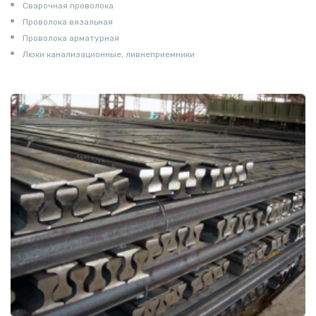
Сварочная проволока
Проволока вязальная
Проволока арматурная
Люки канализационные, ливнеприемники