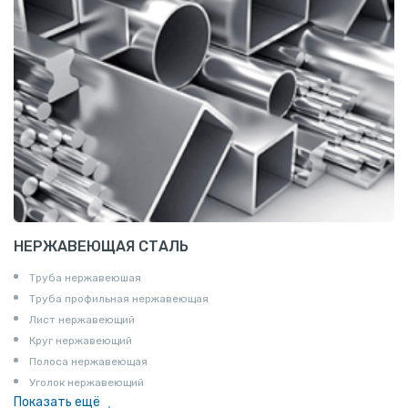
НЕРЖАВЕЮЩАЯ СТАЛЬ
Труба нержавеюшая
Труба профильная нержавеющая
Лист нержавеющий
Круг нержавеющий
Полоса нержавеющая
Уголок нержавеющий
Показать ещё