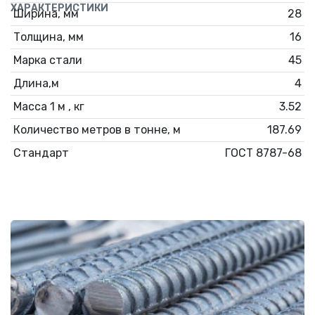
ХАРАКТЕРИСТИКИ
Ширина, мм
28
Толщина, мм
16
Марка стали
45
Длина,м
4
Масса 1 м , кг
3.52
Количество метров в тонне, м
187.69
Стандарт
ГОСТ 8787-68