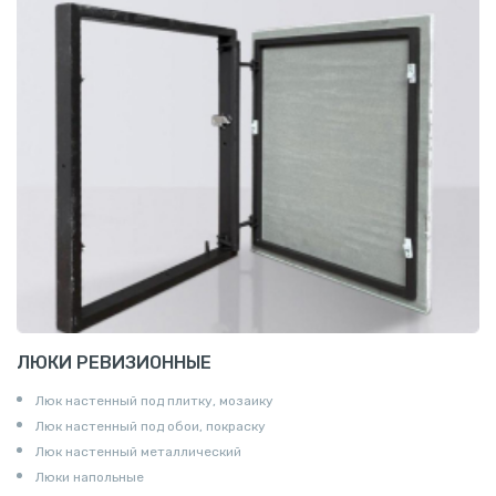
ЛЮКИ РЕВИЗИОННЫЕ
Люк настенный под плитку, мозаику
Люк настенный под обои, покраску
Люк настенный металлический
Люки напольные