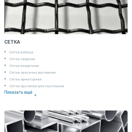
СЕТКА
Сетка рабица
Сетка сварная
Сетка кладочная
Сетка просечно вытяжная
Сетка арматурная
Сетка крученая шестиугольная
Показать ещё
Сетка тканая
Сетка канилированная