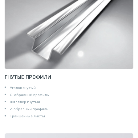
ГНУТЫЕ ПРОФИЛИ
Уголок гнутый
С-образный профиль
Швеллер гнутый
Z-образный профиль
Траншейные листы