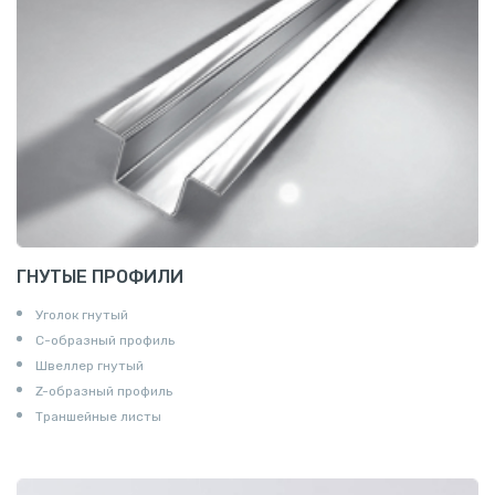
ГНУТЫЕ ПРОФИЛИ
Уголок гнутый
С-образный профиль
Швеллер гнутый
Z-образный профиль
Траншейные листы