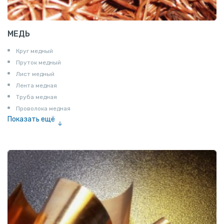
МЕДЬ
Круг медный
Пруток медный
Лист медный
Лента медная
Труба медная
Проволока медная
Показать ещё
Шина медная