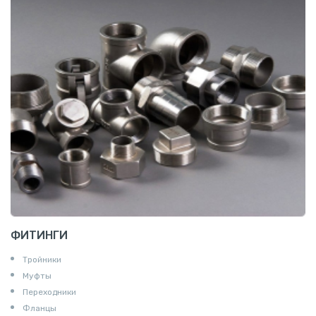
ФИТИНГИ
Тройники
Муфты
Переходники
Фланцы