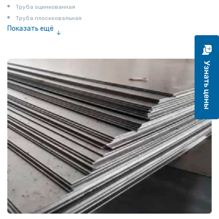
Труба оцинкованная
Труба плоскоовальная
Показать ещё
Труба эмалированная