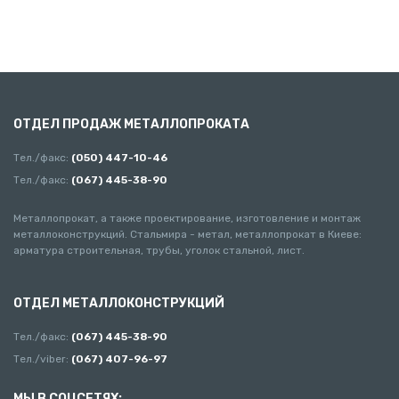
ОТДЕЛ ПРОДАЖ МЕТАЛЛОПРОКАТА
Тел./факс:
(050) 447-10-46
Тел./факс:
(067) 445-38-90
Металлопрокат, а также проектирование, изготовление и монтаж
металлоконструкций. Стальмира - метал, металлопрокат в Киеве:
арматура строительная, трубы, уголок стальной, лист.
ОТДЕЛ МЕТАЛЛОКОНСТРУКЦИЙ
Тел./факс:
(067) 445-38-90
Тел./viber:
(067) 407-96-97
МЫ В СОЦСЕТЯХ: