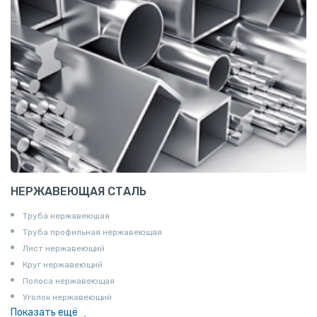
НЕРЖАВЕЮЩАЯ СТАЛЬ
Труба нержавеюшая
Труба профильная нержавеющая
Лист нержавеющий
Круг нержавеющий
Полоса нержавеющая
Уголок нержавеющий
Показать ещё