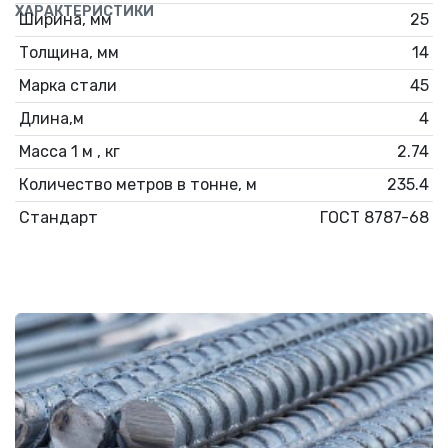
ХАРАКТЕРИСТИКИ
Ширина, мм
25
Толщина, мм
14
Марка стали
45
Длина,м
4
Масса 1 м , кг
2.74
Количество метров в тонне, м
235.4
Стандарт
ГОСТ 8787-68