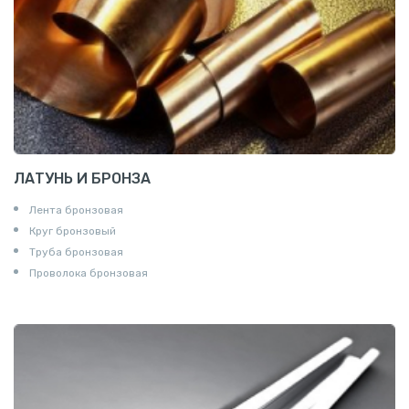
ЛАТУНЬ И БРОНЗА
Лента бронзовая
Круг бронзовый
Труба бронзовая
Проволока бронзовая