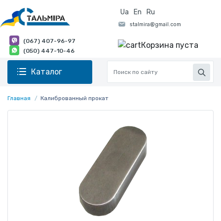
Ua
En
Ru
(067) 407-96-97
Корзина пуста
(050) 447-10-46
Каталог
Главная
Калиброванный прокат