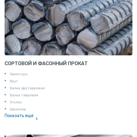
СОРТОВОЙ И ФАСОННЫЙ ПРОКАТ
Арматура
Круг
Балка двутавровая
Балка тавровая
Уголок
Швеллер
Показать ещё
Полоса
Квадрат