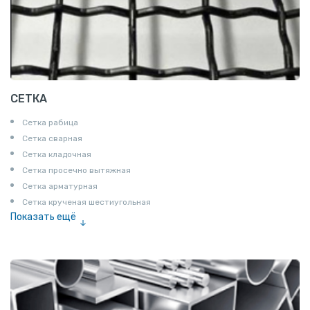
СЕТКА
Сетка рабица
Сетка сварная
Сетка кладочная
Сетка просечно вытяжная
Сетка арматурная
Сетка крученая шестиугольная
Показать ещё
Сетка тканая
Сетка канилированная