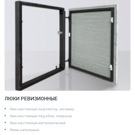
ЛЮКИ РЕВИЗИОННЫЕ
Люк настенный под плитку, мозаику
Люк настенный под обои, покраску
Люк настенный металлический
Люки напольные