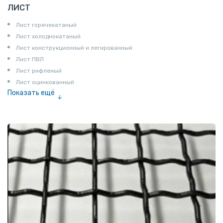
ЛИСТ
Лист горячекатаный
Лист холоднокатаный
Лист конструкционный и легированный
Лист ПВЛ
Лист рифленый
Лист оцинкованный
Показать ещё
Рулон
Профнастил и металлочерепица