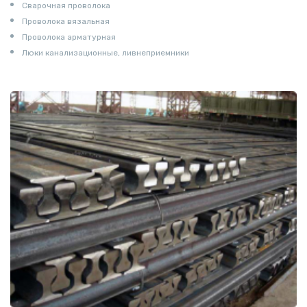
Сварочная проволока
Проволока вязальная
Проволока арматурная
Люки канализационные, ливнеприемники