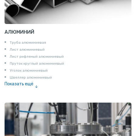
АЛЮМИНИЙ
Труба алюминиевая
Лист алюминиевый
Лист рифленый алюминиевый
Пруток круглый алюминиевый
Уголок алюминиевый
Швеллер алюминиевый
Показать ещё
Лента алюминиевая
Проволока алюминиевая
Шина электротехническая
Алюминиевая плита
Z профиль алюминиевый
Т профиль алюминиевый
Пруток квадратный алюминиевый