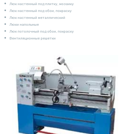
Люк настенный под плитку, мозаику
Люк настенный под обои, покраску
Люк настенный металлический
Люки напольные
Люк потолочный под обои, покраску
Вентиляционные решетки