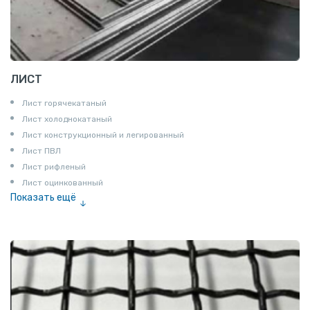
ЛИСТ
Лист горячекатаный
Лист холоднокатаный
Лист конструкционный и легированный
Лист ПВЛ
Лист рифленый
Лист оцинкованный
Показать ещё
Рулон
Профнастил и металлочерепица