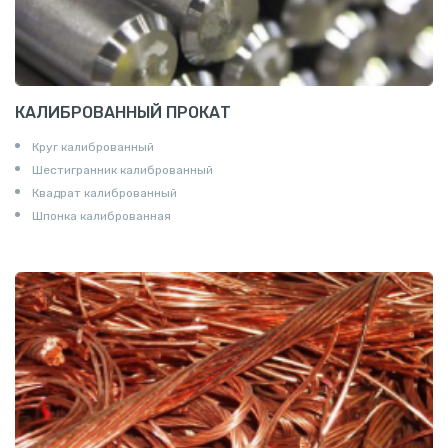
КАЛИБРОВАННЫЙ ПРОКАТ
Круг калиброванный
Шестигранник калиброванный
Квадрат калиброванный
Шпонка калиброванная