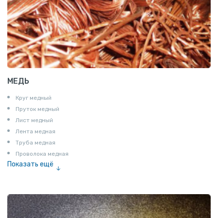
МЕДЬ
Круг медный
Пруток медный
Лист медный
Лента медная
Труба медная
Проволока медная
Показать ещё
Шина медная