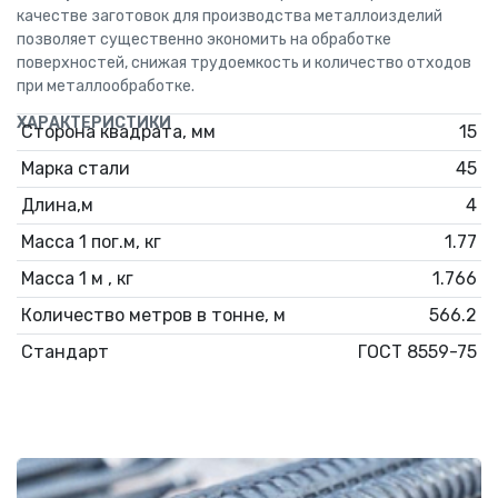
качестве заготовок для производства металлоизделий
позволяет существенно экономить на обработке
поверхностей, снижая трудоемкость и количество отходов
при металлообработке.
ХАРАКТЕРИСТИКИ
Сторона квадрата, мм
15
Марка стали
45
Длина,м
4
Масса 1 пог.м, кг
1.77
Масса 1 м , кг
1.766
Количество метров в тонне, м
566.2
Стандарт
ГОСТ 8559-75