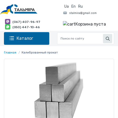
Ua
En
Ru
(067) 407-96-97
Корзина пуста
(050) 447-10-46
Каталог
Главная
Калиброванный прокат