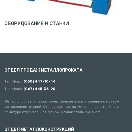
ОБОРУДОВАНИЕ И СТАНКИ
ОТДЕЛ ПРОДАЖ МЕТАЛЛОПРОКАТА
Тел./факс:
(050) 447-10-46
Тел./факс:
(067) 445-38-90
Металлопрокат, а также проектирование, изготовление и монтаж
металлоконструкций. Стальмира - метал, металлопрокат в Киеве:
арматура строительная, трубы, уголок стальной, лист.
ОТДЕЛ МЕТАЛЛОКОНСТРУКЦИЙ