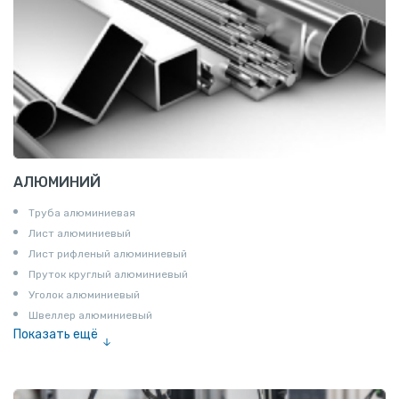
АЛЮМИНИЙ
Труба алюминиевая
Лист алюминиевый
Лист рифленый алюминиевый
Пруток круглый алюминиевый
Уголок алюминиевый
Швеллер алюминиевый
Показать ещё
Лента алюминиевая
Проволока алюминиевая
Шина электротехническая