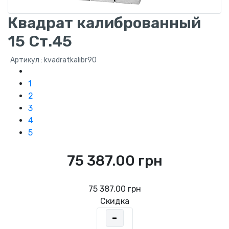
Квадрат калиброванный
15 Ст.45
Артикул : kvadratkalibr90
1
2
3
4
5
75 387.00 грн
75 387.00 грн
Скидка
-