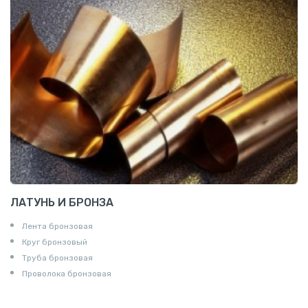
ЛАТУНЬ И БРОНЗА
Лента бронзовая
Круг бронзовый
Труба бронзовая
Проволока бронзовая