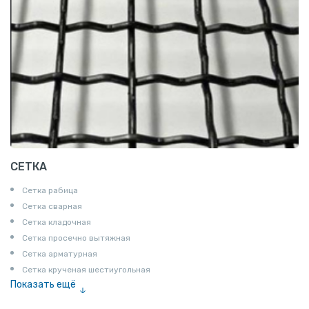
СЕТКА
Сетка рабица
Сетка сварная
Сетка кладочная
Сетка просечно вытяжная
Сетка арматурная
Сетка крученая шестиугольная
Показать ещё
Сетка тканая