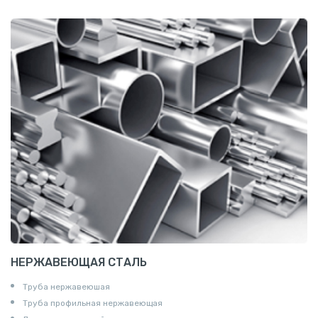
Сетка канилированная
НЕРЖАВЕЮЩАЯ СТАЛЬ
Труба нержавеюшая
Труба профильная нержавеющая