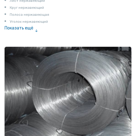
Лист нержавеющий
Круг нержавеющий
Полоса нержавеющая
Уголок нержавеющий
Показать ещё
Шестигранник нержавеющий
Штрипс нержавеющий