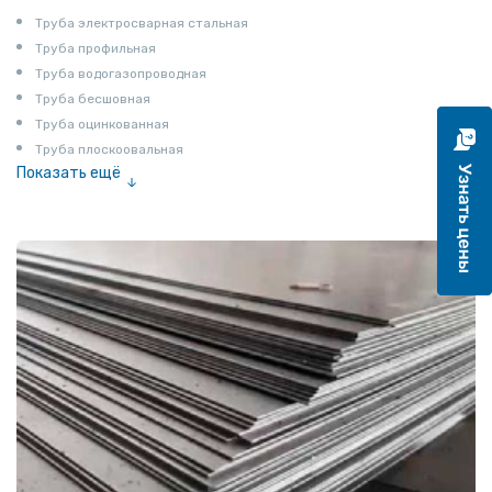
Труба электросварная стальная
Труба профильная
Труба водогазопроводная
Труба бесшовная
Труба оцинкованная
Труба плоскоовальная
Показать ещё
Труба эмалированная