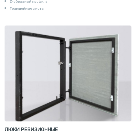
Z-образный профиль
Траншейные листы
ЛЮКИ РЕВИЗИОННЫЕ