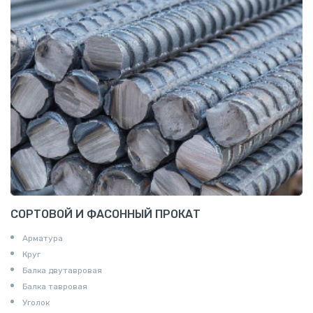
СОРТОВОЙ И ФАСОННЫЙ ПРОКАТ
Арматура
Круг
Балка двутавровая
Балка тавровая
Уголок