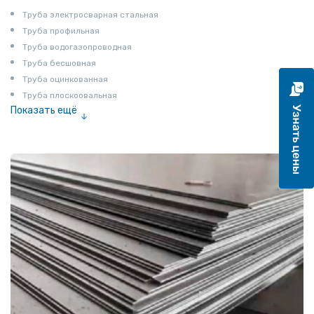
Труба электросварная стальная
Труба профильная
Труба водогазопроводная
Труба бесшовная
Труба оцинкованная
Труба плоскоовальная
Показать ещё
Труба эмалированная