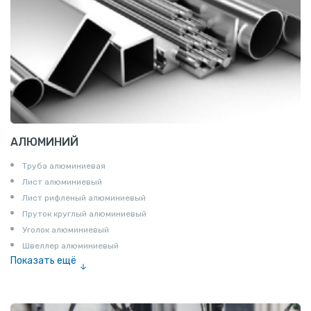
АЛЮМИНИЙ
Труба алюминиевая
Лист алюминиевый
Лист рифленый алюминиевый
Пруток круглый алюминиевый
Уголок алюминиевый
Швеллер алюминиевый
Показать ещё
Лента алюминиевая
Проволока алюминиевая
Шина электротехническая