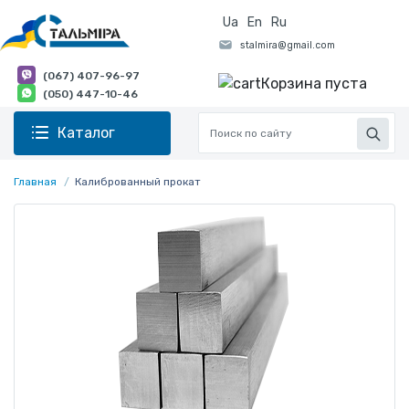
Ua
En
Ru
(067) 407-96-97
Корзина пуста
(050) 447-10-46
Каталог
Главная
Калиброванный прокат