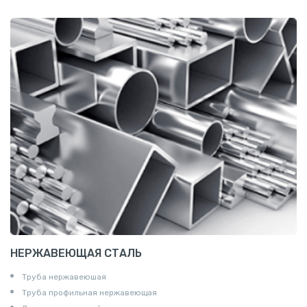
Сетка канилированная
НЕРЖАВЕЮЩАЯ СТАЛЬ
Труба нержавеюшая
Труба профильная нержавеющая