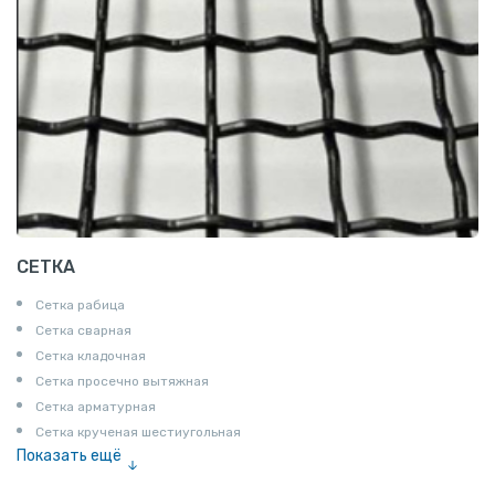
СЕТКА
Сетка рабица
Сетка сварная
Сетка кладочная
Сетка просечно вытяжная
Сетка арматурная
Сетка крученая шестиугольная
Показать ещё
Сетка тканая