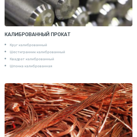
КАЛИБРОВАННЫЙ ПРОКАТ
Круг калиброванный
Шестигранник калиброванный
Квадрат калиброванный
Шпонка калиброванная