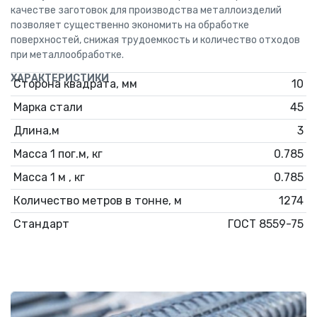
качестве заготовок для производства металлоизделий
позволяет существенно экономить на обработке
поверхностей, снижая трудоемкость и количество отходов
при металлообработке.
ХАРАКТЕРИСТИКИ
Сторона квадрата, мм
10
Марка стали
45
Длина,м
3
Масса 1 пог.м, кг
0.785
Масса 1 м , кг
0.785
Количество метров в тонне, м
1274
Стандарт
ГОСТ 8559-75