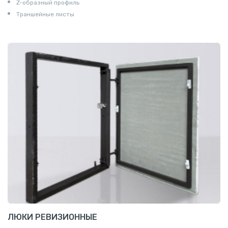
Z-образный профиль
Траншейные листы
ЛЮКИ РЕВИЗИОННЫЕ