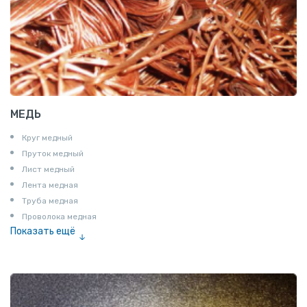
МЕДЬ
Круг медный
Пруток медный
Лист медный
Лента медная
Труба медная
Проволока медная
Показать ещё
Шина медная