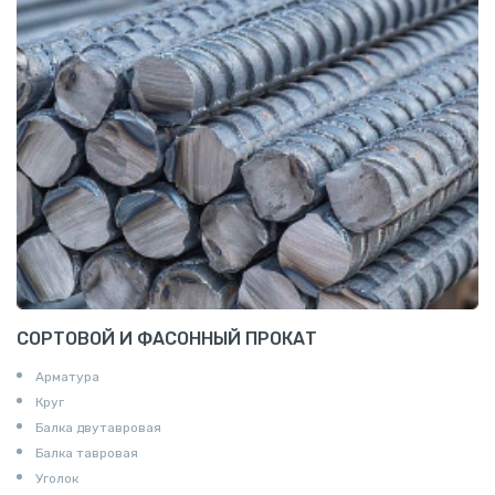
СОРТОВОЙ И ФАСОННЫЙ ПРОКАТ
Арматура
Круг
Балка двутавровая
Балка тавровая
Уголок