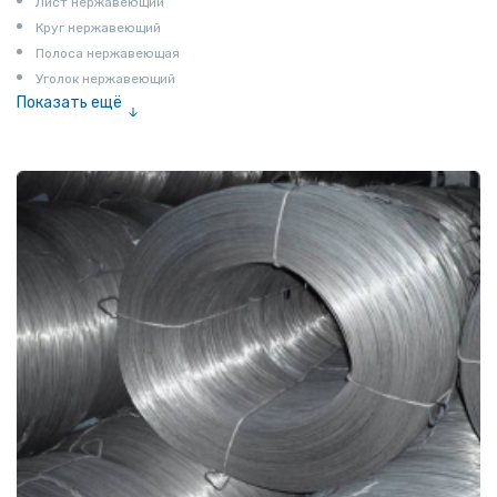
Лист нержавеющий
Круг нержавеющий
Полоса нержавеющая
Уголок нержавеющий
Показать ещё
Шестигранник нержавеющий
Штрипс нержавеющий