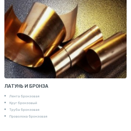
ЛАТУНЬ И БРОНЗА
Лента бронзовая
Круг бронзовый
Труба бронзовая
Проволока бронзовая