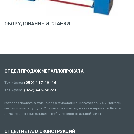
ОБОРУДОВАНИЕ И СТАНКИ
ОТДЕЛ ПРОДАЖ МЕТАЛЛОПРОКАТА
Тел./факс:
(050) 447-10-46
Тел./факс:
(067) 445-38-90
Металлопрокат, а также проектирование, изготовление и монтаж
металлоконструкций. Стальмира - метал, металлопрокат в Киеве:
арматура строительная, трубы, уголок стальной, лист.
ОТДЕЛ МЕТАЛЛОКОНСТРУКЦИЙ