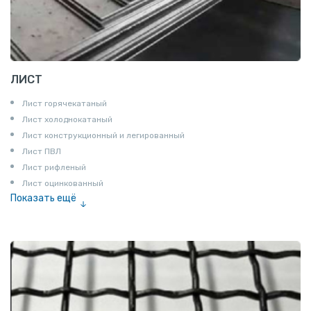
ЛИСТ
Лист горячекатаный
Лист холоднокатаный
Лист конструкционный и легированный
Лист ПВЛ
Лист рифленый
Лист оцинкованный
Показать ещё
Рулон
Профнастил и металлочерепица