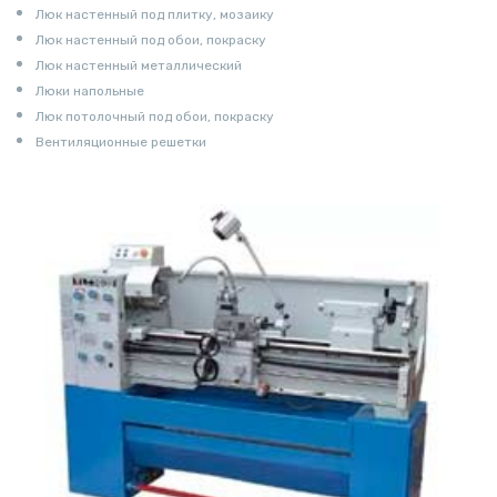
Люк настенный под плитку, мозаику
Люк настенный под обои, покраску
Люк настенный металлический
Люки напольные
Люк потолочный под обои, покраску
Вентиляционные решетки