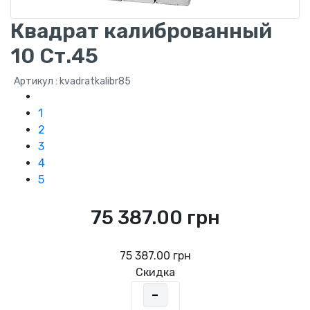
Квадрат калиброванный
10 Ст.45
Артикул : kvadratkalibr85
1
2
3
4
5
75 387.00 грн
75 387.00 грн
Скидка
-